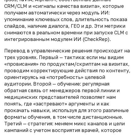
CRM/CLM и «сигналы качества визита», которые
получаем автоматически через модуль ИИ:
упоминание ключевых слов, длительность показа
слайдов, наличие диалога, ГЕО и др. Эти метрики
снимаются в реальном времени при запуске CLM с
интегрированным модулем ИИ (CheckRep).
Перевод в управленческие решения происходит на
трех уровнях. Первый — тактика: если мы видим
«провисания» по продуктам/скриптам на визитах,
проводим корректирующие действия по контенту,
ориентируясь на «потребность» целевой
аудитории. Второй — обучение: регулярная
обратная связь от менеджеров первой линии и
медицинских представителей позволяет нам
понять, где «застревают» аргументы и как
прокачать навыки, используя для этого различные
форматы обучения, в том числе дистанционные.
Третий — стратегия: меняем микс каналов и цели
кампаний с учетом восприятия врачей, которое