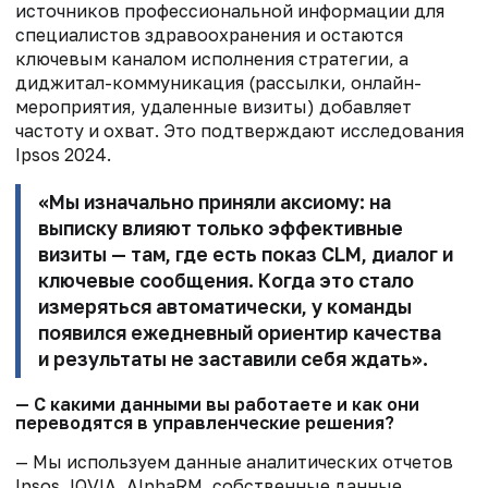
источников профессиональной информации для
специалистов здравоохранения и остаются
ключевым каналом исполнения стратегии, а
диджитал-коммуникация (рассылки, онлайн-
мероприятия, удаленные визиты) добавляет
частоту и охват. Это подтверждают исследования
Ipsos 2024.
«Мы изначально приняли аксиому: на
выписку влияют только эффективные
визиты — там, где есть показ CLM, диалог и
ключевые сообщения. Когда это стало
измеряться автоматически, у команды
появился ежедневный ориентир качества
и результаты не заставили себя ждать».
— С какими данными вы работаете и как они
переводятся в управленческие решения?
— Мы используем данные аналитических отчетов
Ipsos, IQVIA, AlphaRM, собственные данные