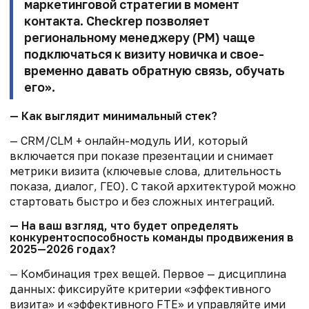
маркетинговой стратегии в момент
контакта. Checkrep позволяет
региональному менеджеру (РМ) чаще
подключаться к визиту новичка и свое­
временно давать обратную связь, обучать
его».
— Как выглядит минимальный стек?
— CRM/CLM + онлайн-модуль ИИ, который
включается при показе презентации и снимает
метрики визита (ключевые слова, длительность
показа, диалог, ГЕО). С такой архитектурой можно
стартовать быстро и без сложных интеграций.
— На ваш взгляд, что будет определять
конкурентоспособность команды продвижения в
2025—2026 годах?
— Комбинация трех вещей. Первое — дисциплина
данных: фиксируйте критерии «эффективного
визита» и «эффективного FTE» и управляйте ими