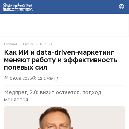
•
•
Главная
Бизнес
Мнения
Как ИИ и data-driven-маркетинг
меняют работу и эффективность
полевых сил
09.09.2025
12:17
Медпред 2.0: визит остается, подход
меняется