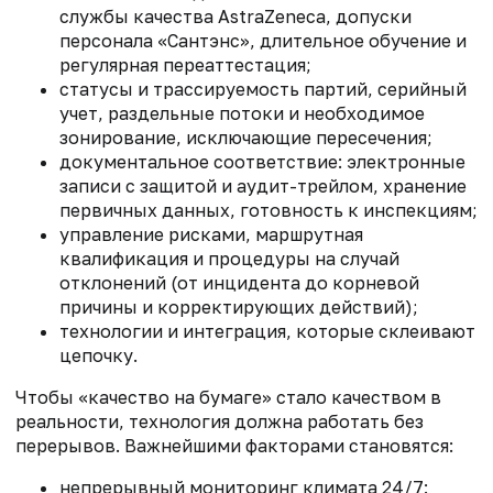
службы качества AstraZeneca, допуски
персонала «Сантэнс», длительное обучение и
регулярная переаттестация;
статусы и трассируемость партий, серийный
учет, раздельные потоки и
необходимое
зонирование, исключающие пересечения;
документальное соответствие: электронные
записи с защитой и аудит-трейлом, хранение
первичных данных, готовность к инспекциям;
управление рисками, маршрутная
квалификация и процедуры на случай
отклонений (от инцидента до корневой
причины и корректирующих действий);
технологии и интеграция, которые склеивают
цепочку.
Чтобы «качество на бумаге» стало качеством в
реальности, технология должна работать без
перерывов. Важнейшими факторами становятся:
непрерывный мониторинг климата 24/7: