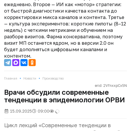
ежедневно. Второе — ИИ как «мотор» стратегии:
от быстрой диагностики качества контакта до
корректировки микса каналов и контента. Третье
— культура экспериментов: короткие пилоты (8–12
недель) с четкими метриками и обучением на
разборе визитов. Фарма консервативна, поэтому
визит МП останется ядром, но в версии 2.0 он
будет дополняться цифровыми каналами и
контентом.
•
•
Главная
Новости
Производство
erid: 2VfnxxpCx5N
Врачи обсудили современные
тенденции в эпидемиологии ОРВИ
15.09.2025
09:00
Цикл лекций «Современные тенденции в