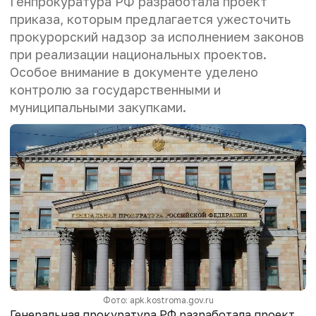
Генпрокуратура РФ разработала проект
приказа, которым предлагается ужесточить
прокурорский надзор за исполнением законов
при реализации национальных проектов.
Особое внимание в документе уделено
контролю за государственными и
муниципальными закупками.
Фото: apk.kostroma.gov.ru
Генеральная прокуратура РФ разработала проект