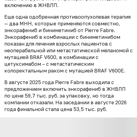
включению в ЖНВЛП.
Еще одна одобренная противоопухолевая терапия
— два МНН, которые применяются совместно,
энкорафениб и биниметиниб от Pierre Fabre.
Энкорафениб в комбинации с биниметинибом
показан для лечения взрослых пациентов с
неоперабельной или метастатической меланомой с
мутацией BRAF V600, в комбинации с
цетуксимабом – с метастатическим
колоректальным раком с мутацией BRAF V600E.
В августе 2025 года Pierre Fabre выходила с
предложением включить энкорафениб в ЖНВЛП
по цене 59,7 тыс. руб. за упаковку, но тогда
компании отказали. На заседании в августе 2026
года финальной стала цена 53,5 тыс. руб.