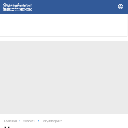
•
•
Главная
Новости
Регуляторика