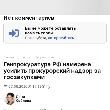
Нет комментариев
Вы не можете оставлять
комментарии
Пожалуйста,
авторизуйтесь
•
•
Главная
Новости
Регуляторика
Генпрокуратура РФ намерена
усилить прокурорский надзор за
госзакупками
07.08.2026
17:13
Дина
Коблова