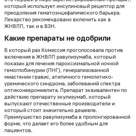
который использует инсулиновый рецептор для
преодоления гематоэнцефалического барьера.
Лекарство рекомендовано включить как в
ЖНВЛП, так и в ВЗН.
Какие препараты не одобрили
В который раз Комиссия проголосовала против
включения в ЖНВЛП равулизумаба, который
показан для лечения пароксизмальной ночной
гемоглобинурии (ПНГ), генерализованной
миастении гравис, атипичного гемолитико-
уремического синдрома, заболеваний спектра
оптиконевромиелита. Препарат эквивалентен по
действию препарату экулизумаб, который
выпускают отечественные производители и
который стоит значительно дешевле.
Преимущество равулизумаба в пролонгированной
форме, что делает его более удобным для
пациентов.