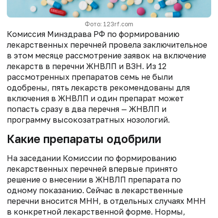
Фото: 123rf.com
Комиссия Минздрава РФ по формированию
лекарственных перечней провела заключительное
в этом месяце рассмотрение заявок на включение
лекарств в перечни ЖНВЛП и ВЗН. Из 12
рассмотренных препаратов семь не были
одобрены, пять лекарств рекомендованы для
включения в ЖНВЛП и один препарат может
попасть сразу в два перечня — ЖНВЛП и
программу высокозатратных нозологий.
Какие препараты одобрили
На заседании Комиссии по формированию
лекарственных перечней впервые принято
решение о внесении в ЖНВЛП препарата по
одному показанию. Сейчас в лекарственные
перечни вносится МНН, в отдельных случаях МНН
в конкретной лекарственной форме. Нормы,