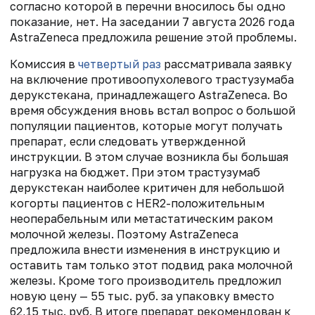
согласно которой в перечни вносилось бы одно
показание, нет. На заседании 7 августа 2026 года
AstraZeneca предложила решение этой проблемы.
Комиссия в
четвертый раз
рассматривала заявку
на включение противоопухолевого трастузумаба
дерукстекана, принадлежащего AstraZeneca. Во
время обсуждения вновь встал вопрос о большой
популяции пациентов, которые могут получать
препарат, если следовать утвержденной
инструкции. В этом случае возникла бы большая
нагрузка на бюджет. При этом трастузумаб
дерукстекан наиболее критичен для небольшой
когорты пациентов с HER2-положительным
неоперабельным или метастатическим раком
молочной железы. Поэтому AstraZeneca
предложила внести изменения в инструкцию и
оставить там только этот подвид рака молочной
железы. Кроме того производитель предложил
новую цену — 55 тыс. руб. за упаковку вместо
62,15 тыс. руб. В итоге препарат рекомендован к