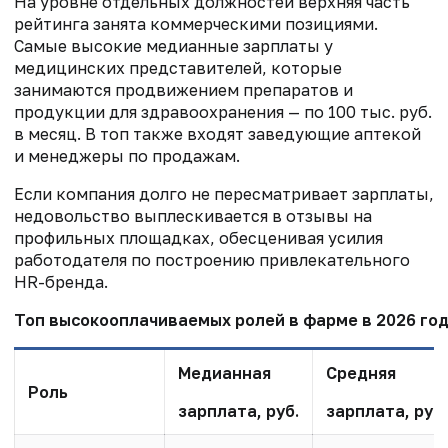
На уровне отдельных должностей верхняя часть
рейтинга занята коммерческими позициями.
Самые высокие медианные зарплаты у
медицинских представителей, которые
занимаются продвижением препаратов и
продукции для здравоохранения — по 100 тыс. руб.
в месяц. В топ также входят заведующие аптекой
и менеджеры по продажам.
Если компания долго не пересматривает зарплаты,
недовольство выплескивается в отзывы на
профильных площадках, обесценивая усилия
работодателя по построению привлекательного
HR-бренда.
Топ высокооплачиваемых ролей в фарме в 2026 го
Медианная
Средняя
Роль
зарплата, руб.
зарплата, руб.