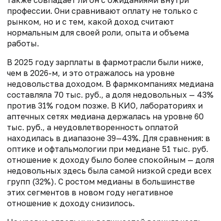
профессии. Они сравнивают оплату не только с
рынком, но и с тем, какой доход считают
нормальным для своей роли, опыта и объема
работы.
В 2025 году зарплаты в фармотрасли были ниже,
чем в 2026-м, и это отражалось на уровне
недовольства доходом. В фармкомпаниях медиана
составляла 70 тыс. руб., а доля недовольных — 43%
против 31% годом позже. В КИО, лабораториях и
аптечных сетях медиана держалась на уровне 60
тыс. руб., а неудовлетворенность оплатой
находилась в диапазоне 39—43%. Для сравнения: в
оптике и офтальмологии при медиане 51 тыс. руб.
отношение к доходу было более спокойным — доля
недовольных здесь была самой низкой среди всех
групп (32%). С ростом медианы в большинстве
этих сегментов в новом году негативное
отношение к доходу снизилось.