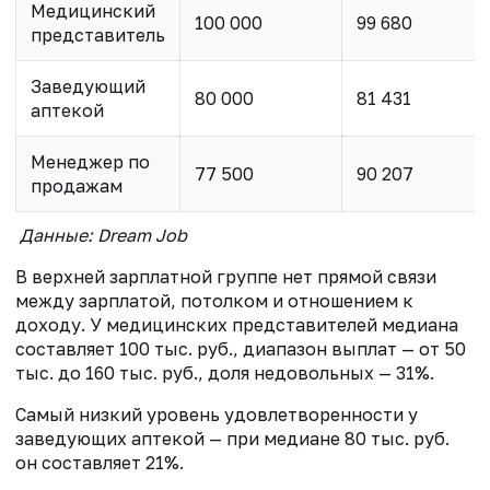
Медицинский
100 000
99 680
представитель
Заведующий
80 000
81 431
аптекой
Менеджер по
77 500
90 207
продажам
Данные: Dream Job
В верхней зарплатной группе нет прямой связи
между зарплатой, потолком и отношением к
доходу. У медицинских представителей медиана
составляет 100 тыс. руб., диапазон выплат — от 50
тыс. до 160 тыс. руб., доля недовольных — 31%.
Самый низкий уровень удовлетворенности у
заведующих аптекой — при медиане 80 тыс. руб.
он составляет 21%.