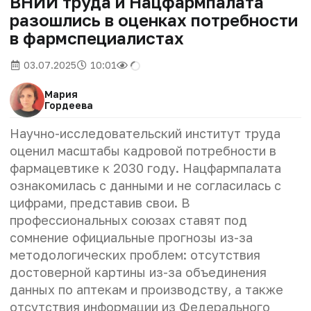
ВНИИ труда и Нацфармпалата
разошлись в оценках потребности
в фармспециалистах
03.07.2025
10:01
Мария
Гордеева
Научно-исследовательский институт труда
оценил масштабы кадровой потребности в
фармацевтике к 2030 году. Нацфармпалата
ознакомилась с данными и не согласилась с
цифрами, представив свои. В
профессиональных союзах ставят под
сомнение официальные прогнозы из-за
методологических проблем: отсутствия
достоверной картины из-за объединения
данных по аптекам и производству, а также
отсутствия информации из Федерального