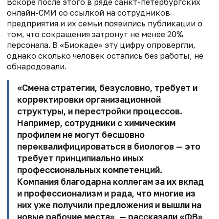
Вскоре после этого в ряде санкт-петербургских
онлайн-СМИ со ссылкой на сотрудников
предприятия и их семьи появились публикации о
том, что сокращения затронут не менее 20%
персонала. В «Биокаде» эту цифру опровергли,
однако сколько человек остались без работы, не
обнародовали.
«Смена стратегии, безусловно, требует и
корректировки организационной
структуры, и перестройки процессов.
Например, сотрудники с химическим
профилем не могут бесшовно
переквалифицироваться в биологов — это
требует принципиально иных
профессиональных компетенций.
Компания благодарна коллегам за их вклад
и профессионализм и рада, что многие из
них уже получили предложения и вышли на
новые рабочие места», — рассказали «ФВ»