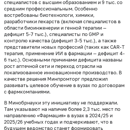
специалистов с высшим образованием и 9 тыс. со
средним профессиональным. Особенно
востребованы биотехнологи, химики,
разработчики лекарств (включая специалистов в
области биоинженерии и генной терапии —
дефицит 5-7 тыс.), специалисты по GMP и
контролю качества (дефицит 3-5 тыс.), а также
представители новых профессий (таких как CAR-T
терапия, применение ИИ в фармации — дефицит 4-
6 тыс.). Основными причинами дефицита названы
рост аптечной сети и переход отрасли на
локализованное инновационное производство. В
качестве решения Минпромторг предложил
развивать целевое обучение в вузах по договорам
с фармкомпаниями.
В Минобрнауки эту инициативу не поддержали.
Там указывают на наличие более 2,3 тыс. мест по
направлению «Фармация» в вузах в 2024/25 и
2025/26 учебных годах и подчеркивают, что в
будущем ведомство станет формировать