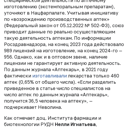
специфической деятельности по аптечному
изготовлению (экстемпоральным препаратам),
уточняют в Нацфарпалате. Учитывая инициативу
по «возрождению производственных аптек»
(Федеральный закон от 05.12.2022 № 502-ФЗ), союз
приводит данные по реально осуществляющим
такую деятельность аптекам. По информации
Росздравнадзора, на конец 2023 года действовало
989 лицензий на изготовление, на конец 2024-го —
956. Однако, как и в оптовом звене, наличие
лицензии не гарантирует активную деятельность.
По данным журнала «Аптекарь», в 2021 году
фактически
изготавливали
лекарства только 460
аптек (0,65% от общего числа). «Если разделить
приведенное в статье число специалистов на
число аптек по данным журнала «Аптекарь»,
получится 36,5 человека на аптеку», —
подчеркивает Неволина.
Как отмечает доц. Института фармации и
биотехнологии РУДН
Нелли Игнатьева
,