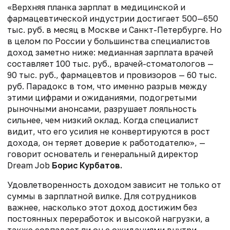
«Верхняя планка зарплат в медицинской и
фармацевтической индустрии достигает 500—650
тыс. руб. в месяц в Москве и Санкт-Петербурге. Но
в целом по России у большинства специалистов
доход заметно ниже: медианная зарплата врачей
составляет 100 тыс. руб., врачей-стоматологов —
90 тыс. руб., фармацевтов и провизоров — 60 тыс.
руб. Парадокс в том, что именно разрыв между
этими цифрами и ожиданиями, подогретыми
рыночными анонсами, разрушает лояльность
сильнее, чем низкий оклад. Когда специалист
видит, что его усилия не конвертируются в рост
дохода, он теряет доверие к работодателю», —
говорит основатель и генеральный директор
Dream Job
Борис Курбатов.
Удовлетворенность доходом зависит не только от
суммы в зарплатной вилке. Для сотрудников
важнее, насколько этот доход достижим без
постоянных переработок и высокой нагрузки, а
также совпадает ли он с ожиданиями внутри