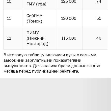
10
125 000
74
ГМУ (Уфа)
СибГМУ
11
120 000
50
(Томск)
ПИМУ
12
(Нижний
115 000
40
Новгород)
В итоговую таблицу включили вузы с самыми
высокими зарплатными показателями
выпускников. Для анализа брали данные за два
месяца перед публикацией рейтинга.