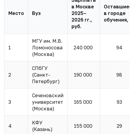
Зарплата
в Москве
Оставшиес
Место
Вуз
2025–
в городе
2026 гг.,
обучения, %
руб.
МГУ им. М.В.
1
Ломоносова
240 000
94
(Москва)
СПбГУ
2
(Санкт-
190 000
98
Петербург)
Сеченовский
3
университет
165 000
93
(Москва)
КФУ
4
155 000
29
(Казань)