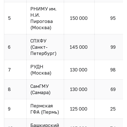
РНИМУ им.
Н.И.
5
150 000
95
Пирогова
(Москва)
СПХФУ
6
(Санкт-
145 000
99
Петербург)
РУДН
7
130 000
98
(Москва)
СамГМУ
8
130 000
69
(Самара)
Пермская
9
125 000
25
ГФА (Пермь)
Башкирский