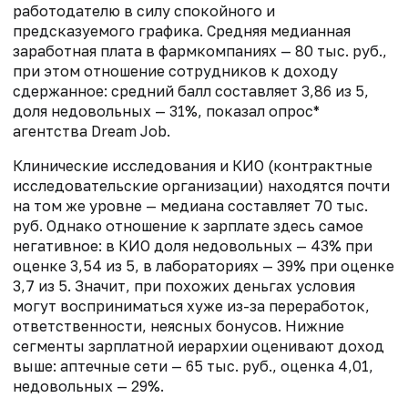
работодателю в силу спокойного и
предсказуемого графика. Средняя медианная
заработная плата в фармкомпаниях — 80 тыс. руб.,
при этом отношение сотрудников к доходу
сдержанное: средний балл составляет 3,86 из 5,
доля недовольных — 31%, показал опрос*
агентства Dream Job.
Клинические исследования и КИО (контрактные
исследовательские организации) находятся почти
на том же уровне — медиана составляет 70 тыс.
руб. Однако отношение к зарплате здесь самое
негативное: в КИО доля недовольных — 43% при
оценке 3,54 из 5, в лабораториях — 39% при оценке
3,7 из 5. Значит, при похожих деньгах условия
могут восприниматься хуже из-за переработок,
ответственности, неясных бонусов. Нижние
сегменты зарплатной иерархии оценивают доход
выше: аптечные сети — 65 тыс. руб., оценка 4,01,
недовольных — 29%.