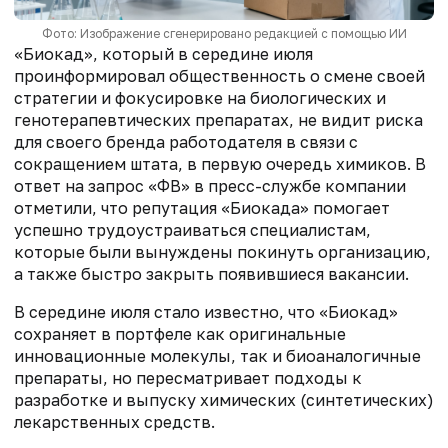
Фото: Изображение сгенерировано редакцией с помощью ИИ
«Биокад», который в середине июля
проинформировал общественность о смене своей
стратегии и фокусировке на биологических и
генотерапевтических препаратах, не видит риска
для своего бренда работодателя в связи с
сокращением штата, в первую очередь химиков. В
ответ на запрос «ФВ» в пресс-службе компании
отметили, что репутация «Биокада» помогает
успешно трудоустраиваться специалистам,
которые были вынуждены покинуть организацию,
а также быстро закрыть появившиеся вакансии.
В середине июля стало известно, что «Биокад»
сохраняет в портфеле как оригинальные
инновационные молекулы, так и биоаналогичные
препараты, но пересматривает подходы к
разработке и выпуску химических (синтетических)
лекарственных средств.