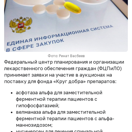
Фото: Ринат Васбеев
Федеральный центр планирования и организации
лекарственного обеспечения граждан (ФЦПиЛО)
принимает заявки на участие в аукционах на
поставку для фонда «Круг добра» препаратов:
асфотаза альфа для заместительной
ферментной терапии пациентов с
гипофосфатазией;
велманаза альфа для заместительной
ферментной терапии пациентов с альфа-
маннозидозом;
нусинерсен для лечения спинальной