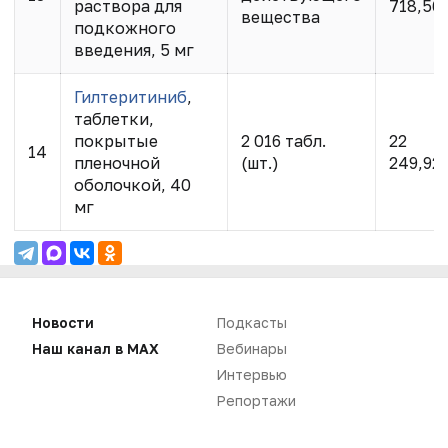
раствора для
718,56
вещества
подкожного
введения, 5 мг
Гилтеритиниб
,
таблетки,
покрытые
2 016 табл.
22
14
пленочной
(шт.)
249,92
оболочкой, 40
мг
Новости
Подкасты
Наш канал в MAX
Вебинары
Интервью
Репортажи