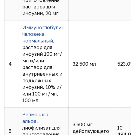
раствора для
инфузий, 20 мг
Иммуноглобулин
человека
нормальный
,
раствор для
инфузий 100 мг/
мл и/или
4
32 500 мл
523,05
раствор для
внутривенных и
подкожных
инфузий, 10% и/
или 100 мг/мл,
100 мл
Велманаза
альфа
,
3 600 мг
лиофилизат для
10
5
действующего
приготовления
494,00