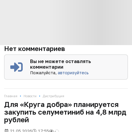
Нет комментариев
Вы не можете оставлять
комментарии
Пожалуйста,
авторизуйтесь
•
•
Главная
Новости
Дистрибуция
Для «Круга добра» планируется
закупить селуметиниб на 4,8 млрд
рублей
21.05.2026
17:55