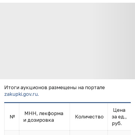
Итоги аукционов размещены на портале
zakupki.gov.ru.
Цена
МНН, лекформа
№
Количество
за ед.,
и дозировка
руб.