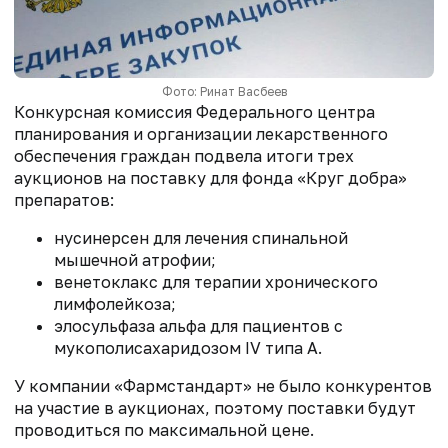
Фото: Ринат Васбеев
Конкурсная комиссия Федерального центра
планирования и организации лекарственного
обеспечения граждан подвела итоги трех
аукционов на поставку для фонда «Круг добра»
препаратов:
нусинерсен для лечения спинальной
мышечной атрофии;
венетоклакс для терапии хронического
лимфолейкоза;
элосульфаза альфа для пациентов с
мукополисахаридозом IV типа А.
У компании «Фармстандарт» не было конкурентов
на участие в аукционах, поэтому поставки будут
проводиться по максимальной цене.