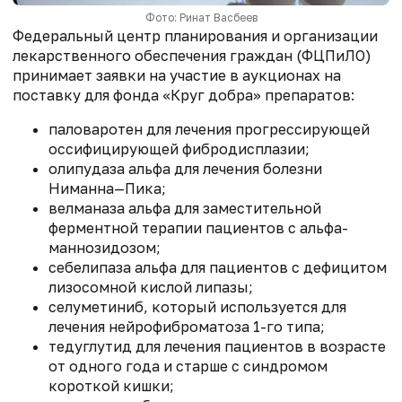
Фото: Ринат Васбеев
Федеральный центр планирования и организации
лекарственного обеспечения граждан (ФЦПиЛО)
принимает заявки на участие в аукционах на
поставку для фонда «Круг добра» препаратов:
паловаротен для лечения прогрессирующей
оссифицирующей фибродисплазии;
олипудаза альфа для лечения болезни
Ниманна—Пика;
велманаза альфа для заместительной
ферментной терапии пациентов с альфа-
маннозидозом;
себелипаза альфа для пациентов с дефицитом
лизосомной кислой липазы;
селуметиниб, который используется для
лечения нейрофиброматоза 1-го типа;
тедуглутид для лечения пациентов в возрасте
от одного года и старше с синдромом
короткой кишки;