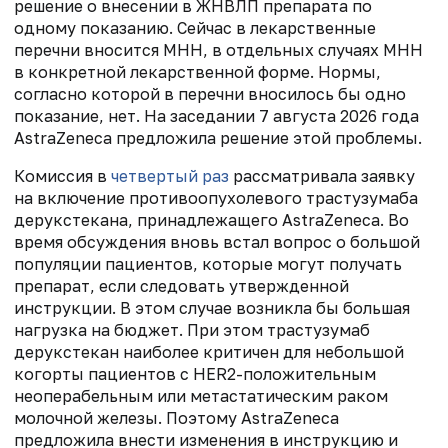
решение о внесении в ЖНВЛП препарата по
одному показанию. Сейчас в лекарственные
перечни вносится МНН, в отдельных случаях МНН
в конкретной лекарственной форме. Нормы,
согласно которой в перечни вносилось бы одно
показание, нет. На заседании 7 августа 2026 года
AstraZeneca предложила решение этой проблемы.
Комиссия в
четвертый раз
рассматривала заявку
на включение противоопухолевого трастузумаба
дерукстекана, принадлежащего AstraZeneca. Во
время обсуждения вновь встал вопрос о большой
популяции пациентов, которые могут получать
препарат, если следовать утвержденной
инструкции. В этом случае возникла бы большая
нагрузка на бюджет. При этом трастузумаб
дерукстекан наиболее критичен для небольшой
когорты пациентов с HER2-положительным
неоперабельным или метастатическим раком
молочной железы. Поэтому AstraZeneca
предложила внести изменения в инструкцию и