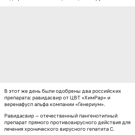
В этот же день были одобрены два российских
препарата: равидасвир от ЦВТ «ХимРар» и
веренафусп альфа компании «Генериум».
Равидасвир — отечественный пангенотипный
препарат прямого противовирусного действия для
лечения хронического вирусного гепатита С.