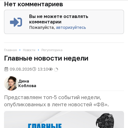
Нет комментариев
Вы не можете оставлять
комментарии
Пожалуйста,
авторизуйтесь
•
•
Главная
Новости
Регуляторика
Главные новости недели
09.08.2026
13:10
Дина
Коблова
Представляем топ-5 событий недели,
опубликованных в ленте новостей «ФВ».