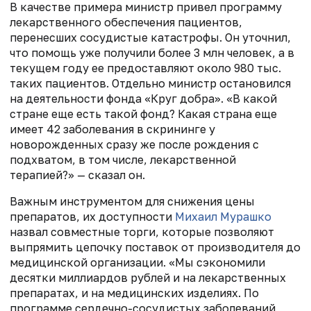
В качестве примера министр привел программу
лекарственного обеспечения пациентов,
перенесших сосудистые катастрофы. Он уточнил,
что помощь уже получили более 3 млн человек, а в
текущем году ее предоставляют около 980 тыс.
таких пациентов.
Отдельно министр остановился
на деятельности фонда «Круг добра». «В какой
стране еще есть такой фонд? Какая страна еще
имеет 42 заболевания в скрининге у
новорожденных сразу же после рождения с
подхватом, в том числе, лекарственной
терапией?» — сказал он.
Важным инструментом для снижения цены
препаратов, их доступности
Михаил Мурашко
назвал совместные торги, которые позволяют
выпрямить цепочку поставок от производителя до
медицинской организации. «Мы сэкономили
десятки миллиардов рублей и на лекарственных
препаратах, и на медицинских изделиях. По
программе сердечно-сосудистых заболеваний