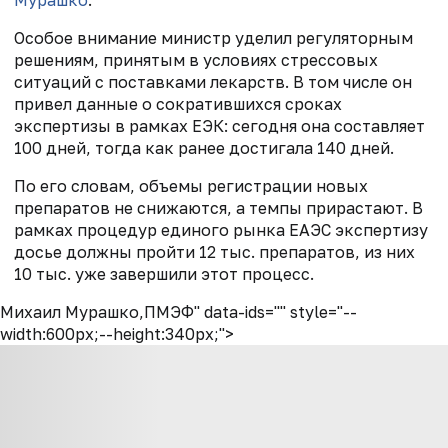
Особое внимание министр уделил регуляторным
решениям, принятым в условиях стрессовых
ситуаций с поставками лекарств. В том числе он
привел данные о сократившихся сроках
экспертизы в рамках ЕЭК: сегодня она составляет
100 дней, тогда как ранее достигала 140 дней.
По его словам, объемы регистрации новых
препаратов не снижаются, а темпы прирастают. В
рамках процедур единого рынка ЕАЭС экспертизу
досье должны пройти 12 тыс. препаратов, из них
10 тыс. уже завершили этот процесс.
Михаил Мурашко,ПМЭФ" data-ids="" style="--
width:600px;--height:340px;">