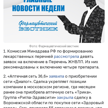
Фото: Фармацевтический вестник
1. Комиссия Минздрава РФ по формированию
лекарственных перечней
рассмотрела
девять
заявок на включение в Перечень ЖНВЛП. Из них
рекомендованы к включению четыре препарата.
2. «Аптечная сеть 36,6»
заявила
о приобретении
сети «Диалог». Сделка укрепляет позиции
компании в московском регионе, где месяцем
ранее она приобрела аптечную сеть «Трика».
Группа «Ригла-Здравсити»
закрыла
сделку в
Воронежской области по покупке сети «Здоровый
город». Сеть приросла 55 аптеками в регионе, что