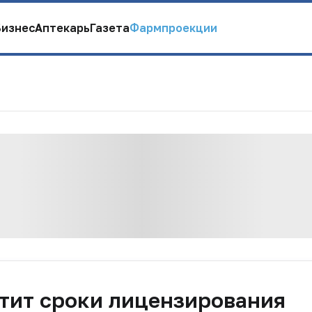
Бизнес
Аптекарь
Газета
Фармпроекции
тит сроки лицензирования