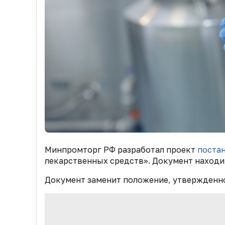
Минпромторг РФ разработал проект
поста
лекарственных средств». Документ находит
Документ заменит положение, утвержденн