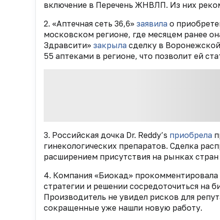
включение в Перечень ЖНВЛП. Из них реко
2. «Аптечная сеть 36,6»
заявила
о приобрете
московском регионе, где месяцем ранее она
Здравсити»
закрыла
сделку в Воронежской 
55 аптеками в регионе, что позволит ей ст
3. Российская дочка Dr. Reddy’s
приобрела
п
гинекологических препаратов. Сделка рас
расширением присутствия на рынках стран
4. Компания «Биокад» прокомментировала 
стратегии и решении сосредоточиться на б
Производитель не увидел рисков для репу
сокращенные уже нашли новую работу.