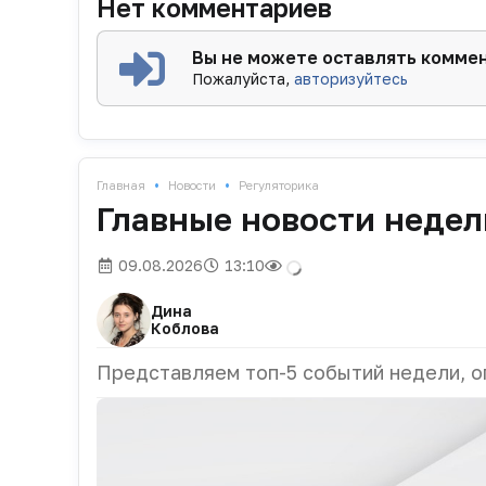
Нет комментариев
Вы не можете оставлять комме
Пожалуйста,
авторизуйтесь
•
•
Главная
Новости
Регуляторика
Главные новости недел
09.08.2026
13:10
Дина
Коблова
Представляем топ-5 событий недели, о