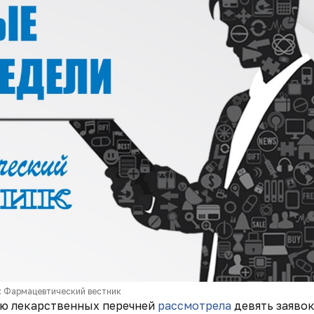
: Фармацевтический вестник
ию лекарственных перечней
рассмотрела
девять заявок