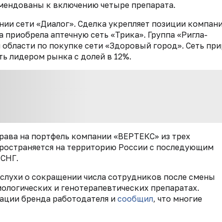
мендованы к включению четыре препарата.
нии сети «Диалог». Сделка укрепляет позиции компани
 приобрела аптечную сеть «Трика». Группа «Ригла-
области по покупке сети «Здоровый город». Сеть пр
ать лидером рынка с долей в 12%.
рава на портфель компании «ВЕРТЕКС» из трех
пространяется на территорию России с последующим
 СНГ.
слухи о сокращении числа сотрудников после смены
иологических и генотерапевтических препаратах.
тации бренда работодателя и
сообщил
, что многие