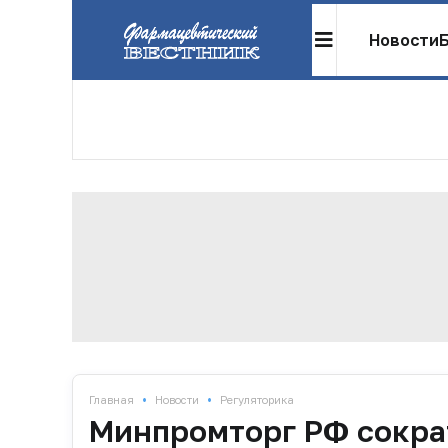
Новости
•
•
Главная
Новости
Регуляторика
Минпромторг РФ сокра