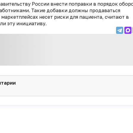
авительству России внести поправки в порядок обор
аботниками. Такие добавки должны продаваться
 маркетплейсах несет риски для пациента, считают в
ли эту инициативу.
нтарии
Мультимедиа