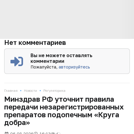
Нет комментариев
Вы не можете оставлять
комментарии
Пожалуйста,
авторизуйтесь
•
•
Главная
Новости
Регуляторика
Минздрав РФ уточнит правила
передачи незарегистрированных
препаратов подопечным «Круга
добра»
06.08.2026
16:13