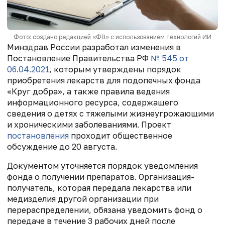
Фото: создано редакцией «ФВ» с использованием технологий ИИ
Минздрав России разработал изменения в
Постановление Правительства РФ
№ 545 от
06.04.2021
, которым утверждены порядок
приобретения лекарств для подопечных фонда
«Круг добра», а также правила ведения
информационного ресурса, содержащего
сведения о детях с тяжелыми жизнеугрожающими
и хроническими заболеваниями. Проект
постановления
проходит общественное
обсуждение до 20 августа.
Документом уточняется порядок уведомления
фонда о получении препаратов. Организация-
получатель, которая передала лекарства или
медизделия другой организации при
перераспределении, обязана уведомить фонд о
передаче в течение 3 рабочих дней после