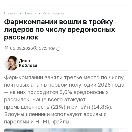
•
•
Главная
Новости
Регуляторика
Фармкомпании вошли в тройку
лидеров по числу вредоносных
рассылок
06.08.2026
17:54
Дина
Коблова
Фармкомпании заняли третье место по числу
почтовых атак в первом полугодии 2026 года
— на них приходится 6,6% вредоносных
рассылок. Чаще всего атакуют
промышленность (21%) и ритейл (14,8%).
Злоумышленники используют архивы с
паролями и HTML-файлы.