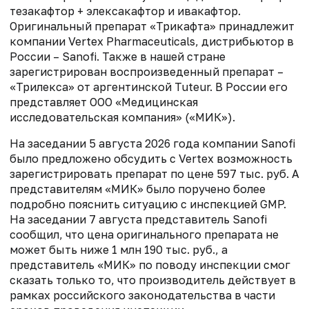
тезакафтор + элексакафтор и ивакафтор.
Оригинальный препарат «Трикафта» принадлежит
компании Vertex Pharmaceuticals, дистрибьютор в
России – Sanofi. Также в нашей стране
зарегистрирован воспроизведенный препарат –
«Трилекса» от аргентинской Tuteur. В России его
представляет ООО «Медицинская
исследовательская компания» («МИК»).
На заседании 5 августа 2026 года компании Sanofi
было предложено обсудить с Vertex возможность
зарегистрировать препарат по цене 597 тыс. руб. А
представителям «МИК» было поручено более
подробно пояснить ситуацию с инспекцией GMP.
На заседании 7 августа представитель Sanofi
сообщил, что цена оригинального препарата не
может быть ниже 1 млн 190 тыс. руб., а
представитель «МИК» по поводу инспекции смог
сказать только то, что производитель действует в
рамках российского законодательства в части