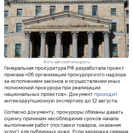
Фото: apk.kostroma.gov.ru
Генеральная прокуратура РФ разработала проект
приказа «Об организации прокурорского надзора
за исполнением законов и осуществлении иных
полномочий прокурора при реализации
национальных проектов». Документ
проходит
антикоррупционную экспертизу до 12 августа.
Согласно документу, прокуроры обязаны давать
оценку причинам несоблюдения сроков начала
выполнения работ (поставки товаров, оказания
услуг) для публичных нужд. Если задержка связана