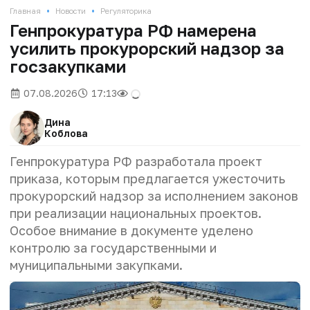
•
•
Главная
Новости
Регуляторика
Генпрокуратура РФ намерена
усилить прокурорский надзор за
госзакупками
07.08.2026
17:13
Дина
Коблова
Генпрокуратура РФ разработала проект
приказа, которым предлагается ужесточить
прокурорский надзор за исполнением законов
при реализации национальных проектов.
Особое внимание в документе уделено
контролю за государственными и
муниципальными закупками.