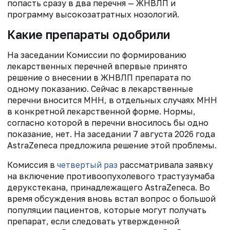
попасть сразу в два перечня — ЖНВЛП и
программу высокозатратных нозологий.
Какие препараты одобрили
На заседании Комиссии по формированию
лекарственных перечней впервые принято
решение о внесении в ЖНВЛП препарата по
одному показанию. Сейчас в лекарственные
перечни вносится МНН, в отдельных случаях МНН
в конкретной лекарственной форме. Нормы,
согласно которой в перечни вносилось бы одно
показание, нет. На заседании 7 августа 2026 года
AstraZeneca предложила решение этой проблемы.
Комиссия в
четвертый раз
рассматривала заявку
на включение противоопухолевого трастузумаба
дерукстекана, принадлежащего AstraZeneca. Во
время обсуждения вновь встал вопрос о большой
популяции пациентов, которые могут получать
препарат, если следовать утвержденной