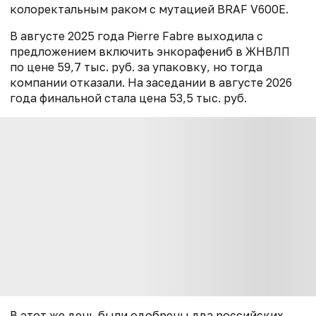
колоректальным раком с мутацией BRAF V600E.
В августе 2025 года Pierre Fabre выходила с
предложением включить энкорафениб в ЖНВЛП
по цене 59,7 тыс. руб. за упаковку, но тогда
компании отказали. На заседании в августе 2026
года финальной стала цена 53,5 тыс. руб.
В этот же день были одобрены два российских