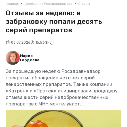
•
•
Главная
Сообщения Росздравнадзора
Отзывы
Отзывы за неделю: в
забраковку попали десять
серий препаратов
03.07.2026
15:53
Мария
Гордеева
За прошедшую неделю Росздравнадзор
прекратил обращение четырех серий
лекарственных препаратов. Также компании
«Катрен» и «Протек» инициировали процедуру
отзыва шести серий недоброкачественных
препаратов с МНН монтелукаст.