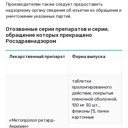
Производителям также следует предоставить
надзорному органу сведения об изъятии из обращения и
уничтожении указанных партий.
Отозванные серии препаратов и серии,
обращение которых прекращено
Росздравнадзором
Лекарственный препарат
Форма выпуска
С
таблетки
пролонгированного
действия, покрытые
пленочной оболочкой,
5
100 мг 30 шт.,
флаконы (1), пачки
картонные
«Метопролол ретард-
Акрихин»