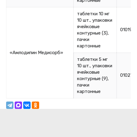
картонные
таблетки 10 мг
10 шт., упаковки
ячейковые
010190
контурные (3),
пачки
картонные
«Амлодипин Медисорб»
таблетки 5 мг
10 шт., упаковки
ячейковые
010270
контурные (9),
пачки
картонные