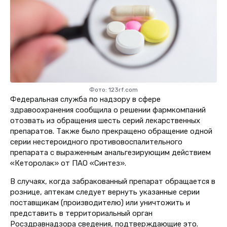
Фото: 123rf.com
Федеральная служба по надзору в сфере
здравоохранения сообщила о решении фармкомпаний
отозвать из обращения шесть серий лекарственных
препаратов. Также было прекращено обращение одной
серии нестероидного противовоспалительного
препарата с выраженным анальгезирующим действием
«Кеторолак» от ПАО «Синтез».
В случаях, когда забракованный препарат обращается в
рознице, аптекам следует вернуть указанные серии
поставщикам (производителю) или уничтожить и
представить в территориальный орган
Росздравнадзора сведения, подтверждающие это.