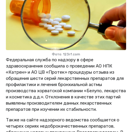
Фото: 123rf.com
Федеральная служба по надзору в сфере
здравоохранения сообщила о проведении АО НПК
«Катрен» и АО ЦВ «Протек» процедуры отзыва из
обращения шести серий лекарственных препаратов для
п
рофилактики и лечения бронхиальной астмы
производства хорватской компании «Белупо, лекарства
и косметика д.д.». Отклонения в качестве этих партий
выявлены производителем данных лекарственных
препаратов при изучении их стабильности.
Также на сайте надзорного ведомства сообщается о
четырех сериях недоброкачественных препаратов,