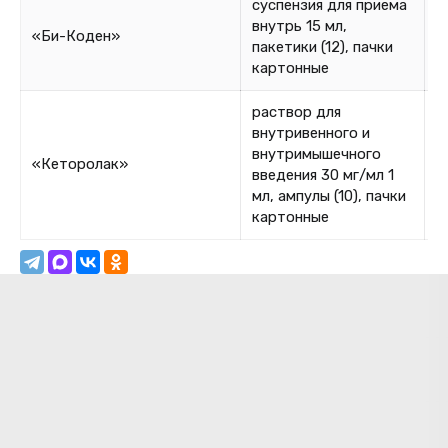
суспензия для приема
внутрь 15 мл,
«Би-Коден»
4
пакетики (12), пачки
картонные
раствор для
внутривенного и
внутримышечного
«Кеторолак»
1
введения 30 мг/мл 1
мл, ампулы (10), пачки
картонные