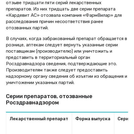
отзыве тридцати пяти серий лекарственных
препаратов. Из них тридцать две серии препарата
«Кардевит АС» отозвала компания «ФармВилар» для
расследования причин несоответствия ранее
отозванных партий.
В случаях, когда забракованный препарат обращается в
рознице, аптекам следует вернуть указанные серии
поставщикам (производителю) или уничтожить и
представить в территориальный орган
Росздравнадзора сведения, подтверждающие это.
Производителям также следует предоставить
надзорному органу сведения об изъятии из обращения и
уничтожении указанных партий.
Серии препаратов, отозванные
Росздравнадзором
Лекарственный препарат
Форма выпуска
Серия