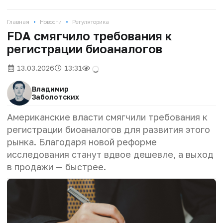
•
•
Главная
Новости
Регуляторика
FDA смягчило требования к
регистрации биоаналогов
13.03.2026
13:31
Владимир
Заболотских
Американские власти смягчили требования к
регистрации биоаналогов для развития этого
рынка. Благодаря новой реформе
исследования станут вдвое дешевле, а выход
в продажи — быстрее.