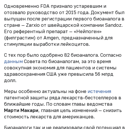
Одновременно FDA признало устаревшим и
отозвало руководство от 2015 года. Документ был
выпущен после регистрации первого биоаналога в
стране — Zarxio от швейцарской компании Sandoz.
Его референтный препарат — «Нейпоген»
(филграстим) от Amgen, предназначенный для
стимуляции выработки лейкоцитов.
С тех пор было одобрено 82 биоаналога. Согласно
данным
Совета по биоаналогам, за это время
совокупная экономия для пациентов и системы
здравоохранения США уже превысила 56 млрд
долл.
Меры особенно актуальны на фоне
истечения
патентной защиты ряда лекарств-бестселлеров в
ближайшие годы. По словам главы ведомства
Марти Макари
, главная цель изменений
—
снизить
стоимость лекарств для американцев.
Биоаналоги так и не реализовали свой потенциал в