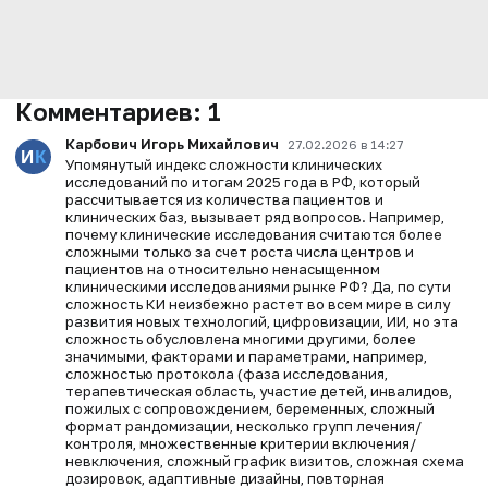
Комментариев:
1
Карбович Игорь Михайлович
27.02.2026 в 14:27
Упомянутый индекс сложности клинических
исследований по итогам 2025 года в РФ, который
рассчитывается из количества пациентов и
клинических баз, вызывает ряд вопросов. Например,
почему клинические исследования считаются более
сложными только за счет роста числа центров и
пациентов на относительно ненасыщенном
клиническими исследованиями рынке РФ? Да, по сути
сложность КИ неизбежно растет во всем мире в силу
развития новых технологий, цифровизации, ИИ, но эта
сложность обусловлена многими другими, более
значимыми, факторами и параметрами, например,
сложностью протокола (фаза исследования,
терапевтическая область, участие детей, инвалидов,
пожилых с сопровождением, беременных, сложный
формат рандомизации, несколько групп лечения/
контроля, множественные критерии включения/
невключения, сложный график визитов, сложная схема
дозировок, адаптивные дизайны, повторная