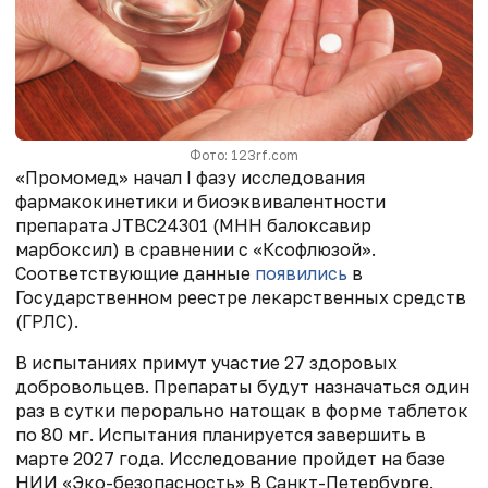
Фото: 123rf.com
«Промомед» начал I фазу исследования
фармакокинетики и биоэквивалентности
препарата JTBC24301 (МНН балоксавир
марбоксил) в сравнении с «Ксофлюзой».
Соответствующие данные
появились
в
Государственном реестре лекарственных средств
(ГРЛС).
В испытаниях примут участие 27 здоровых
добровольцев. Препараты будут назначаться один
раз в сутки перорально натощак в форме таблеток
по 80 мг. Испытания планируется завершить в
марте 2027 года. Исследование пройдет на базе
НИИ «Эко-безопасность» В Санкт-Петербурге.