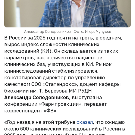
Александр Солодовников | Фото: Игорь Чунусов
В России за 2025 год почти на треть, в среднем,
вырос индекс сложности клинических
исследований (КИ). Он складывается из таких
параметров, как количество пациентов,
клинических баз, участвующих в КИ. Рынок
клинисследований стабилизировался,
констатировал директор по управлению
качеством ООО «Статэндокс», доцент кафедры
биохимии им. Т. Березова МИ РУДН
Александр Солодовников
, выступая на
конференции «Фармпроекции», передает
корреспондент «ФВ».
«Год назад я на этой трибуне
сказал
, что ожидаю
около 600 клинических исследований в России в