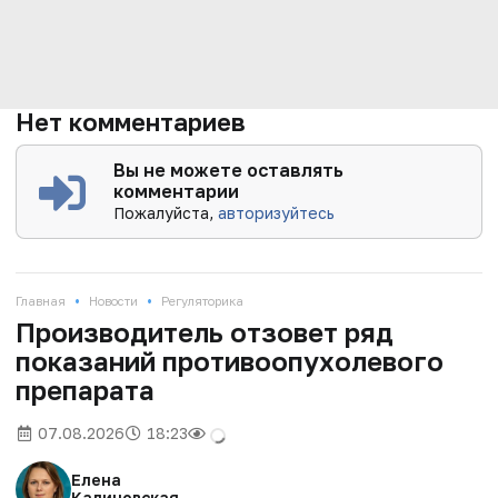
Нет комментариев
Вы не можете оставлять
комментарии
Пожалуйста,
авторизуйтесь
•
•
Главная
Новости
Регуляторика
Производитель отзовет ряд
показаний противоопухолевого
препарата
07.08.2026
18:23
Елена
Калиновская