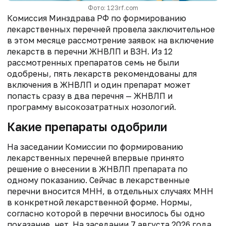
Фото: 123rf.com
Комиссия Минздрава РФ по формированию
лекарственных перечней провела заключительное
в этом месяце рассмотрение заявок на включение
лекарств в перечни ЖНВЛП и ВЗН. Из 12
рассмотренных препаратов семь не были
одобрены, пять лекарств рекомендованы для
включения в ЖНВЛП и один препарат может
попасть сразу в два перечня — ЖНВЛП и
программу высокозатратных нозологий.
Какие препараты одобрили
На заседании Комиссии по формированию
лекарственных перечней впервые принято
решение о внесении в ЖНВЛП препарата по
одному показанию. Сейчас в лекарственные
перечни вносится МНН, в отдельных случаях МНН
в конкретной лекарственной форме. Нормы,
согласно которой в перечни вносилось бы одно
показание, нет. На заседании 7 августа 2026 года