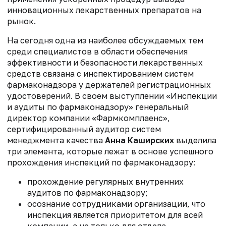
инновационных лекарственных препаратов на
рынок.
На сегодня одна из наиболее обсуждаемых тем
среди специалистов в области обеспечения
эффективности и безопасности лекарственных
средств связана с инспектированием систем
фармаконадзора у держателей регистрационных
удостоверений. В своем выступлении «Инспекции
и аудиты по фармаконадзору» генеральный
директор компании «Фармкомплаенс»,
сертифицированный аудитор систем
менеджмента качества
Анна Каширских
выделила
три элемента, которые лежат в основе успешного
прохождения инспекций по фармаконадзору:
прохождение регулярных внутренних
аудитов по фармаконадзору;
осознание сотрудниками организации, что
инспекция является приоритетом для всей
компании, а не только для отдела