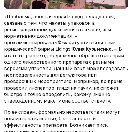
«Проблема, обозначенная Росздравнадзором,
связана с тем, что макеты упаковок в
регистрационном досье меняются чаще, чем
нормативная документация, —
прокомментировала «ФВ» ситуацию советник
юридической фирмы Lidings
Юлия Кузьменко
. — В
итоге на рынке одновременно обращаются серии
одного лекарственного препарата с разными
версиями упаковки. Данный факт может создавать
неопределенность для регулятора при
проверочных мероприятиях. Например, во время
проверки инспектор, глядя на пачку, не сможет
быстро и точно определить, какому именно
утвержденному макету она соответствует».
По ее словам, формально несоответствия могут
повлиять на качество, безопасность и
эффективность препарата. Возникает риск
признания лекарственного средства