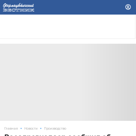
•
•
Главная
Новости
Производство