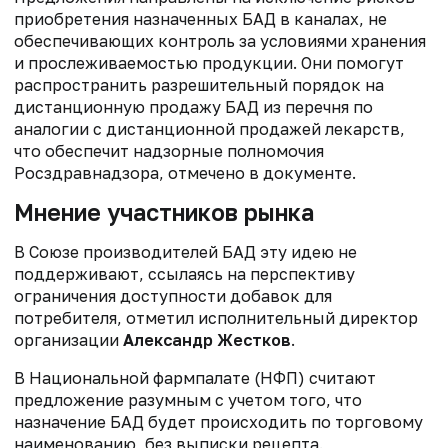
приобретения назначенных БАД в каналах, не
обеспечивающих контроль за условиями хранения
и прослеживаемостью продукции. Они помогут
р
аспространить разрешительный порядок на
дистанционную продажу БАД из
перечня по
аналогии с дистанционной продажей лекарств,
что обеспечит
надзорные полномочия
Росздравнадзора, отмечено в документе.
Мнение участников рынка
В Союзе производителей БАД эту идею не
поддерживают, ссылаясь на перспективу
ограничения доступности добавок для
потребителя, отметил исполнительный директор
организации
Александр Жестков
.
В Национальной фармпалате (НФП) считают
предложение разумным с учетом того, что
назначение БАД будет происходить по торговому
наименованию, без выписки рецепта.