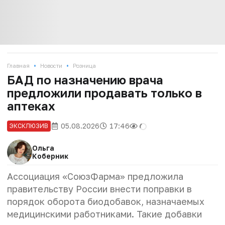
•
•
Главная
Новости
Розница
БАД по назначению врача
предложили продавать только в
аптеках
05.08.2026
17:46
ЭКСКЛЮЗИВ
Ольга
Коберник
Ассоциация «СоюзФарма» предложила
правительству России внести поправки в
порядок оборота биодобавок, назначаемых
медицинскими работниками. Такие добавки