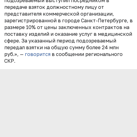
подозреваемый выступил посредником в
передаче взяток должностному лицу от
представителя коммерческой организации,
зарегистрированной в городе Санкт-Петербурге, в
размере 10% от цены заключенных контрактов на
поставку изделий и оказание услуг в медицинской
сфере. За указанный период подозреваемый
передал взятки на общую сумму более 24 млн
руб.», —
говорится
в сообщении регионального
СКР.