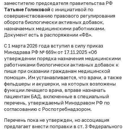
заместителю председателя правительства РФ
Татьяне Голиковой
с инициативой по
совершенствованию правового
регулирования
оборота биологически активных добавок,
назначаемых
медицинскими работниками.
Документ есть в распоряжении «ФВ».
С 1 марта 2026 года вступил в силу приказ
Минздрава РФ № 669н от 17.11.2025
«Об
утверждении порядка назначения медицинскими
работниками биологически активных
добавок к
пище при оказании гражданам медицинской
помощи». Им
устанавливается, что врачи, а также
фельдшеры и акушерки, на которых возложены
функции лечащего врача, вправе назначать
пациентам БАД, включенные в специальный
перечень, утверждаемый Минздравом РФ по
согласованию с Роспотребнадзором.
Перечень пока не утвержден, но ассоциация
предлагает внести поправки
в ст. 3 Федерального