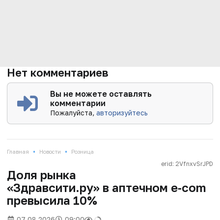
Нет комментариев
Вы не можете оставлять
комментарии
Пожалуйста,
авторизуйтесь
•
•
Главная
Новости
Розница
erid: 2VfnxvSrJPD
Доля рынка
«Здравсити.ру» в аптечном e‑com
превысила 10%
07.08.2026
09:00