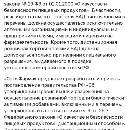
закона № 29‑ФЗ от 02.01.2000 «О
качестве и
безопасности пищевых продуктов». В частности,
речь идет о том, что торговля БАД, включенными в
перечень, должна осуществляться
исключительно
аптечными организациями и индивидуальными
предпринимателями, имеющими лицензию на
фармдеятельность. Кроме того,
дистанционная
розничная торговля такими
БАД должна
допускаться только при наличии специального
разрешения, выдаваемого в порядке,
установленном правительством РФ.
«СоюзФарма» предлагает р
азработать и принять
постановление правительства РФ
«Об
утверждении Правил выдачи разрешения на
осуществление розничной торговли
биологически
активными добавками, включенными в перечень,
утвержденный в
соответствии с ч. 3 ст. 25.7
Федерального закона «О качестве и безопасности
пищевых продуктов»
, дистанционным способом».
Документ должен установить
порядок подачи