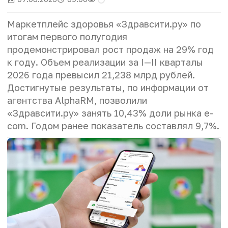
Маркетплейс здоровья «Здравсити.ру» по
итогам первого полугодия
продемонстрировал рост продаж на 29% год
к году. Объем реализации за I—II кварталы
2026 года превысил 21,238 млрд рублей.
Достигнутые результаты, по информации от
агентства AlphaRM, позволили
«Здравсити.ру» занять 10,43% доли рынка e-
com. Годом ранее показатель составлял 9,7%.