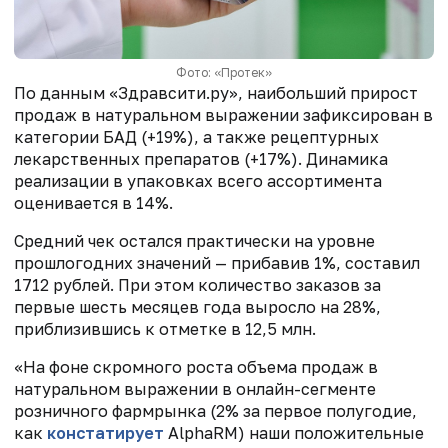
Фото: «Протек»
По данным «Здравсити.ру», наибольший прирост
продаж в натуральном выражении зафиксирован в
категории БАД (+19%), а также рецептурных
лекарственных препаратов (+17%). Динамика
реализации в упаковках всего ассортимента
оценивается в 14%.
Средний чек остался практически на уровне
прошлогодних значений — прибавив 1%, составил
1712 рублей. При этом количество заказов за
первые шесть месяцев года выросло на 28%,
приблизившись к отметке в 12,5 млн.
«На фоне скромного роста объема продаж в
натуральном выражении в онлайн-сегменте
розничного фармрынка (2% за первое полугодие,
как
констатирует
AlphaRM) наши положительные