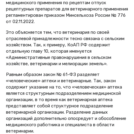
медицинского применения по рецептам отпуск
рецептурных препаратов для ветеринарного применения
регламентирован приказом Минсельхоза России № 776
от 02.11.2022.
Это объясняется тем, что ветеринария по своей
отраслевой принадлежности тесно связана с сельским
хозяйством. Так, к примеру, КоАП РФ содержит
отдельную главу 10, которая именуется
«Административные правонарушения в сельском
хозяйстве, ветеринарии и мелиорации земель».
Равным образом закон
№ 61-ФЗ разделяет
«человеческие» аптеки и ветеринарные. Так, закон
содержит указание на то, что «человеческая» аптека
является структурным подразделением медицинской
организации, в то время как ветеринарная аптека
представляет собой структурное подразделение
ветеринарной организации. Разделение данных
организаций дополнительно опосредует и обособление
медицинского работника и специалиста в области
ветеринарии.