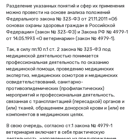
Разделение указанных понятий и сфер их применения
можно провести на основе анализа положений
Федерального закона № 323-ФЗ от 21.11.2011 «Об
основах охраны здоровья граждан в Российской
Федерации» (закон № 323-ФЗ) и Закона РФ № 4979-1
от 14.05.1993 «О ветеринарии» (закон № 4979-1).
Так, в силу пп.10 п.1 ст. 2 закона № 323-ФЗ под
медицинской деятельностью понимается
профессиональная деятельность по оказанию
медицинской помощи, проведению медицинских
экспертиз, медицинских осмотров и медицинских
освидетельствований, санитарно-
противоэпидемических (профилактических)
мероприятий и профессиональная деятельность,
связанная с трансплантацией (пересадкой) органов и
(или) тканей, обращением донорской крови и (или) ее
компонентов в медицинских целях.
В свою очередь, согласно ст.1 закона № 4979-1
ветеринария включает в себя практическую
деятельность, направленную на предупреждение