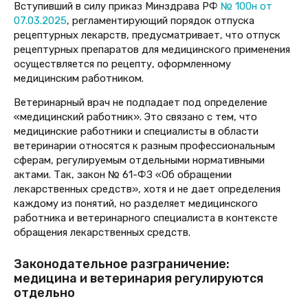
Вступивший в силу приказ Минздрава РФ
№ 100н от
07.03.2025
, регламентирующий порядок отпуска
рецептурных лекарств, предусматривает, что отпуск
рецептурных препаратов для медицинского применения
осуществляется по рецепту, оформленному
медицинским работником.
Ветеринарный врач не подпадает под определение
«медицинский работник». Это связано с тем, что
медицинские работники и специалисты в области
ветеринарии относятся к разным профессиональным
сферам, регулируемым отдельными нормативными
актами. Так, закон № 61-ФЗ «Об обращении
лекарственных средств», хотя и не дает определения
каждому из понятий, но разделяет медицинского
работника и ветеринарного специалиста в
контексте
обращения лекарственных средств.
Законодательное разграничение:
медицина и ветеринария регулируются
отдельно