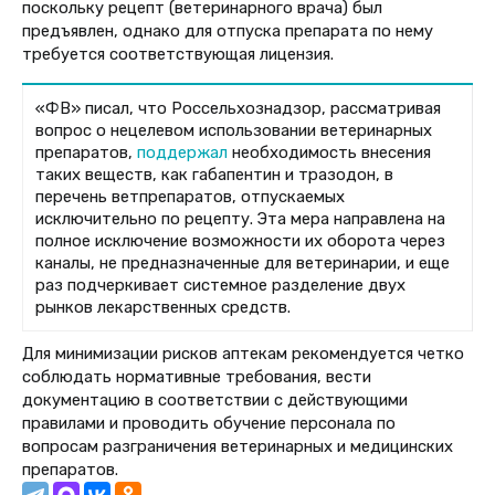
поскольку рецепт (ветеринарного врача) был
предъявлен, однако для отпуска препарата по нему
требуется соответствующая лицензия.
«ФВ» писал, что Россельхознадзор, рассматривая
вопрос о нецелевом использовании ветеринарных
препаратов,
поддержал
необходимость внесения
таких веществ, как габапентин и тразодон, в
перечень ветпрепаратов, отпускаемых
исключительно по рецепту. Эта мера направлена на
полное исключение возможности их оборота через
каналы, не предназначенные для ветеринарии, и еще
раз подчеркивает системное разделение двух
рынков лекарственных средств.
Для минимизации рисков аптекам рекомендуется четко
соблюдать нормативные требования, вести
документацию в соответствии с действующими
правилами и проводить обучение персонала по
вопросам разграничения ветеринарных и медицинских
препаратов.