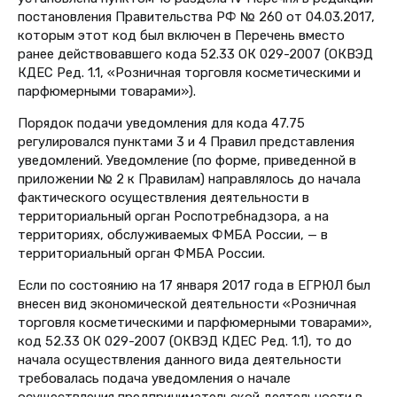
постановления Правительства РФ № 260 от 04.03.2017,
которым этот код был включен в Перечень вместо
ранее действовавшего кода
52.33
ОК 029-2007 (ОКВЭД
КДЕС Ред. 1.1,
«Розничная торговля косметическими и
парфюмерными товарами»).
Порядок подачи уведомления для кода 47.75
регулировался пунктами 3 и 4 Правил представления
уведомлений. Уведомление (по форме, приведенной в
приложении № 2 к Правилам) направлялось до начала
фактического осуществления деятельности в
территориальный орган Роспотребнадзора, а на
территориях, обслуживаемых ФМБА России, — в
территориальный орган ФМБА России.
Если по состоянию на 17 января 2017 года в ЕГРЮЛ был
внесен вид экономической деятельности «Розничная
торговля косметическими и парфюмерными товарами»,
код
52.33
ОК 029-2007 (ОКВЭД КДЕС Ред. 1.1)
, то до
начала осуществления данного вида деятельности
требовалась подача уведомления о начале
осуществления предпринимательской деятельности в