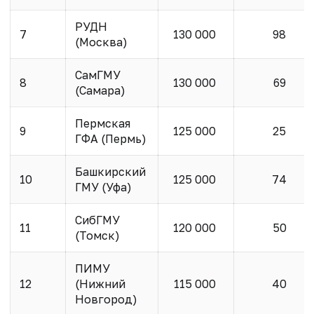
РУДН
7
130 000
98
(Москва)
СамГМУ
8
130 000
69
(Самара)
Пермская
9
125 000
25
ГФА (Пермь)
Башкирский
10
125 000
74
ГМУ (Уфа)
СибГМУ
11
120 000
50
(Томск)
ПИМУ
12
(Нижний
115 000
40
Новгород)