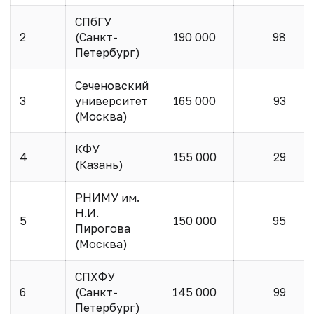
СПбГУ
2
(Санкт-
190 000
98
Петербург)
Сеченовский
3
университет
165 000
93
(Москва)
КФУ
4
155 000
29
(Казань)
РНИМУ им.
Н.И.
5
150 000
95
Пирогова
(Москва)
СПХФУ
6
(Санкт-
145 000
99
Петербург)