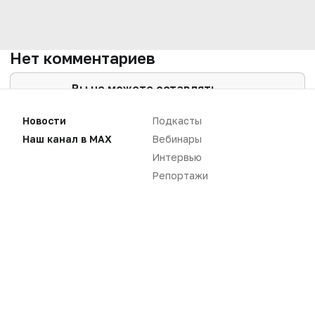
Нет комментариев
Вы не можете оставлять
комментарии
Пожалуйста,
авторизуйтесь
Новости
Подкасты
Наш канал в MAX
Вебинары
Интервью
Репортажи