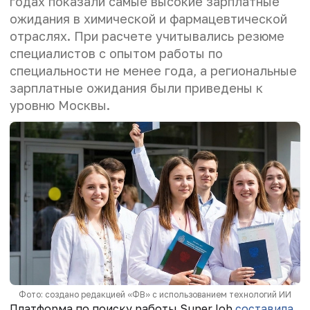
годах показали самые высокие зарплатные
ожидания в химической и фармацевтической
отраслях. При расчете учитывались резюме
специалистов с опытом работы по
специальности не менее года, а региональные
зарплатные ожидания были приведены к
уровню Москвы.
Фото: создано редакцией «ФВ» с использованием технологий ИИ
Платформа по поиску работы SuperJob
составила