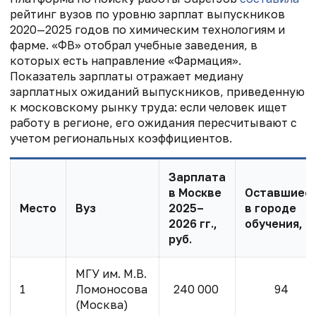
рейтинг
вузов по уровню зарплат выпускников
2020—2025 годов по химическим технологиям и
фарме. «ФВ» отобрал учебные заведения, в
которых есть направление «Фармация».
Показатель зарплаты отражает медиану
зарплатных ожиданий выпускников, приведенную
к московскому рынку труда: если человек ищет
работу в регионе, его ожидания пересчитывают с
учетом региональных коэффициентов.
Зарплата
в Москве
Оставшиес
Место
Вуз
2025–
в городе
2026 гг.,
обучения, %
руб.
МГУ им. М.В.
1
Ломоносова
240 000
94
(Москва)