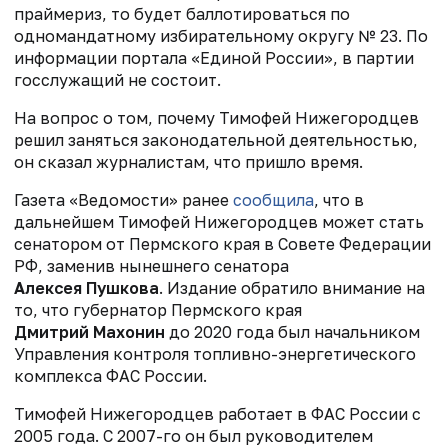
праймериз, то будет баллотироваться по
одномандатному избирательному округу № 23. По
информации портала «Единой России», в партии
госслужащий не состоит.
На вопрос о том, почему Тимофей Нижегородцев
решил заняться законодательной деятельностью,
он сказал журналистам, что пришло время.
Газета «Ведомости» ранее
сообщила
, что в
дальнейшем Тимофей Нижегородцев может стать
сенатором от Пермского края в Совете Федерации
РФ, заменив нынешнего сенатора
Алексея Пушкова
. Издание обратило внимание на
то, что губернатор Пермского края
Дмитрий Махонин
до 2020 года был начальником
Управления контроля топливно-энергетического
комплекса ФАС России.
Тимофей Нижегородцев работает в ФАС России с
2005 года. С 2007-го он был руководителем