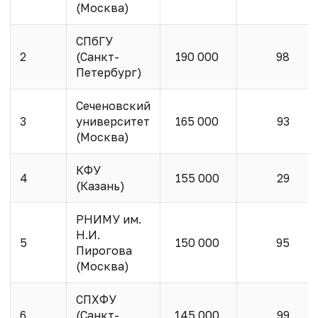
(Москва)
СПбГУ
2
(Санкт-
190 000
98
Петербург)
Сеченовский
3
университет
165 000
93
(Москва)
КФУ
4
155 000
29
(Казань)
РНИМУ им.
Н.И.
5
150 000
95
Пирогова
(Москва)
СПХФУ
6
(Санкт-
145 000
99