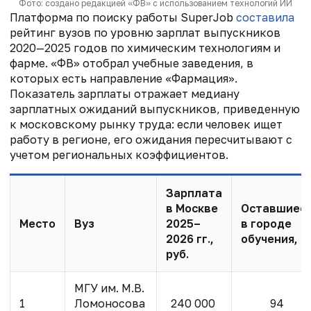
Фото: создано редакцией «ФВ» с использованием технологий ИИ
Платформа по поиску работы SuperJob
составила
рейтинг
вузов по уровню зарплат выпускников
2020—2025 годов по химическим технологиям и
фарме. «ФВ» отобрал учебные заведения, в
которых есть направление «Фармация».
Показатель зарплаты отражает медиану
зарплатных ожиданий выпускников, приведенную
к московскому рынку труда: если человек ищет
работу в регионе, его ожидания пересчитывают с
учетом региональных коэффициентов.
Зарплата
в Москве
Оставшиес
Место
Вуз
2025–
в городе
2026 гг.,
обучения, %
руб.
МГУ им. М.В.
1
Ломоносова
240 000
94