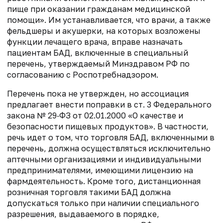
пище при оказании гражданам медицинской
помощи». Им
устанавливается, что врачи, а также
фельдшеры и акушерки, на которых возложены
функции лечащего врача, вправе назначать
пациентам БАД, включенные в специальный
перечень, утверждаемый Минздравом РФ по
согласованию с Роспотребнадзором.
Перечень пока не утвержден, но ассоциация
предлагает внести поправки
в ст. 3 Федерального
закона № 29‑ФЗ от 02.01.2000 «О
качестве и
безопасности пищевых продуктов». В частности,
речь идет о том, что торговля БАД, включенными в
перечень, должна осуществляться
исключительно
аптечными организациями и индивидуальными
предпринимателями, имеющими лицензию на
фармдеятельность. Кроме того,
дистанционная
розничная торговля такими
БАД должна
допускаться только при наличии специального
разрешения, выдаваемого в порядке,