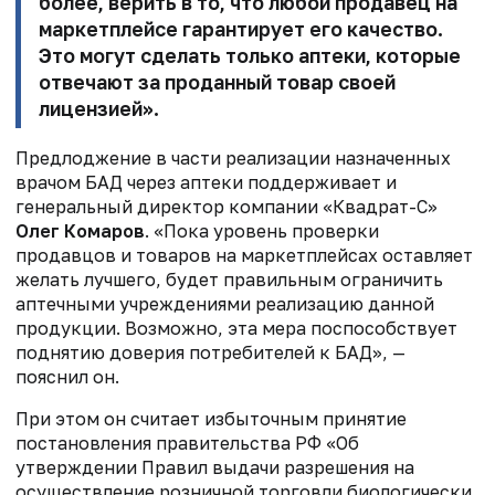
более, верить в то, что любой продавец на
маркетплейсе гарантирует его качество.
Это могут сделать только аптеки, которые
отвечают за проданный товар своей
лицензией».
Предлоджение в части реализации назначенных
врачом БАД через аптеки поддерживает и
генеральный директор компании «Квадрат-С»
Олег Комаров
.
«Пока уровень проверки
продавцов и товаров на маркетплейсах оставляет
желать лучшего, будет правильным ограничить
аптечными учреждениями реализацию данной
продукции. Возможно, эта мера поспособствует
поднятию доверия потребителей к БАД», —
пояснил он.
При этом он считает избыточным принятие
постановления правительства РФ
«Об
утверждении Правил выдачи разрешения на
осуществление розничной торговли
биологически