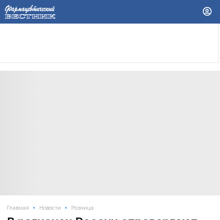
•
•
Главная
Новости
Розница