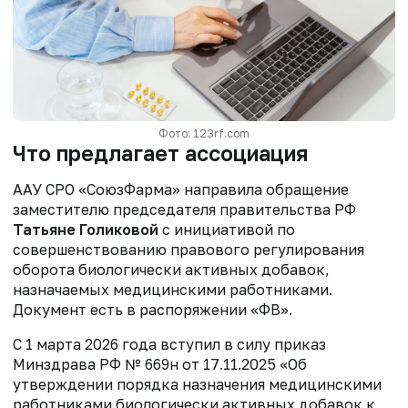
Фото: 123rf.com
Что предлагает ассоциация
ААУ СРО «СоюзФарма» направила обращение
заместителю председателя правительства РФ
Татьяне Голиковой
с инициативой по
совершенствованию правового
регулирования
оборота биологически активных добавок,
назначаемых
медицинскими работниками.
Документ есть в распоряжении «ФВ».
С 1 марта 2026 года вступил в силу приказ
Минздрава РФ № 669н от 17.11.2025
«Об
утверждении порядка назначения медицинскими
работниками биологически активных
добавок к