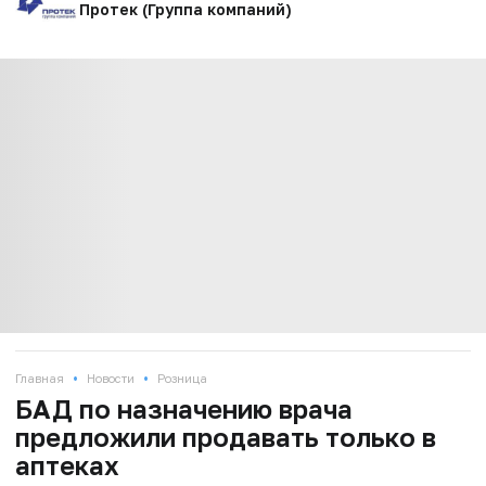
Протек (Группа компаний)
•
•
Главная
Новости
Розница
БАД по назначению врача
предложили продавать только в
аптеках