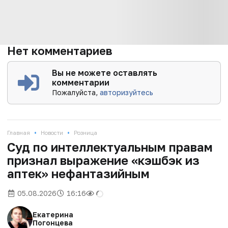
Нет комментариев
Вы не можете оставлять
комментарии
Пожалуйста,
авторизуйтесь
•
•
Главная
Новости
Розница
Суд по интеллектуальным правам
признал выражение «кэшбэк из
аптек» нефантазийным
05.08.2026
16:16
Екатерина
Погонцева