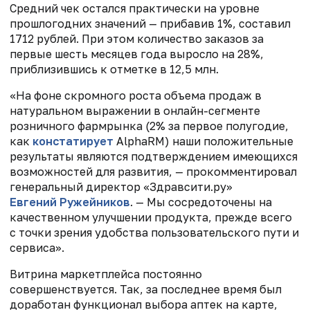
Средний чек остался практически на уровне
прошлогодних значений — прибавив 1%, составил
1712 рублей. При этом количество заказов за
первые шесть месяцев года выросло на 28%,
приблизившись к отметке в 12,5 млн.
«На фоне скромного роста объема продаж в
натуральном выражении в онлайн-сегменте
розничного фармрынка (2% за первое полугодие,
как
констатирует
AlphaRM) наши положительные
результаты являются подтверждением имеющихся
возможностей для развития, — прокомментировал
генеральный директор «Здравсити.ру»
Евгений Ружейников
. — Мы сосредоточены на
качественном улучшении продукта, прежде всего
с точки зрения удобства пользовательского пути и
сервиса».
Витрина маркетплейса постоянно
совершенствуется. Так, за последнее время был
доработан функционал выбора аптек на карте,