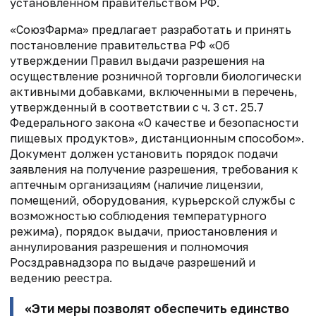
установленном правительством РФ.
«СоюзФарма» предлагает р
азработать и принять
постановление правительства РФ
«Об
утверждении Правил выдачи разрешения на
осуществление розничной торговли
биологически
активными добавками, включенными в перечень,
утвержденный в
соответствии с ч. 3 ст. 25.7
Федерального закона «О качестве и безопасности
пищевых продуктов»
, дистанционным способом».
Документ должен установить
порядок подачи
заявления на получение разрешения,
требования к
аптечным организациям (наличие лицензии,
помещений,
оборудования, курьерской службы с
возможностью соблюдения температурного
режима),
порядок выдачи, приостановления и
аннулирования разрешения и
полномочия
Росздравнадзора по выдаче разрешений и
ведению реестра.
«Эти меры позволят
обеспечить единство