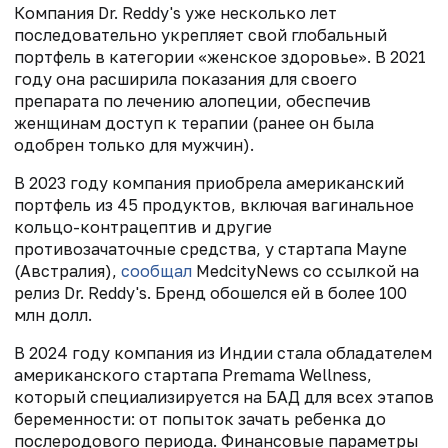
Компания Dr. Reddy's уже несколько лет
последовательно укрепляет свой глобальный
портфель в категории «женское здоровье». В 2021
году она
расширила показания для своего
препарата по лечению алопеции, обеспечив
женщинам доступ к терапии (ранее он была
одобрен только для мужчин).
В 2023 году компания приобрела американский
портфель из 45 продуктов, включая
вагинальное
кольцо-контрацептив и другие
противозачаточные средства, у стартапа Mayne
(Австралия),
сообщал
MedcityNews со ссылкой на
релиз
Dr. Reddy's
. Бренд обошелся ей в более 100
млн долл.
В 2024 году компания из Индии стала обладателем
американского стартапа
Premama Wellness,
который
специализируется на БАД для всех этапов
беременности: от попыток зачать ребенка до
послеродового периода. Финансовые параметры