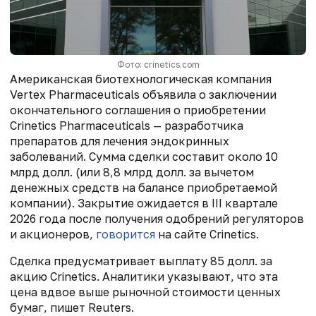
Фото: crinetics.com
Американская биотехнологическая компания
Vertex Pharmaceuticals объявила о заключении
окончательного соглашения о приобретении
Crinetics Pharmaceuticals — разработчика
препаратов для лечения эндокринных
заболеваний. Сумма сделки составит около 10
млрд долл. (или 8,8 млрд долл. за вычетом
денежных средств на балансе приобретаемой
компании). Закрытие ожидается в III квартале
2026 года после получения одобрений регуляторов
и акционеров,
говорится
на сайте Crinetics.
Сделка предусматривает выплату 85 долл. за
акцию Crinetics. Аналитики указывают, что эта
цена вдвое выше рыночной стоимости ценных
бумаг, пишет Reuters.