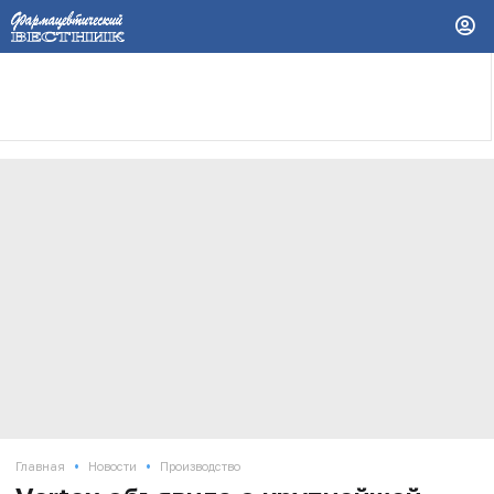
•
•
Главная
Новости
Производство