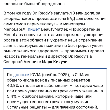
сделки не были обнародованы.
В том же году Dr. Reddy's заплатил
3 млн долл. за
американского производителя БАД для облегчения
симптомов перименопаузы и менопаузы
MenoLabs®
,
пишет
BeautyMatter. «Приобретение
MenoLabs послужит катализатором для ускорения
роста в этой области и укрепит наше стремление
занять лидирующие позиции на быстрорастущем
рынке женского здоровья», — прокомментировал
новость генеральный директор Dr. Reddy's в
Северной Америке
Марк Кикучи
.
По
данным
IQVIA (ноябрь 2025), в США из
общего числа всех выписанных рецептов
40,9% относятся к заболеваниям, которые чаще
или преимущественно встречаются у женщин, а
5,4% — к заболеваниям, которые чаще или
преимущественно встречаются у мужчин.
Остальные рецепты — для лечения состояний,