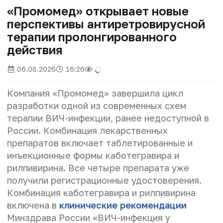
«Промомед» открывает новые
перспективы антиретровирусной
терапии пролонгированного
действия
06.08.2026
16:26
Компания «Промомед» завершила цикл
разработки одной из современных схем
терапии ВИЧ-инфекции, ранее недоступной в
России. Комбинация лекарственных
препаратов включает таблетированные и
инъекционные формы каботегравира и
рилпивирина. Все четыре препарата уже
получили регистрационные удостоверения.
Комбинация каботегравира и рилпивирина
включена в
клинические рекомендации
Минздрава России «ВИЧ-инфекция у