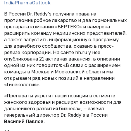
IndiaPharmaOutlook
.
В России Dr. Reddy’s получила права на
противомикробное лекарство и два гормональных
препарата компании «ВЕРТЕКС»
и
намерена
расширить команду медицинских представителей,
а также запустить информационную программу
для врачебного сообщества, сказано в пресс-
релизе корпорации. На сайте hh.ru у нее
опубликована 21 активная вакансия, в описании
одной из них говорится: «В связи с расширением
команды в Москве и Московской области мы
открываем ряд новых позиций в направлении
«Гинекология».
«Препараты укрепят наши позиции в сегменте
женского здоровья и расширят возможности для
дальнейшего развития бизнеса», — заявил
генеральный директор Dr. Reddy’s в России
Василий Павлов
.