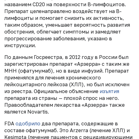
названием CD20 на поверхности В-лимфоцитов.
Препарат целенаправлено воздействует на В-
лимфоциты и помогает снизить их активность,
таким образом, уменьшает вероятность развития
обострения, облегчает симптомы и замедляет
прогрессирование заболевания, указано в
инструкции.
По данным Госреестра, в 2012 году в России был
зарегистрирован препарат «Арзерра» с таким же
МНН (офатумумаб), но в виде инфузий. Препарат
применялся для лечения хронического
лейкоцитарного лейкоза (ХЛЛ), но был исключен
из реестра. Официальное объяснение
изъятия
препарата из страны — плохой спрос на него.
Правообладателем лекарства «Арзерра» также
является Novartis.
FDA
одобрило
два препарата, содержащие в
составе офатумумаб. Это Arzerra (лечение ХЛЛ) и
Kesimpta (лечение пациентов с рецидивирующими