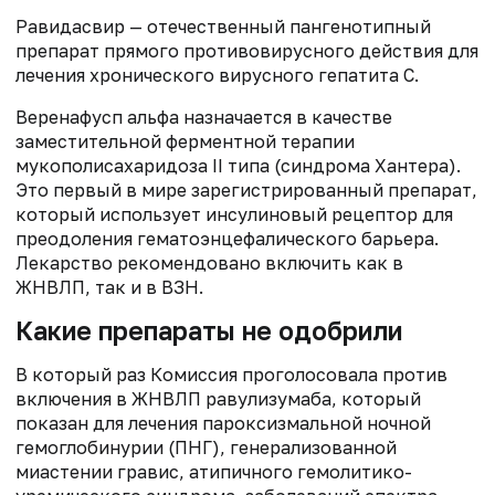
Равидасвир — отечественный пангенотипный
препарат прямого противовирусного действия для
лечения хронического вирусного гепатита С.
Веренафусп альфа назначается в качестве
заместительной ферментной терапии
мукополисахаридоза II типа (синдрома Хантера).
Это первый в мире зарегистрированный препарат,
который использует инсулиновый рецептор для
преодоления гематоэнцефалического барьера.
Лекарство рекомендовано включить как в
ЖНВЛП, так и в ВЗН.
Какие препараты не одобрили
В который раз Комиссия проголосовала против
включения в ЖНВЛП равулизумаба, который
показан для лечения пароксизмальной ночной
гемоглобинурии (ПНГ), генерализованной
миастении гравис, атипичного гемолитико-