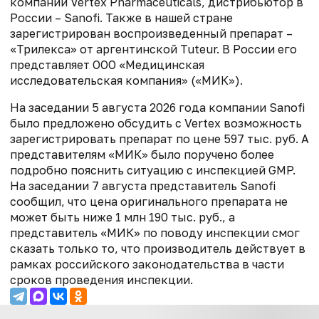
компании Vertex Pharmaceuticals, дистрибьютор в
России – Sanofi. Также в нашей стране
зарегистрирован воспроизведенный препарат –
«Трилекса» от аргентинской Tuteur. В России его
представляет ООО «Медицинская
исследовательская компания» («МИК»).
На заседании 5 августа 2026 года компании Sanofi
было предложено обсудить с Vertex возможность
зарегистрировать препарат по цене 597 тыс. руб. А
представителям «МИК» было поручено более
подробно пояснить ситуацию с инспекцией GMP.
На заседании 7 августа представитель Sanofi
сообщил, что цена оригинального препарата не
может быть ниже 1 млн 190 тыс. руб., а
представитель «МИК» по поводу инспекции смог
сказать только то, что производитель действует в
рамках российского законодательства в части
сроков проведения инспекции.