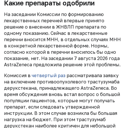
Какие препараты одобрили
На заседании Комиссии по формированию
лекарственных перечней впервые принято
решение о внесении в ЖНВЛП препарата по
одному показанию. Сейчас в лекарственные
перечни вносится МНН, в отдельных случаях МНН
в конкретной лекарственной форме. Нормы,
согласно которой в перечни вносилось бы одно
показание, нет. На заседании 7 августа 2026 года
AstraZeneca предложила решение этой проблемы.
Комиссия в
четвертый раз
рассматривала заявку
на включение противоопухолевого трастузумаба
дерукстекана, принадлежащего AstraZeneca. Во
время обсуждения вновь встал вопрос о большой
популяции пациентов, которые могут получать
препарат, если следовать утвержденной
инструкции. В этом случае возникла бы большая
нагрузка на бюджет. При этом трастузумаб
дерукстекан наиболее критичен для небольшой