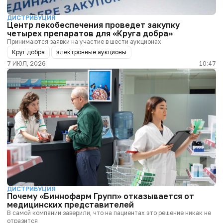
ДИСТРИБУЦИЯ
Центр лекобеспечения проведет закупку
четырех препаратов для «Круга добра»
Принимаются заявки на участие в шести аукционах
Круг добра
электронные аукционы
7 ИЮЛ, 2026
10:47
ДИСТРИБУЦИЯ
Почему «Биннофарм Групп» отказывается от
медицинских представителей
В самой компании заверили, что на пациентах это решение никак не
отразится