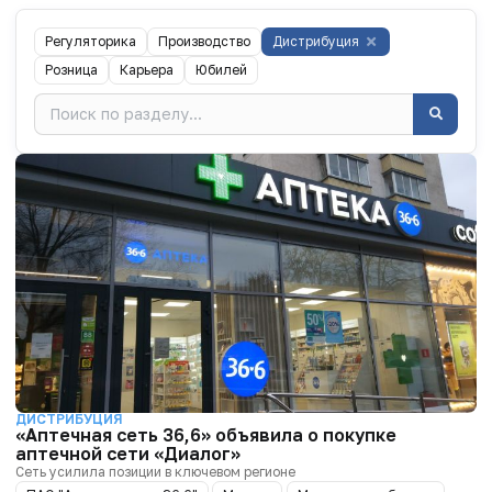
Регуляторика
Производство
Дистрибуция
Розница
Карьера
Юбилей
ДИСТРИБУЦИЯ
«Аптечная сеть 36,6» объявила о покупке
аптечной сети «Диалог»
Сеть усилила позиции в ключевом регионе