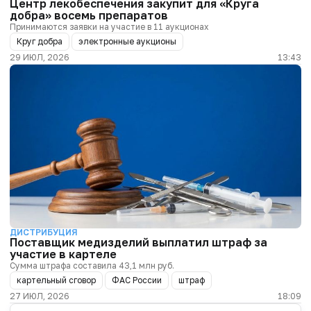
Центр лекобеспечения закупит для «Круга
добра» восемь препаратов
Принимаются заявки на участие в 11 аукционах
Круг добра
электронные аукционы
29 ИЮЛ, 2026
13:43
ДИСТРИБУЦИЯ
Поставщик медизделий выплатил штраф за
участие в картеле
Сумма штрафа составила 43,1 млн руб.
картельный сговор
ФАС России
штраф
27 ИЮЛ, 2026
18:09