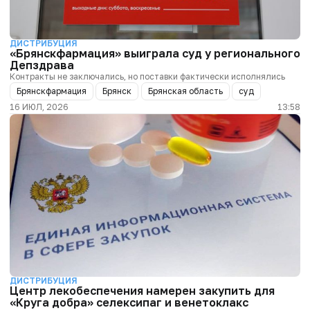
ДИСТРИБУЦИЯ
«Брянскфармация» выиграла суд у регионального
Депздрава
Контракты не заключались, но поставки фактически исполнялись
Брянскфармация
Брянск
Брянская область
суд
16 ИЮЛ, 2026
13:58
ДИСТРИБУЦИЯ
Центр лекобеспечения намерен закупить для
«Круга добра» селексипаг и венетоклакс