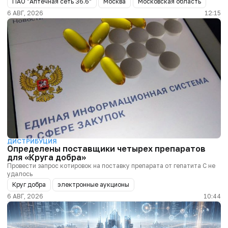
ПАО "Аптечная сеть 36.6"
Москва
Московская область
6 АВГ, 2026
12:15
ДИСТРИБУЦИЯ
Определены поставщики четырех препаратов
для «Круга добра»
Провести запрос котировок на поставку препарата от гепатита С не
удалось
Круг добра
электронные аукционы
6 АВГ, 2026
10:44