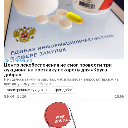
ДИСТРИБУЦИЯ
Центр лекобеспечения не смог провести три
аукциона на поставку лекарств для «Круга
добра»
Не удалось закупить равулизумаб и провести запрос котировок на
поставку иммуноглобулина
электронные аукционы
Круг добра
8 ИЮЛ, 2026
16:55