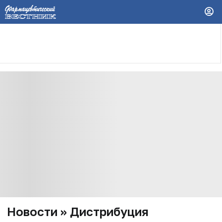
Новости » Дистрибуция