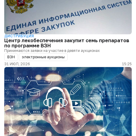
ДИСТРИБУЦИЯ
Центр лекобеспечения закупит семь препаратов
по программе ВЗН
Принимаются заявки на участие в девяти аукционах
ВЗН
электронные аукционы
31 ИЮЛ, 2026
15:25