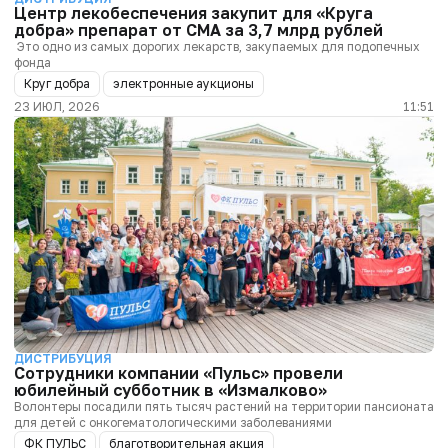
Центр лекобеспечения закупит для «Круга
добра» препарат от СМА за 3,7 млрд рублей
Это одно из самых дорогих лекарств, закупаемых для подопечных
фонда
Круг добра
электронные аукционы
23 ИЮЛ, 2026
11:51
ДИСТРИБУЦИЯ
Сотрудники компании «Пульс» провели
юбилейный субботник в «Измалково»
Волонтеры посадили пять тысяч растений на территории пансионата
для детей с онкогематологическими заболеваниями
ФК ПУЛЬС
благотворительная акция