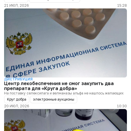
21 ИЮЛ, 2026
15:28
ДИСТРИБУЦИЯ
Центр лекобеспечения не смог закупить два
препарата для «Круга добра»
На поставку селексипага и велманазы альфа не нашлось желающих
Круг добра
электронные аукционы
20 ИЮЛ, 2026
10:30