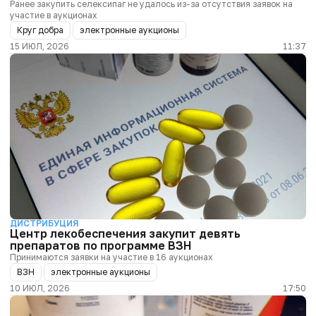
Ранее закупить селексипаг не удалось из-за отсутствия заявок на
участие в аукционах
Круг добра
электронные аукционы
15 ИЮЛ, 2026
11:37
ДИСТРИБУЦИЯ
Центр лекобеспечения закупит девять
препаратов по программе ВЗН
Принимаются заявки на участие в 16 аукционах
ВЗН
электронные аукционы
10 ИЮЛ, 2026
17:50