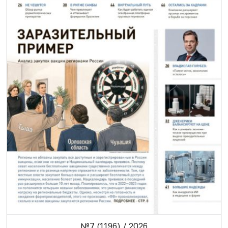
№7 (1196) / 2026