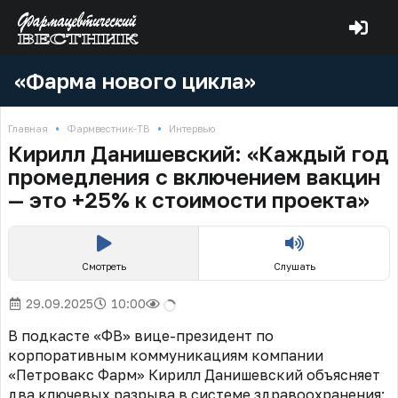
«Фарма нового цикла»
•
•
Главная
Фармвестник-ТВ
Интервью
Кирилл Данишевский: «Каждый год
промедления с включением вакцин
— это +25% к стоимости проекта»
Смотреть
Слушать
29.09.2025
10:00
В подкасте «ФВ» вице-президент по
корпоративным коммуникациям компании
«Петровакс Фарм» Кирилл Данишевский объясняет
два ключевых разрыва в системе здравоохранения: