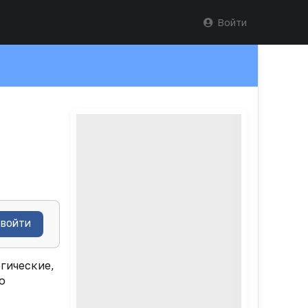
Войти
ВОЙТИ
гические,
о