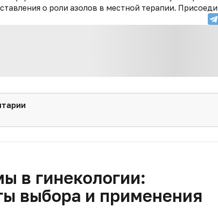
тавления о роли азолов в местной терапии. Присоеди
нтарии
ы в гинекологии:
ты выбора и применения