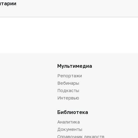
нтарии
Мультимедиа
Репортажи
Вебинары
Подкасты
Интервью
Библиотека
Аналитика
Документы
Справочник лекарств