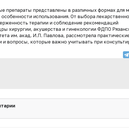
ые препараты представлены в различных формах для 
и особенности использования. От выбора лекарственн
верженность терапии и соблюдение рекомендаций
федры хирургии, акушерства и гинекологии ФДПО Рязан
та им. акад. И.П. Павлова, рассмотрела практически
 и вопросы, которые важно учитывать при консульти
нтарии