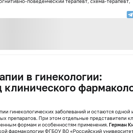
когнитивно-поведенческий терапевт, схема-терапевт,
апии в гинекологии:
д клинического фармакол
пии гинекологических заболеваний и остаются одной 
ых препаратов. При этом отдельные представители к
твенным формам и особенностям применения.
Герман К
еской фармакологии ФГБОУ ВО «Российский университе