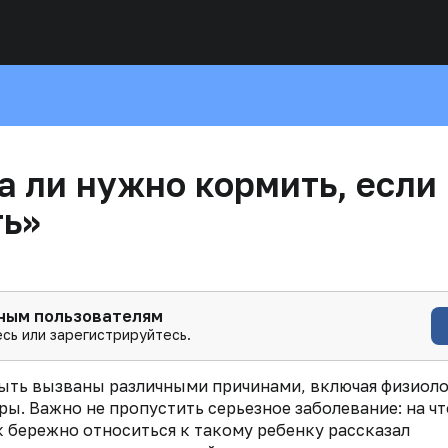
а ли нужно кормить, если
ть»
нным пользователям
сь или зарегистрируйтесь.
ыть вызваны различными причинами, включая физиоло
ы. Важно не пропустить серьезное заболевание: на чт
к бережно относиться к такому ребенку рассказал