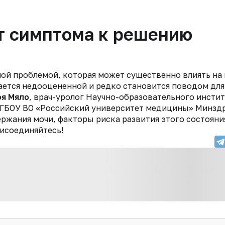
т симптома к решению
ой проблемой, которая может существенно влиять на 
ается недооцененной и редко становится поводом для
оя Мяло
, врач-уролог Научно-образовательного инсти
 ФГБОУ ВО «Российский университет медицины» Минзд
ржания мочи, факторы риска развития этого состояни
исоединяйтесь!