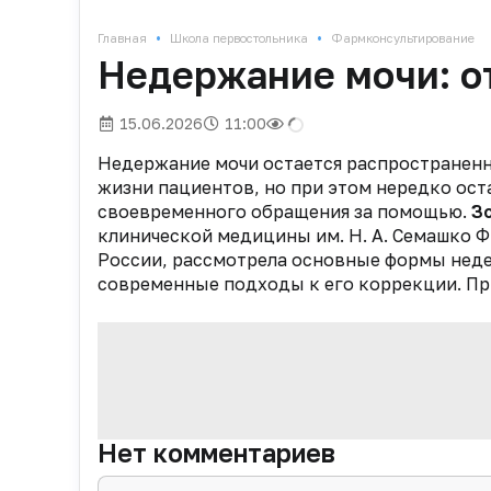
•
•
Главная
Школа первостольника
Фармконсультирование
Недержание мочи: о
15.06.2026
11:00
Недержание мочи остается распространенн
жизни пациентов, но при этом нередко ост
своевременного обращения за помощью.
З
клинической медицины им. Н. А. Семашко
России, рассмотрела основные формы неде
современные подходы к его коррекции. Пр
Нет комментариев