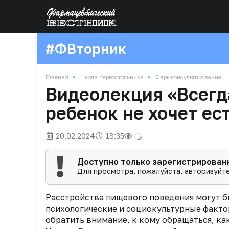
#ФВторник
•
•
Главная
Школа первостольника
Фармконсультирование
Видеолекция «Всегд
ребенок не хочет ес
20.02.2024
18:35
Доступно только зарегистрирова
Для просмотра, пожалуйста, авторизуйте
Расстройства пищевого поведения могут б
психологические и социокультурные фактор
обратить внимание, к кому обращаться, ка