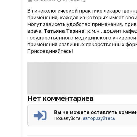
В гинекологической практике лекарственн
применения, каждая из которых имеет сво
могут зависеть удобство применения, при
врача.
Татьяна Тазина
, к.м.н., доцент ка
государственного медицинского университе
применения различных лекарственных форм
Присоединяйтесь!
Нет комментариев
Вы не можете оставлять комме
Пожалуйста,
авторизуйтесь