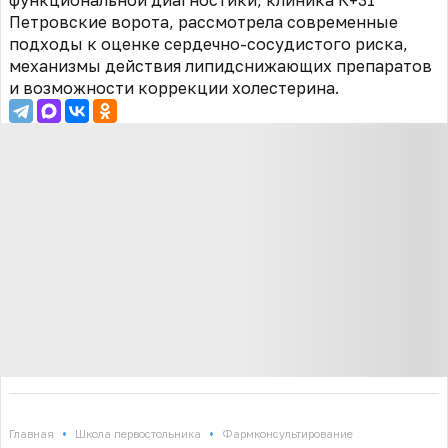
функциональной диагностики, клиника К+31
Петровские ворота, рассмотрела современные
подходы к оценке сердечно-сосудистого риска,
механизмы действия липидснижающих препаратов
и возможности коррекции холестерина.
•
•
Главная
Школа первостольника
Фармконсультирование