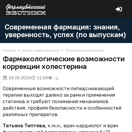
Современная фармация: знания,
уверенность, успех (по выпускам)
•
•
Главная
Школа первостольника
Фармконсультирование
Фармакологические возможности
коррекции холестерина
19.05.2026
11:29
Современные возможности липидснижающей
терапии выходят далеко за рамки применения
статинов и требуют понимания механизмов
действия, профиля безопасности и особенностей
различных препаратов.
Татьяна Типтева,
к.м.н., врач-кардиолог и врач