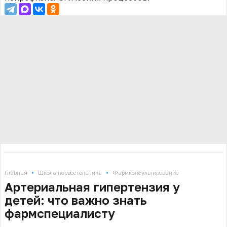
•
•
Главная
Школа первостольника
Фармконсультирование
Артериальная гипертензия у
детей: что важно знать
фармспециалисту