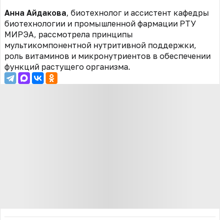
Анна Айдакова
, биотехнолог и ассистент кафедры
биотехнологии и промышленной фармации РТУ
МИРЭА, рассмотрела принципы
мультикомпонентной нутритивной поддержки,
роль витаминов и микронутриентов в обеспечении
функций растущего организма.