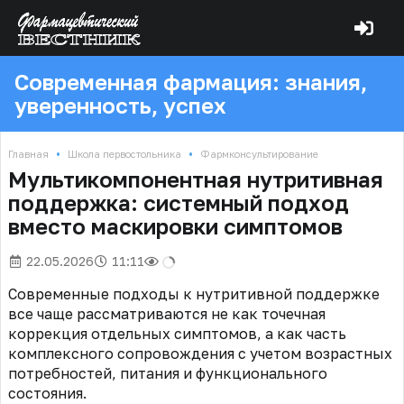
Современная фармация: знания,
уверенность, успех
•
•
Главная
Школа первостольника
Фармконсультирование
Мультикомпонентная нутритивная
поддержка: системный подход
вместо маскировки симптомов
22.05.2026
11:11
Современные подходы к нутритивной поддержке
все чаще рассматриваются не как точечная
коррекция отдельных симптомов, а как часть
комплексного сопровождения с учетом возрастных
потребностей, питания и функционального
состояния.