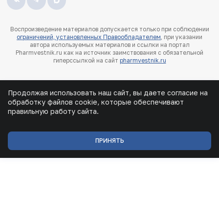
Воспроизведение материалов допускается только при соблюдении
ограничений, установленных Правообладателем
, при указании
автора используемых материалов и ссылки на портал
Pharmvestnik.ru как на источник заимствования с обязательной
гиперссылкой на сайт
pharmvestnik.ru
Продолжая использовать наш сайт, вы даете согласие на
обработку файлов cookie, которые обеспечивают
правильную работу сайта.
ПРИНЯТЬ