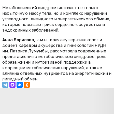
Метаболический синдром включает не только
избыточную массу тела, но и комплекс нарушений
углеводного, липидного и энергетического обмена,
которые повышают риск сердечно-сосудистых и
эндокринных заболеваний.
Анна Борисова,
к.м.н., врач акушер-гинеколог и
доцент кафедры акушерства и гинекологии РУДН
им. Патриса Лумумбы, рассмотрела современные
представления о метаболическом синдроме, роль
образа жизни и нутритивной поддержки в
коррекции метаболических нарушений, а также
влияние отдельных нутриентов на энергетический и
липидный обмен.