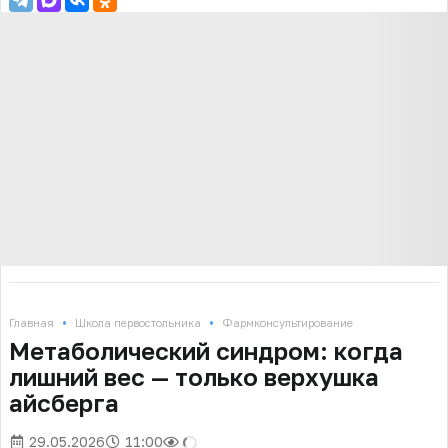
•
•
Главная
Школа первостольника
Фармконсультирование
Метаболический синдром: когда
лишний вес — только верхушка
айсберга
29.05.2026
11:00