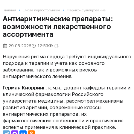
•
•
Главная
Школа первостольника
Фармконсультирование
Антиаритмические препараты:
возможности лекарственного
ассортимента
29.05.2026
12:53
Нарушения ритма сердца требуют индивидуального
подхода к терапии и учета как основного
заболевания, так и возможных рисков
антиаритмического лечения.
Герман Кнорринг,
к.м.н., доцент кафедры терапии и
клинической фармакологии Российского
университета медицины, рассмотрел механизмы
развития аритмий, современные классы
антиаритмических препаратов, их
фармакологические особенности и практические
аспекты применения в клинической практике.