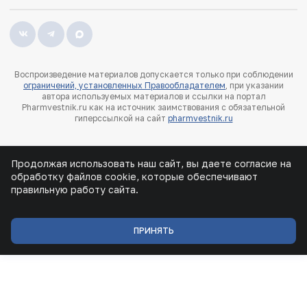
Воспроизведение материалов допускается только при соблюдении
ограничений, установленных Правообладателем
, при указании
автора используемых материалов и ссылки на портал
Pharmvestnik.ru как на источник заимствования с обязательной
гиперссылкой на сайт
pharmvestnik.ru
Продолжая использовать наш сайт, вы даете согласие на
обработку файлов cookie, которые обеспечивают
правильную работу сайта.
ПРИНЯТЬ