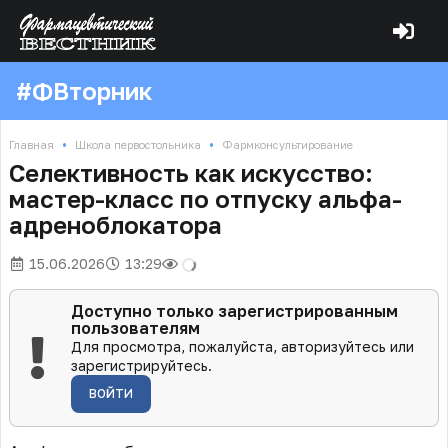
#ФВторник
•
•
Главная
Школа первостольника
Фармконсультирование
Селективность как искусство:
мастер-класс по отпуску альфа-
адреноблокатора
15.06.2026
13:29
Доступно только зарегистрированным
пользователям
Для просмотра, пожалуйста, авторизуйтесь или
зарегистрируйтесь.
ВОЙТИ