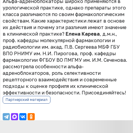
Альфа-адреноблокаторы широко применяются в
урологической практике, однако препараты этого
класса различаются по своим фармакологическим
свойствам. Какие характеристики лежат в основе
их действия и почему эти различия имеют значение
в клинической практике?
Елена Карева
, д.м.н.,
проф. кафедры молекулярной фармакологии и
радиобиологии им. акад. П.В. Сергеева МБФ ГБУ
ВПО РНИМУ им. Н.И. Пирогова, проф. кафедры
фармакологии ФГБОУ ВО ПМГМУ им. И.М. Сеченова.
рассмотрела особенности альфа-
адреноблокаторов, роль селективности
рецепторного взаимодействия и современные
подходы к оценке профиля их клинической
эффективности и безопасности. Присоединяйтесь!
Партнерский материал