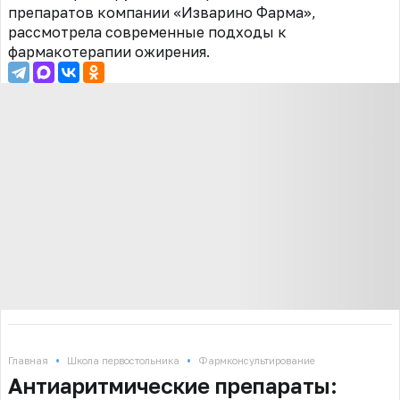
препаратов компании «Изварино Фарма»,
рассмотрела современные подходы к
фармакотерапии ожирения.
•
•
Главная
Школа первостольника
Фармконсультирование
Антиаритмические препараты: