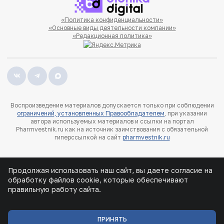
«Политика конфиденциальности»
«Основные виды деятельности компании»
«Редакционная политика»
Воспроизведение материалов допускается только при соблюдении
ограничений, установленных Правообладателем
, при указании
автора используемых материалов и ссылки на портал
Pharmvestnik.ru как на источник заимствования с обязательной
гиперссылкой на сайт
pharmvestnik.ru
Продолжая использовать наш сайт, вы даете согласие на
обработку файлов cookie, которые обеспечивают
правильную работу сайта.
ПРИНЯТЬ