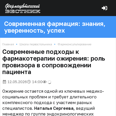
Современная фармация: знания,
уверенность, успех
•
•
Главная
Школа первостольника
Фармконсультирование
Современные подходы к
фармакотерапии ожирения: роль
провизора в сопровождении
пациента
12.05.2026
14:00
Ожирение остается одной из ключевых медико-
социальных проблем и требует длительного
комплексного подхода с участием разных
специалистов.
Наталья Сергеева
,
ведущий
менеджер по группе эндокринологических