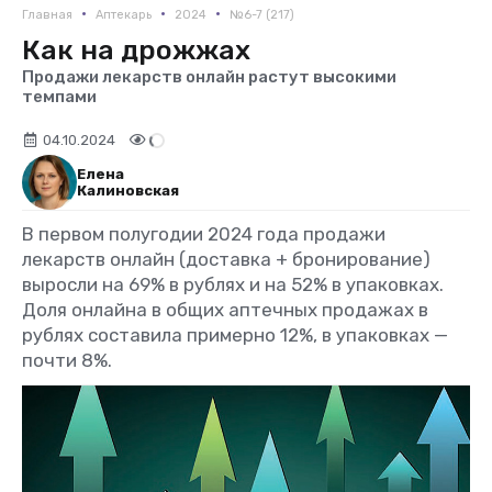
•
•
•
Главная
Аптекарь
2024
№6-7 (217)
Как на дрожжах
Продажи лекарств онлайн растут высокими
темпами
04.10.2024
Елена
Калиновская
В первом полугодии 2024 года продажи
лекарств онлайн (доставка + бронирование)
выросли на 69% в рублях и на 52% в упаковках.
Доля онлайна в общих аптечных продажах в
рублях составила примерно 12%, в упаковках —
почти 8%.