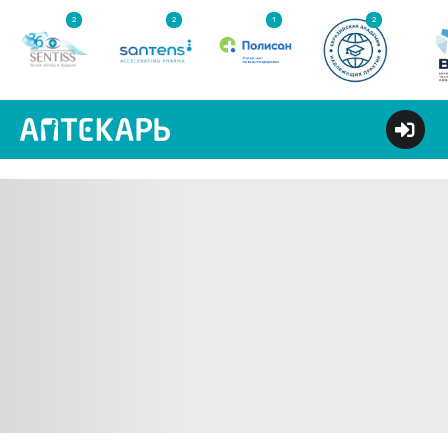
2
2
1
2