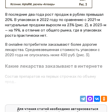
В последние два года рост продаж в рублях превышал
20%. В упаковках в 2022 году по сравнению с 2021-м
натуральные продажи выросли на 23% (рис. 2), в 2023-м
— на 19%, в отличие от общего рынка, где в упаковках
роста практически нет.
В онлайне потребители заказывают более дорогие
лекарства. Средневзвешенная стоимость упаковки с
2020 года не опускалась ниже 430 руб. (рис. 3).
Какие лекарства заказывают в интернете
Состав препаратов на первых строчках по объему
прод...
Для чтения статей необходимо авторизоваться