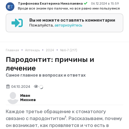
Трифонова Екатерина Николаевна
06.12.2024 в 15:59
Вроде все знаем про палочки, но все равно ими пользуемся
Вы не можете оставлять комментарии
Пожалуйста,
авторизуйтесь
•
•
•
Главная
Аптекарь
2024
№6-7 (217)
Пародонтит: причины и
лечение
Самое главное в вопросах и ответах
04.10.2024
Иван
Михнев
Каждое третье обращение к стоматологу
1
связано с пародонтитом
. Рассказываем, почему
он возникает, как проявляется и что есть в