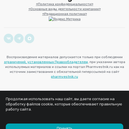
«Политика конфиденциальности»
«Основные виды деятельности компании»
«Редакционная политика»
Воспроизведение материалов допускается только при соблюдении
ограничений, установленных Правообладателем
, при указании автора
используемых материалов и ссылки на портал Pharmvestnik.ru как на
источник заимствования с обязательной гиперссылкой на сайт
pharmvestnik.ru
Продолжая использовать наш сайт, вы даете согласие на
обработку файлов cookie, которые обеспечивают правильную
работу сайта.
Принять