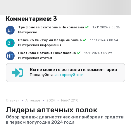
Комментариев:
3
Трифонова Екатерина Николаевна
13.11.2024 в 08:25
Интересно
Ревенко Виктория Владимировна
16.11.2024 в 08:54
Интересная информация
Полякова Наталья Николаевна
16.11.2024 в 09:29
Интересная статья
Вы не можете оставлять комментарии
Пожалуйста,
авторизуйтесь
•
•
•
Главная
Аптекарь
2024
№6-7 (217)
Лидеры аптечных полок
Обзор продаж диагностических приборов и средств
в первом полугодии 2024 года