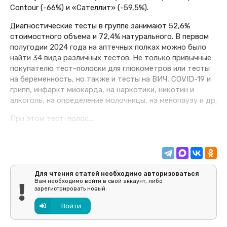
Contour (-66%) и «Сателлит» (-59,5%).
Диагностические тесты в группе занимают 52,6%
стоимостного объема и 72,4% натурального. В первом
полугодии 2024 года на аптечных полках можно было
найти 34 вида различных тестов. Не только привычные
покупателю тест-полоски для глюкометров или тесты
на беременность, но также и тесты на ВИЧ, COVID-19 и
грипп, инфаркт миокарда, на наркотики, никотин и
алкоголь, на определение молочницы, на менопаузу и др.
При этом тест-полос...
Для чтения статей необходимо авторизоваться
Вам необходимо войти в свой аккаунт, либо
зарегистрировать новый.
Войти