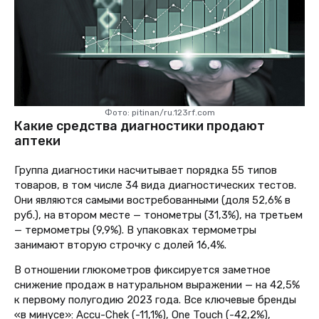
Фото: pitinan/ru.123rf.com
Какие средства диагностики продают
аптеки
Группа диагностики насчитывает порядка 55 типов
товаров, в том числе 34 вида диагностических тестов.
Они являются самыми востребованными (доля 52,6% в
руб.), на втором месте — тонометры (31,3%), на третьем
— термометры (9,9%). В упаковках термометры
занимают вторую строчку с долей 16,4%.
В отношении глюкометров фиксируется заметное
снижение продаж в натуральном выражении — на 42,5%
к первому полугодию 2023 года. Все ключевые бренды
«в минусе»: Accu-Chek (-11,1%), One Touch (-42,2%),