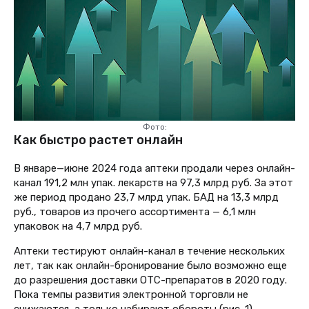
Фото:
Как быстро растет онлайн
В январе—июне 2024 года аптеки продали через онлайн-
канал 191,2 млн упак. лекарств на 97,3 млрд руб. За этот
же период продано 23,7 млрд упак. БАД на 13,3 млрд
руб., товаров из прочего ассортимента — 6,1 млн
упаковок на 4,7 млрд руб.
Аптеки тестируют онлайн-канал в течение нескольких
лет, так как онлайн-бронирование было возможно еще
до разрешения доставки ОТС-препаратов в 2020 году.
Пока темпы развития электронной торговли не
снижаются, а только набирают обороты (рис. 1).