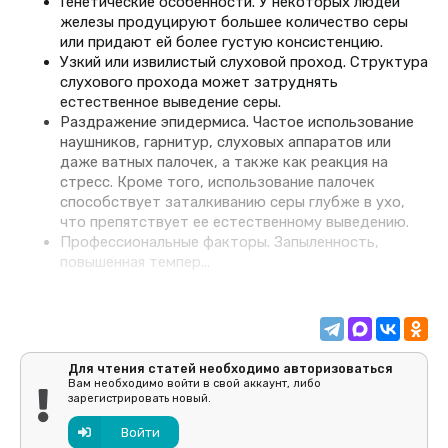
Генетические особенности. У некоторых людей
железы продуцируют большее количество серы
или придают ей более густую консистенцию.
Узкий или извилистый слуховой проход. Структура
слухового прохода может затруднять
естественное выведение серы.
Раздражение эпидермиса. Частое использование
наушников, гарнитур, слуховых аппаратов или
даже ватных палочек, а также как реакция на
стресс. Кроме того, использование палочек
способствует заталкиванию серы глубже в ухо,
что препятствует ее естественному выведению.
Профессиональные факторы. Запыленность,
повышенная темпер...
Для чтения статей необходимо авторизоваться
Вам необходимо войти в свой аккаунт, либо
зарегистрировать новый.
Войти