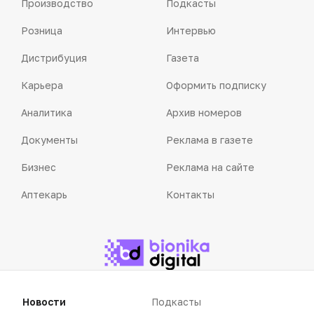
Производство
Подкасты
Розница
Интервью
Дистрибуция
Газета
Карьера
Оформить подписку
Аналитика
Архив номеров
Документы
Реклама в газете
Бизнес
Реклама на сайте
Аптекарь
Контакты
«Политика конфиденциальности»
«Основные виды деятельности компании»
«Редакционная политика»
Новости
Подкасты