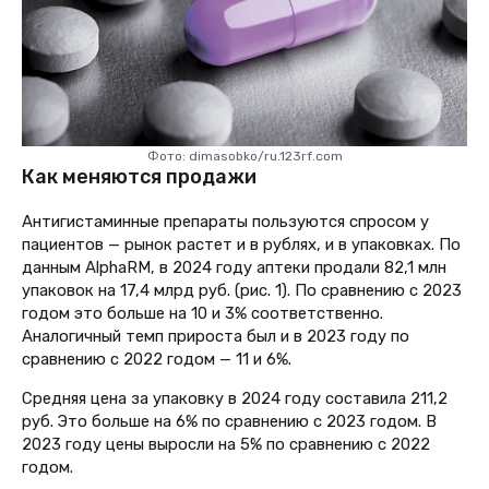
Фото: dimasobko/ru.123rf.com
Как меняются продажи
Антигистаминные препараты пользуются спросом у
пациентов — рынок растет и в рублях, и в упаковках. По
данным AlphaRM, в 2024 году аптеки продали 82,1 млн
упаковок на 17,4 млрд руб. (рис. 1). По сравнению с 2023
годом это больше на 10 и 3% соответственно.
Аналогичный темп прироста был и в 2023 году по
сравнению с 2022 годом — 11 и 6%.
Средняя цена за упаковку в 2024 году составила 211,2
руб. Это больше на 6% по сравнению с 2023 годом. В
2023 году цены выросли на 5% по сравнению с 2022
годом.