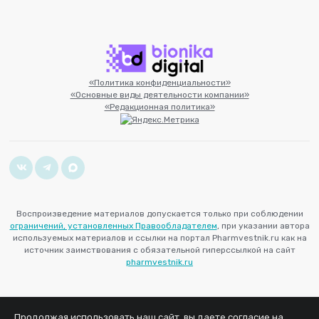
«Политика конфиденциальности»
«Основные виды деятельности компании»
«Редакционная политика»
Воспроизведение материалов допускается только при соблюдении
ограничений, установленных Правообладателем
, при указании автора
используемых материалов и ссылки на портал Pharmvestnik.ru как на
источник заимствования с обязательной гиперссылкой на сайт
pharmvestnik.ru
Продолжая использовать наш сайт, вы даете согласие на