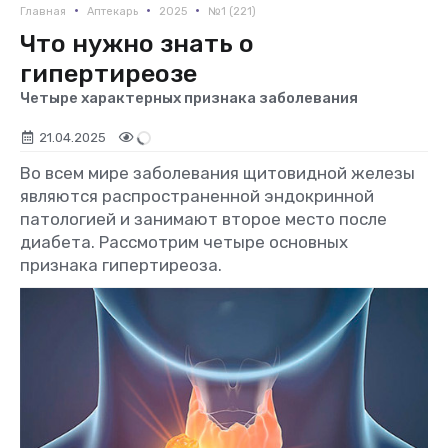
•
•
•
Главная
Аптекарь
2025
№1 (221)
Что нужно знать о
гипертиреозе
Четыре характерных признака заболевания
21.04.2025
Во всем мире заболевания щитовидной железы
являются распространенной эндокринной
патологией и занимают второе место после
диабета. Рассмотрим четыре основных
признака гипертиреоза.