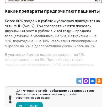
Какие препараты предпочитают пациенты
Более 80% продаж в рублях и упаковках приходится на
пять МНН (рис. 2). Три препарата из пяти показали
двузначный рост в рублях в 2024 году — продажи
левоцетиризина увеличились на 17%, цетиризина — на
15%, лоратадина — на 10%. Реализация хлоропирамина
выросла на 3%, а дезлоратадина уменьшилась на 7%.
В упаковках больше вырос цетиризин — на 11%,
левоцетиризин — на 8%. Продажи лоратадина
практически не изменились (+1%), а хлорпирамина и...
Для чтения статей необходимо авторизоваться
Вам необходимо войти в свой аккаунт, либо
зарегистрировать новый.
Войти