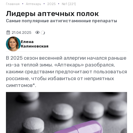
•
•
•
Главная
Аптекарь
2025
№1 (221)
Лидеры аптечных полок
Самые популярные антигистаминные препараты
21.04.2025
Елена
Калиновская
В 2025 сезон весенней аллергии начался раньше
из-за теплой зимы. «Аптекарь» разобрался,
какими средствами предпочитают пользоваться
россияне, чтобы избавиться от неприятных
симптомов*.