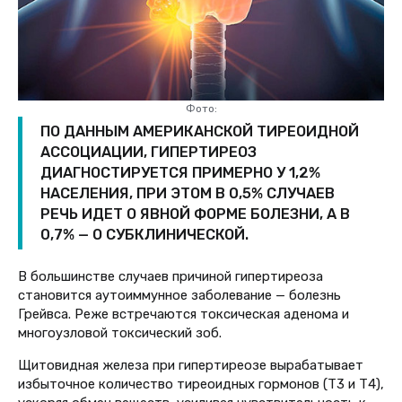
Фото:
ПО ДАННЫМ АМЕРИКАНСКОЙ ТИРЕОИДНОЙ
АССОЦИАЦИИ, ГИПЕРТИРЕОЗ
ДИАГНОСТИРУЕТСЯ ПРИМЕРНО У 1,2%
НАСЕЛЕНИЯ, ПРИ ЭТОМ В 0,5% СЛУЧАЕВ
РЕЧЬ ИДЕТ О ЯВНОЙ ФОРМЕ БОЛЕЗНИ, А В
0,7% — О СУБКЛИНИЧЕСКОЙ.
В большинстве случаев причиной гипертиреоза
становится аутоиммунное заболевание — болезнь
Грейвса. Реже встречаются токсическая аденома и
многоузловой токсический зоб.
Щитовидная железа при гипертиреозе вырабатывает
избыточное количество тиреоидных гормонов (Т3 и Т4),