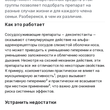
группы позволяет подобрать препарат на
разные случаи жизни и для каждого члена
семьи. Разберемся, в чем их различие.
Как это работает
Сосудосуживающие препараты — деконгестанты —
оказывают стимулирующее действие на альфа-
адренорецепторы сосудов слизистой оболочки носа,
что может приводить к уменьшению гиперемии и отека,
уменьшению заложенности и облегчению носового
дыхания. Несмотря на схожий механизм действия, эти
препараты все же отличаются по некоторым свойствам.
К примеру, ксилометазолин практически не влияет на
1
мукоцилиарную активность
, редко вызывает
2
реактивную гиперемию
и практически не всасывается
3
при местном применении
, что важно для снижения
риска системных эффектов.
Устранить недостатки