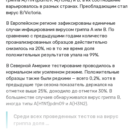
варьировалось в разных странах. Преобладающим стал
вирус B/Victoria.
В Европейском регионе зафиксированы единичные
случаи инфицирования вирусом гриппа A или B. По
сравнению с предыдущими годами количество
проанализированных образцов действительно
снизилось на 20%, но в то же время доля
положительных результатов упала на 99%.
В Северной Америке тестирование проводилось в
нормальном или усиленном режиме. Положительные
образцы также были редкими — всего 0,2%, хотя в
предыдущие три сезона показатель держался на
отметке выше 25%, доходило до отметки 30%. В
большинстве случаев обнаруживался вирус гриппа B,
иногда типы A(H1N1)pdm09 и A(H3N2).
Среди всех проведенных тестов на вирус
гриппа доля ...