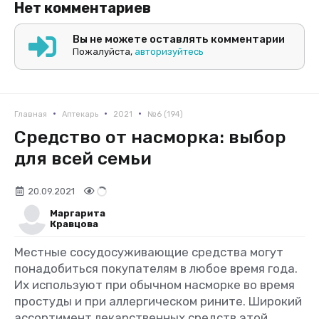
Нет комментариев
Вы не можете оставлять комментарии
Пожалуйста,
авторизуйтесь
•
•
•
Главная
Аптекарь
2021
№6 (194)
Средство от насморка: выбор
для всей семьи
20.09.2021
Маргарита
Кравцова
Местные сосудосуживающие средства могут
понадобиться покупателям в любое время года.
Их используют при обычном насморке во время
простуды и при аллергическом рините. Широкий
ассортимент лекарственных средств этой