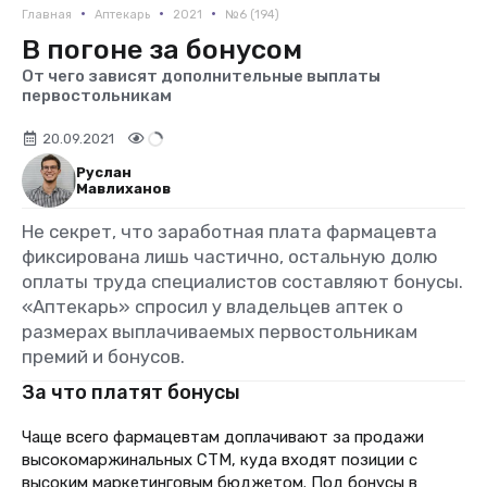
•
•
•
Главная
Аптекарь
2021
№6 (194)
В погоне за бонусом
От чего зависят дополнительные выплаты
первостольникам
20.09.2021
Руслан
Мавлиханов
Не секрет, что заработная плата фармацевта
фиксирована лишь частично, остальную долю
оплаты труда специалистов составляют бонусы.
«Аптекарь» спросил у владельцев аптек о
размерах выплачиваемых первостольникам
премий и бонусов.
За что платят бонусы
Чаще всего фармацевтам доплачивают за продажи
высокомаржинальных СТМ, куда входят позиции с
высоким маркетинговым бюджетом. Под бонусы в