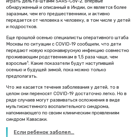
играть дельта-штамм SARS-CoV-2. Впервые
обнаруженный и описанный в Индии, он является более
заразным, чем его предшественники, и активно
передается от человека к человеку, в том числе у детей
и подростков.
Еще прошлой осенью специалисты оперативного штаба
Москвы по ситуации с COVID-19 сообщили, что дети
передают новую коронавирусную инфекцию совместно
проживающим родственникам в 1,5 раза чаще, чем
1
взрослые
. Какие показатели будут наступившей
осенью и будущей зимой, пока можно только
предполагать.
Что же касается течения заболевания у детей, то в
целом они переносят COVID-19 достаточно легко. Но в
ряде случаев могут развиваться осложнения в виде
мультисистемного воспалительного синдрома,
напоминающего по своим клиническим проявлениям
синдром Кавасаки.
Если ребенок заболел…