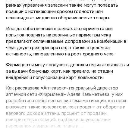
рамках управления запасами также могут попадать
позиции с истекающим сроком годности или
неликвидные, медленно оборачиваемые товары.
Иногда собственники в рамках эксперимента или
попыток повлиять на различные параметры чека
предлагают оплачиваемые допродажи за комбинации в
чеке двух-трех препаратов, а также в целом за
активность, направленную на рост среднего чека.
Фармацевты могут получить дополнительные выплаты и
за выдачи бонусных карт, как правило, на стадии
внедрения и популяризации карт лояльности.
Как рассказала «Аптекарю» генеральный директор
аптечной сети «Фармленд» Аделя Кальметьева, у них
разработана собственная система мотивации, которая
включает такие показатели, как процент от оборота и
валового дохода аптеки, процент от продажи
приоритетных позиций, надбавки за управление
персоналом и выполнение плана и, ...