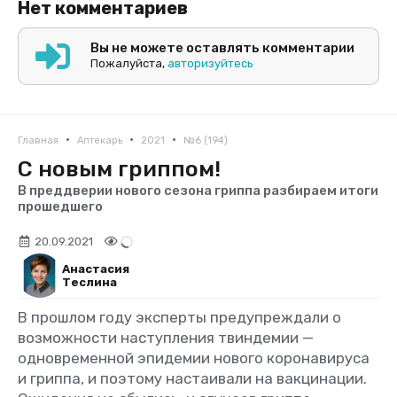
Нет комментариев
Вы не можете оставлять комментарии
Пожалуйста,
авторизуйтесь
•
•
•
Главная
Аптекарь
2021
№6 (194)
С новым гриппом!
В преддверии нового сезона гриппа разбираем итоги
прошедшего
20.09.2021
Анастасия
Теслина
В прошлом году эксперты предупреждали о
возможности наступления твиндемии —
одновременной эпидемии нового коронавируса
и гриппа, и поэтому настаивали на вакцинации.