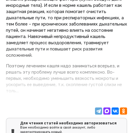
инородные тела). И если в норме кашель работает как
защитная реакция, которая помогает очистить
дыхательные пути, то при респираторных инфекциях, а
тем более – при хронических заболеваниях дыхательных
путей, он начинает негативно влиять на состояние
пациента. Навязчивый непродуктивный кашель
замедляет процесс выздоровления, травмирует
дыхательные пути и повышает риск развития
осложнений.
Поэтому лечением кашля надо заниматься всерьез, и
решать эту проблему лучше всего комплексно. Во-
первых, необходимо уменьшить вязкость мокроты и
ускорить ее выведение, т.к. скопление густой слизи не
толь...
Для чтения статей необходимо авторизоваться
Вам необходимо войти в свой аккаунт, либо
зарегистрировать новый.