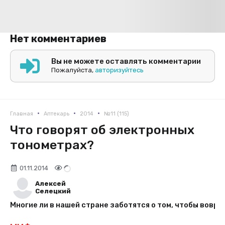
Нет комментариев
Вы не можете оставлять комментарии
Пожалуйста,
авторизуйтесь
•
•
•
Главная
Аптекарь
2014
№11 (115)
Что говорят об электронных
тонометрах?
01.11.2014
Алексей
Селецкий
Многие ли в нашей стране заботятся о том, чтобы вовр