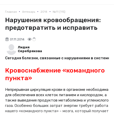
•
•
•
Главная
Аптекарь
2014
№11 (115)
Нарушения кровообращения:
предотвратить и исправить
01.11.2014
Лидия
Серебрякова
Сегодня болезни, связанные с нарушениями в системе 
Кровоснабжение «командного
пункта»
Непрерывная циркуляция крови в организме необходима
для обеспечения всех клеток питанием и кислородом, а
также выведения продуктов метаболизма и углекислого
газа. Особенно больших затрат энергии требует работа
нашего «командного пункта» – мозга, который получает