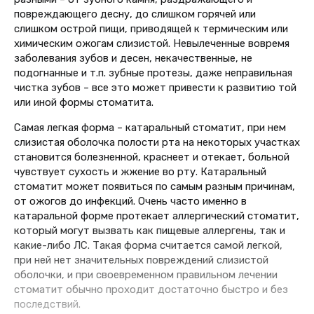
повреждающего десну, до слишком горячей или
слишком острой пищи, приводящей к термическим или
химическим ожогам слизистой. Невылеченные вовремя
заболевания зубов и десен, некачественные, не
подогнанные и т.п. зубные протезы, даже неправильная
чистка зубов – все это может привести к развитию той
или иной формы стоматита.
Самая легкая форма – катаральный стоматит, при нем
слизистая оболочка полости рта на некоторых участках
становится болезненной, краснеет и отекает, больной
чувствует сухость и жжение во рту. Катаральный
стоматит может появиться по самым разным причинам,
от ожогов до инфекций. Очень часто именно в
катаральной форме протекает аллергический стоматит,
который могут вызвать как пищевые аллергены, так и
какие-либо ЛС. Такая форма считается самой легкой,
при ней нет значительных повреждений слизистой
оболочки, и при своевременном правильном лечении
стоматит обычно проходит достаточно быстро и без
последствий.