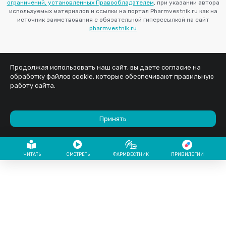
ограничений, установленных Правообладателем
, при указании автора
используемых материалов и ссылки на портал Pharmvestnik.ru как на
источник заимствования с обязательной гиперссылкой на сайт
pharmvestnik.ru
Продолжая использовать наш сайт, вы даете согласие на
обработку файлов cookie, которые обеспечивают правильную
работу сайта.
Принять
ЧИТАТЬ
СМОТРЕТЬ
ФАРМВЕСТНИК
ПРИВИЛЕГИИ