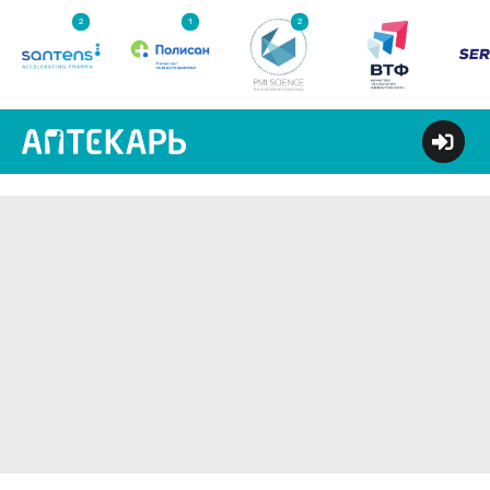
2
1
2