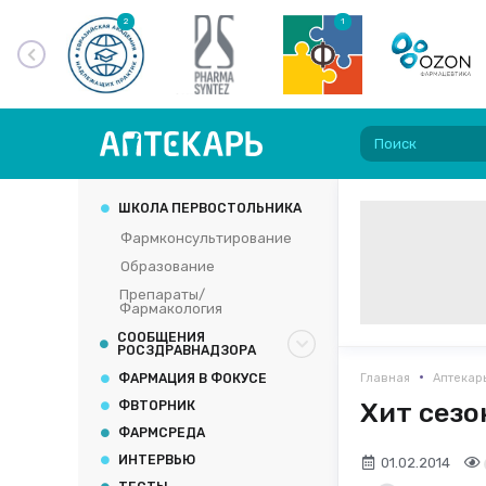
2
1
ШКОЛА ПЕРВОСТОЛЬНИКА
Фармконсультирование
Образование
Препараты/
Фармакология
СООБЩЕНИЯ
РОСЗДРАВНАДЗОРА
•
ФАРМАЦИЯ В ФОКУСЕ
Главная
Аптекар
Хит сезо
ФВТОРНИК
ФАРМСРЕДА
ИНТЕРВЬЮ
01.02.2014