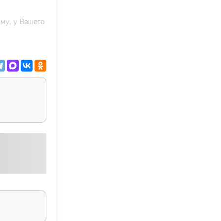
му, у Вашего