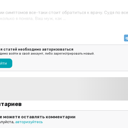
ии симптомов все-таки стоит обратиться к врачу. Судя по все
олько я поняла, Ваш муж, как ...
ия статей необходимо авторизоваться
имо войти в свой аккаунт, либо зарегистрировать новый.
ойти
нтариев
не можете оставлять комментарии
луйста,
авторизуйтесь