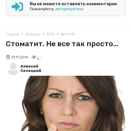
Вы не можете оставлять комментарии
Пожалуйста,
авторизуйтесь
•
•
•
Главная
Аптекарь
2014
№11 (115)
Стоматит. Не все так просто...
01.11.2014
Алексей
Селецкий