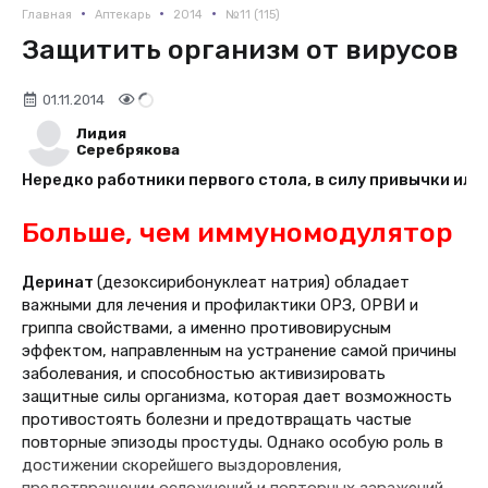
•
•
•
Главная
Аптекарь
2014
№11 (115)
Защитить организм от вирусов
01.11.2014
Лидия
Серебрякова
Нередко работники первого стола, в силу привычки или
Больше, чем иммуномодулятор
Деринат
(дезоксирибонуклеат натрия) обладает
важными для лечения и профилактики ОРЗ, ОРВИ и
гриппа свойствами, а именно противовирусным
эффектом, направленным на устранение самой причины
заболевания, и способностью активизировать
защитные силы организма, которая дает возможность
противостоять болезни и предотвращать частые
повторные эпизоды простуды. Однако особую роль в
достижении скорейшего выздоровления,