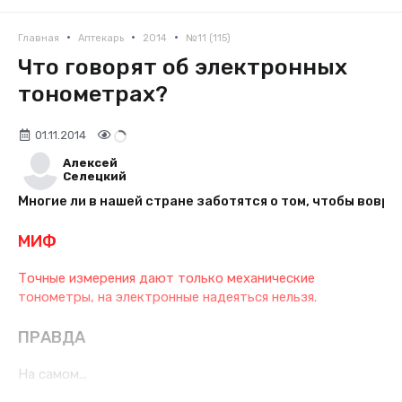
•
•
•
Главная
Аптекарь
2014
№11 (115)
Что говорят об электронных
тонометрах?
01.11.2014
Алексей
Селецкий
Многие ли в нашей стране заботятся о том, чтобы вовр
МИФ
Точные измерения дают только механические
тонометры, на электронные надеяться нельзя.
ПРАВДА
На самом...