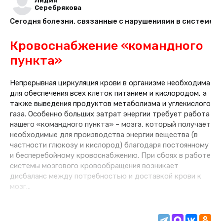
Лидия
Серебрякова
Сегодня болезни, связанные с нарушениями в системе 
Кровоснабжение «командного
пункта»
Непрерывная циркуляция крови в организме необходима
для обеспечения всех клеток питанием и кислородом, а
также выведения продуктов метаболизма и углекислого
газа. Особенно больших затрат энергии требует работа
нашего «командного пункта» – мозга, который получает
необходимые для производства энергии вещества (в
частности глюкозу и кислород) благодаря постоянному
и бесперебойному кровоснабжению. При сбоях в работе
системы мозгового кровообращения возникает
дисбаланс между потребностью и доставкой крови к
мозг...