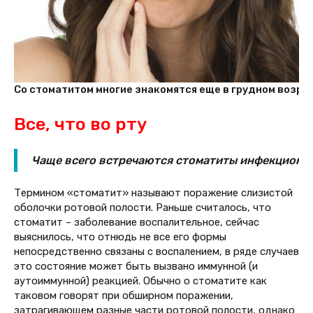
Со стоматитом многие знакомятся еще в грудном возраст
Все, что во рту
Чаще всего встречаются стоматиты инфекционны
Термином «стоматит» называют поражение слизистой
оболочки ротовой полости. Раньше считалось, что
стоматит – заболевание воспалительное, сейчас
выяснилось, что отнюдь не все его формы
непосредственно связаны с воспалением, в ряде случаев
это состояние может быть вызвано иммунной (и
аутоиммунной) реакцией. Обычно о стоматите как
таковом говорят при обширном поражении,
затрагивающем разные части ротовой полости, однако