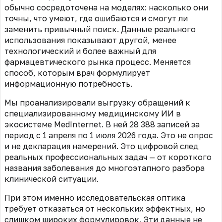
обычно сосредоточена на моделях: насколько они
точны, что умеют, где ошибаются и смогут ли
заменить привычный поиск. Данные реального
использования показывают другой, менее
технологический и более важный для
фармацевтического рынка процесс. Меняется
способ, которым врач формулирует
информационную потребность.
Мы проанализировали выгрузку обращений к
специализированному медицинскому ИИ в
экосистеме MedInternet. В ней 28 388 записей за
период с 1 апреля по 1 июля 2026 года. Это не опрос
и не декларация намерений. Это цифровой след
реальных профессиональных задач — от короткого
названия заболевания до многоэтапного разбора
клинической ситуации.
При этом именно исследовательская оптика
требует отказаться от нескольких эффектных, но
слишком широких формулировок. Эти данные не