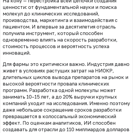
На кону — перестройка всей цепочки создания
ценности: от фундаментальной науки и поиска
молекул до клинических исследований,
производства, маркетинга и взаимодействия с
пациентом. И впервые за десятилетия отрасль
получила инструмент, который способен
одновременно влиять на скорость разработки,
стоимость процессов и вероятность успеха
инноваций.
Для фармы это критически важно. Индустрия давно
живет в условиях растущих затрат на НИОКР,
длительных циклов вывода препаратов на рынок и
высокой вероятности провала клинических
программ. Разработка одной молекулы может
занимать 10–15 лет, а до 20% выручки крупных
компаний уходит на исследования. Именно поэтому
даже небольшое сокращение сроков разработки
превращается в колоссальный экономический
эффект. По оценкам аналитиков, ИИ способен
создавать для отрасли до 110 миллиардов долларов