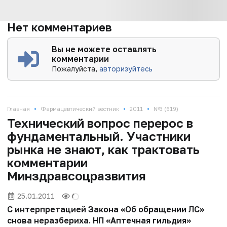
Нет комментариев
Вы не можете оставлять
комментарии
Пожалуйста,
авторизуйтесь
•
•
•
Главная
Фармацевтический вестник
2011
№3 (619)
Технический вопрос перерос в
фундаментальный. Участники
рынка не знают, как трактовать
комментарии
Минздравсоцразвития
25.01.2011
С интерпретацией Закона «Об обращении ЛС»
снова неразбериха. НП «Аптечная гильдия»