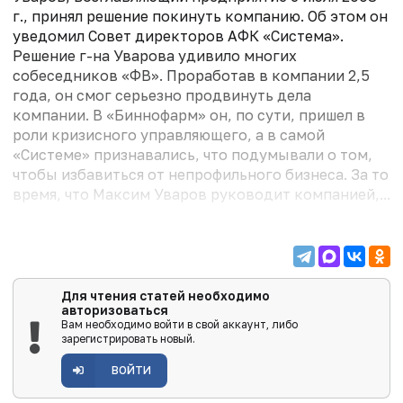
г., принял решение покинуть компанию. Об этом он
уведомил Совет директоров АФК «Система».
Решение г-на Уварова удивило многих
собеседников «ФВ». Проработав в компании 2,5
года, он смог серьезно продвинуть дела
компании. В «Биннофарм» он, по сути, пришел в
роли кризисного управляющего, а в самой
«Системе» признавались, что подумывали о том,
чтобы избавиться от непрофильного бизнеса. За то
время, что Максим Уваров руководит компанией,...
Для чтения статей необходимо
авторизоваться
Вам необходимо войти в свой аккаунт, либо
зарегистрировать новый.
ВОЙТИ