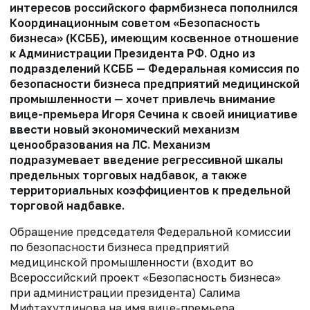
интересов российского фармбизнеса пополнился
Координационным советом «Безопасность
бизнеса» (КСББ), имеющим косвенное отношение
к Администрации Президента РФ. Одно из
подразделений КСББ — Федеральная комиссия по
безопасности бизнеса предприятий медицинской
промышленности — хочет привлечь внимание
вице-премьера Игоря Сечина к своей инициативе
ввести новый экономический механизм
ценообразования на ЛС. Механизм
подразумевает введение регрессивной шкалы
предельных торговых надбавок, а также
территориальных коэффициентов к предельной
торговой надбавке.
Обращение председателя Федеральной комиссии
по безопасности бизнеса предприятий
медицинской промышленности (входит во
Всероссийский проект «Безопасность бизнеса»
при администрации президента) Салима
Мифтахутдинова на имя вице-премьера,