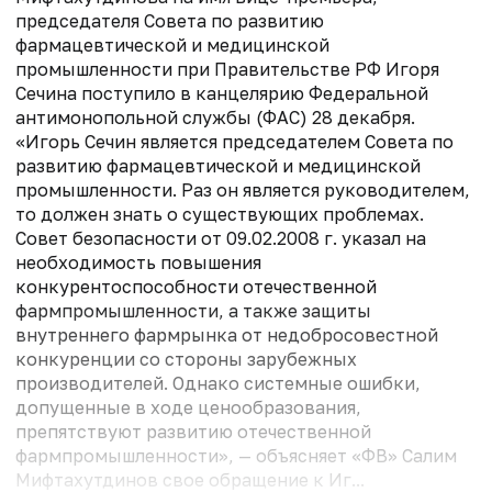
председателя Совета по развитию
фармацевтической и медицинской
промышленности при Правительстве РФ Игоря
Сечина поступило в канцелярию Федеральной
антимонопольной службы (ФАС) 28 декабря.
«Игорь Сечин является председателем Cовета по
развитию фармацевтической и медицинской
промышленности. Раз он является руководителем,
то должен знать о существующих проблемах.
Совет безопасности от 09.02.2008 г. указал на
необходимость повышения
конкурентоспособности отечественной
фармпромышленности, а также защиты
внутреннего фармрынка от недобросовестной
конкуренции со стороны зарубежных
производителей. Однако системные ошибки,
допущенные в ходе ценообразования,
препятствуют развитию отечественной
фармпромышленности», — объясняет «ФВ» Салим
Мифтахутдинов свое обращение к Иг...