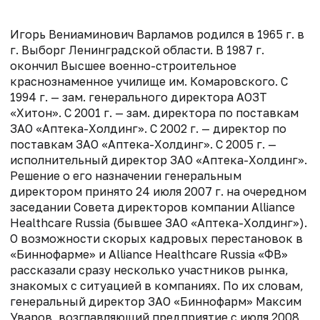
Игорь Вениаминович Варламов родился в 1965 г. в
г. Выборг Ленинградской области. В 1987 г.
окончил Высшее военно-строительное
краснознаменное училище им. Комаровского. С
1994 г. — зам. генерального директора АОЗТ
«Хитон». С 2001 г. — зам. директора по поставкам
ЗАО «Аптека-Холдинг». С 2002 г. — директор по
поставкам ЗАО «Аптека-Холдинг». С 2005 г. —
исполнительный директор ЗАО «Аптека-Холдинг».
Решение о его назначении генеральным
директором принято 24 июля 2007 г. на очередном
заседании Совета директоров компании Alliance
Healthcare Russia (бывшее ЗАО «Аптека-Холдинг»).
О возможности скорых кадровых перестановок в
«Биннофарме» и Alliance Healthсare Russia «ФВ»
рассказали сразу несколько участников рынка,
знакомых с ситуацией в компаниях. По их словам,
генеральный директор ЗАО «Биннофарм» Максим
Уваров, возглавляющий предприятие с июля 2008