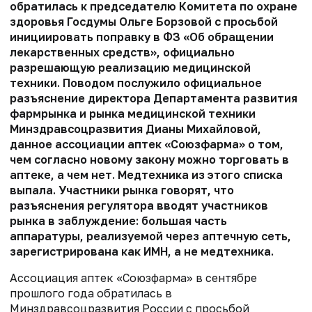
обратилась к председателю Комитета по охране
здоровья Госдумы Ольге Борзовой с просьбой
инициировать поправку в ФЗ «Об обращении
лекарственных средств», официально
разрешающую реализацию медицинской
техники. Поводом послужило официальное
разъяснение директора Департамента развития
фармрынка и рынка медицинской техники
Минздравсоцразвития Дианы Михайловой,
данное ассоциации аптек «Союзфарма» о том,
чем согласно новому закону можно торговать в
аптеке, а чем нет. Медтехника из этого списка
выпала. Участники рынка говорят, что
разъяснения регулятора вводят участников
рынка в заблуждение: большая часть
аппаратуры, реализуемой через аптечную сеть,
зарегистрирована как ИМН, а не медтехника.
Ассоциация аптек «Союзфарма» в сентябре
прошлого года обратилась в
Минздравсоцразвития России с просьбой