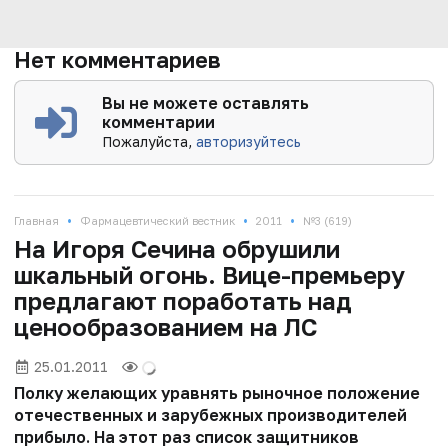
Нет комментариев
Вы не можете оставлять
комментарии
Пожалуйста,
авторизуйтесь
•
•
•
Главная
Фармацевтический вестник
2011
№3 (619)
На Игоря Сечина обрушили
шкальный огонь. Вице-премьеру
предлагают поработать над
ценообразованием на ЛС
25.01.2011
Полку желающих уравнять рыночное положение
отечественных и зарубежных производителей
прибыло. На этот раз список защитников