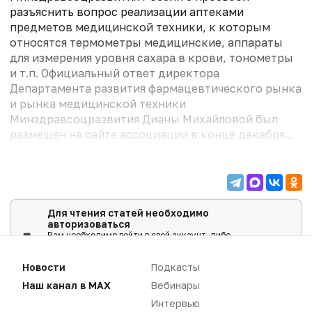
разъяснить вопрос реализации аптеками
предметов медицинской техники, к которым
относятся термометры медицинские, аппараты
для измерения уровня сахара в крови, тонометры
и т.п. Официальный ответ директора
Департамента развития фармацевтического рынка
и рынка медицинской техники
Минздравсоцразвития Дианы Михайловой был
размещен на сайте ассоциации в конце декабря...
Для чтения статей необходимо
авторизоваться
Вам необходимо войти в свой аккаунт, либо
зарегистрировать новый.
Новости
Подкасты
ВОЙТИ
Наш канал в MAX
Вебинары
Интервью