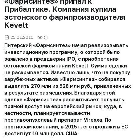
«Фармсинтез» припал к
Прибалтике. Компания купила
эстонского фармпроизводителя
Kevelt
25.01.2011
Питерский «Фармсинтез» начал реализовывать
инвестиционную программу, о которой было
заявлено в преддверии IPO, с приобретения
эстонской фармкомпании Kevelt. Сумма сделки
не раскрывается. Известно лишь, что на покупку
зарубежных активов «Фармсинтез» собирался
выделить 270 млн из 528 млн руб., привлеченных
в результате размещения. Благодаря этой
сделке «Фармсинтез» рассчитывает получить
прямой доступ на европейский рынок, куда, в
частности, планируется вывести
противоопухолевый препарат Virexxa. По
прогнозам компании, в 2015 г. его продажи в ЕС
достигнут 10 млн долл. США.