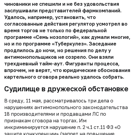
чиновники не спешили и не без удовольствия
заслушивали представителей фармкомпаний.
Удалось, например, установить, что
согласованные действия регулятор усмотрел во
время торгов не только по федеральной
программе «Семь нозологий», как думали многие,
но и по программе «Туберкулез». Заседание
продлилось до ночи, но решения по делу у
антимонопольщиков не созрело. Они взяли
трехдневный тайм-аут. Фигуранты процесса,
впрочем, не верят, что юридические обоснования
картельного сговора реально удалось собрать.
Судилище в дружеской обстановке
В среду, 11 мая, рассматривалось три дела о
нарушениях антимонопольного законодательства
18 производителями и продавцами ЛС по
признакам сговора на торгах. Им
инкриминируется нарушение п. 2 ч.1 ст.11 ФЗ «О
защите конкуренции» (запрет на повышение,