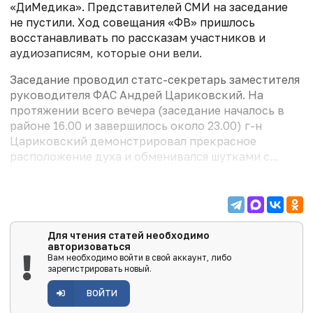
«ДиМедика». Представителей СМИ на заседание
не пустили. Ход совещания «ФВ» пришлось
восстанавливать по рассказам участников и
аудиозаписям, которые они вели.
Заседание проводил статс-секретарь заместителя
руководителя ФАС Андрей Цариковский. На
протяжении всего вечера (заседание началось в
районе 16.00 и завершилось около 23.00) г-н
Цариковский демонстрировал прекрасное
расположение духа и обменивался шутками с...
Для чтения статей необходимо
авторизоваться
Вам необходимо войти в свой аккаунт, либо
зарегистрировать новый.
ВОЙТИ