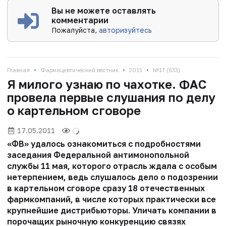
Вы не можете оставлять
комментарии
Пожалуйста,
авторизуйтесь
•
•
•
Главная
Фармацевтический вестник
2011
№17 (633)
Я милого узнаю по чахотке. ФАС
провела первые слушания по делу
о картельном сговоре
17.05.2011
«ФВ» удалось ознакомиться с подробностями
заседания Федеральной антимонопольной
службы 11 мая, которого отрасль ждала с особым
нетерпением, ведь слушалось дело о подозрении
в картельном сговоре сразу 18 отечественных
фармкомпаний, в числе которых практически все
крупнейшие дистрибьюторы. Уличать компании в
порочащих рыночную конкуренцию связях