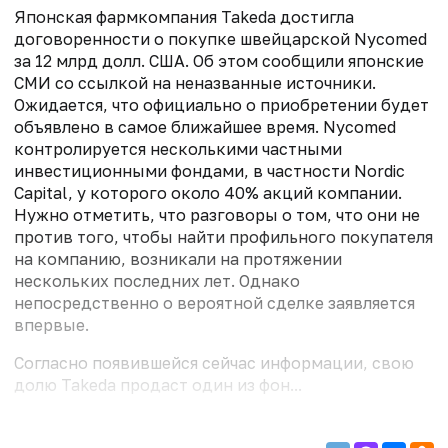
Японская фармкомпания Takeda достигла
договоренности о покупке швейцарской Nycomed
за 12 млрд долл. США. Об этом сообщили японские
СМИ со ссылкой на неназванные источники.
Ожидается, что официально о приобретении будет
объявлено в самое ближайшее время. Nycomed
контролируется несколькими частными
инвестиционными фондами, в частности Nordic
Capital, у которого около 40% акций компании.
Нужно отметить, что разговоры о том, что они не
против того, чтобы найти профильного покупателя
на компанию, возникали на протяжении
нескольких последних лет. Однако
непосредственно о вероятной сделке заявляется
впервые.
Согласно появившейся сейчас информации, свою
долю Takeda продаст один из фон...