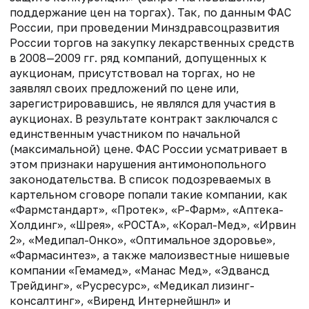
поддержание цен на торгах). Так, по данным ФАС
России, при проведении Минздравсоцразвития
России торгов на закупку лекарственных средств
в 2008—2009 гг. ряд компаний, допущенных к
аукционам, присутствовал на торгах, но не
заявлял своих предложений по цене или,
зарегистрировавшись, не являлся для участия в
аукционах. В результате контракт заключался с
единственным участником по начальной
(максимальной) цене. ФАС России усматривает в
этом признаки нарушения антимонопольного
законодательства. В список подозреваемых в
картельном сговоре попали такие компании, как
«Фармстандарт», «Протек», «Р-Фарм», «Аптека-
Холдинг», «Шрея», «РОСТА», «Корал-Мед», «Ирвин
2», «Медипал-Онко», «Оптимальное здоровье»,
«Фармасинтез», а также малоизвест­ные нишевые
компании «Гемамед», «Манас Мед», «Эдвансд
Трейдинг», «Русресурс», «Медикал лизинг-
консалтинг», «Виренд Интернейшнл» и