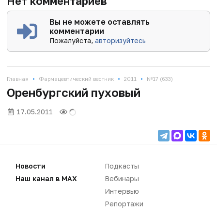
Нет комментариев
Вы не можете оставлять
комментарии
Пожалуйста,
авторизуйтесь
•
•
•
Главная
Фармацевтический вестник
2011
№17 (633)
Оренбургский пуховый
17.05.2011
Новости
Подкасты
Наш канал в MAX
Вебинары
Интервью
Репортажи