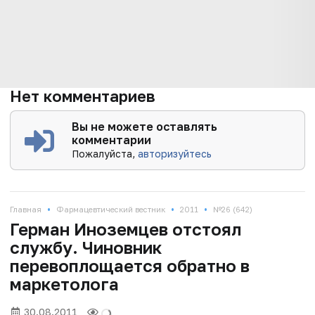
Нет комментариев
Вы не можете оставлять
комментарии
Пожалуйста,
авторизуйтесь
•
•
•
Главная
Фармацевтический вестник
2011
№26 (642)
Герман Иноземцев отстоял
службу. Чиновник
перевоплощается обратно в
маркетолога
30.08.2011