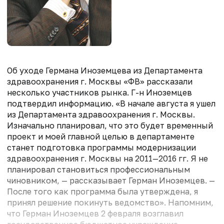
Об уходе Германа Иноземцева из Департамента
здравоохранения г. Москвы «ФВ» рассказали
несколько участников рынка. Г-н Иноземцев
подтвердил информацию. «В начале августа я ушел
из Департамента здравоохранения г. Москвы.
Изначально планировал, что это будет временный
проект и моей главной целью в департаменте
станет подготовка программы модернизации
здравоохранения г. Москвы на 2011—2016 гг. Я не
планировал становиться профессиональным
чиновником, — рассказывает Герман Иноземцев. —
После того как программа была утверждена, я
принял решение покинуть ведомство». Напомним,
что Герман Иноземцев 2 февраля возглавил