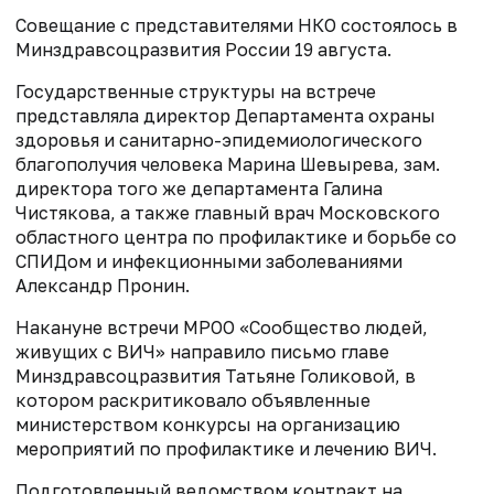
Совещание с представителями НКО состоялось в
Минздравсоцразвития России 19 августа.
Государственные структуры на встрече
представляла директор Департамента охраны
здоровья и санитарно-эпидемиологического
благополучия человека Марина Шевырева, зам.
директора того же департамента Галина
Чистякова, а также главный врач Московского
областного центра по профилактике и борьбе со
СПИДом и инфекционными заболеваниями
Александр Пронин.
Накануне встречи МРОО «Сообщество людей,
живущих с ВИЧ» направило письмо главе
Минздравсоцразвития Татьяне Голиковой, в
котором раскритиковало объявленные
министерством конкурсы на организацию
мероприятий по профилактике и лечению ВИЧ.
Подготовленный ведомством контракт на