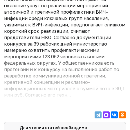
оказание услуг по реализации мероприятий
вторичной и третичной профилактики ВИЧ-
инфекции среди ключевых групп населения,
уязвимых к ВИЧ-инфекции, предполагает слишком
короткий срок реализации, считают
представители НКО. Согласно документации
конкурса за 39 рабочих дней министерство
намерено охватить профилактическими
мероприятиями 123 062 человека в восьми
федеральных округах. У общественников есть
претензии и к конкурсу на выполнение работ по
разработке коммуникационной стратегии,
креативной концепции и рекламно-
информационных материалов с суммой лота в 30,1
млн руб. Согласно его техн...
Для чтения статей необходимо