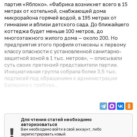
партия «Яблоко». «Фабрика возникнет всего в 15
метрах от котельной, снабжающей дома
микрорайона горячей водой, в 195 метрах от
гимназии и вблизи детского сада. До ближайшего
коттеджа будет меньше 100 метров, до
многоэтажного жилого дома — около 200. Но
предприятия этого профиля отнесены к первому
классу опасности с установленной санитарно-
защитной зоной в 1 тыс. метров», — описывали
суть своих претензий представители партии.
Инициативная группа собрала более 3,5 тыс.
подписей под обращением к администрации
Балашихи с требова...
Для чтения статей необходимо
авторизоваться
Вам необходимо войти в свой аккаунт, либо
зарегистрировать новый.