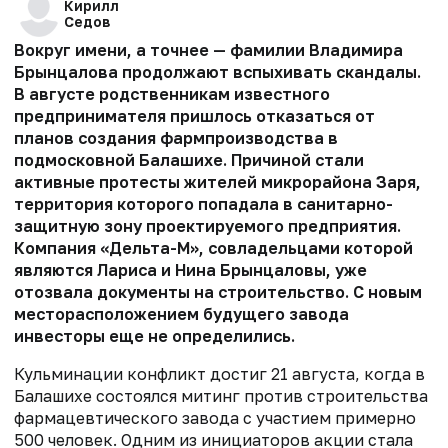
Кирилл
Седов
Вокруг имени, а точнее — фамилии Владимира
Брынцалова продолжают вспыхивать скандалы.
В августе родственникам известного
предпринимателя пришлось отказаться от
планов создания фармпроизводства в
подмосковной Балашихе. Причиной стали
активные протесты жителей микрорайона Заря,
территория которого попадала в санитарно-
защитную зону проектируемого предприятия.
Компания «Дельта-М», совладельцами которой
являются Лариса и Нина Брынцаловы, уже
отозвала документы на строительство. С новым
месторасположением будущего завода
инвесторы еще не определились.
Кульминации конфликт достиг 21 августа, когда в
Балашихе состоялся митинг против строительства
фармацевтического завода с участием примерно
500 человек. Одним из инициаторов акции стала