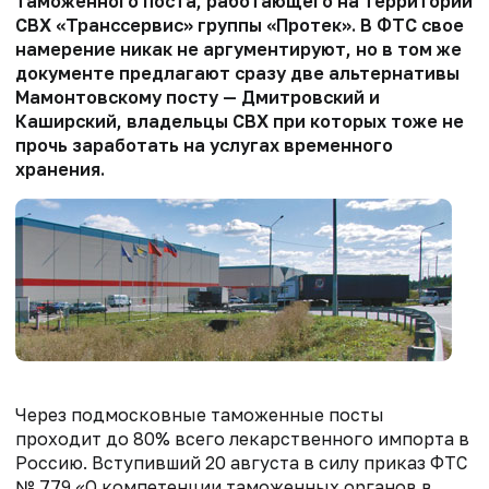
таможенного поста, работающего на территории
СВХ «Транссервис» группы «Протек». В ФТС свое
намерение никак не аргументируют, но в том же
документе предлагают сразу две альтернативы
Мамонтовскому посту — Дмитровский и
Каширский, владельцы СВХ при которых тоже не
прочь заработать на услугах временного
хранения.
Через подмосковные таможенные посты
проходит до 80% всего лекарственного импорта в
Россию. Вступивший 20 августа в силу приказ ФТС
№ 779 «О компетенции таможенных органов в