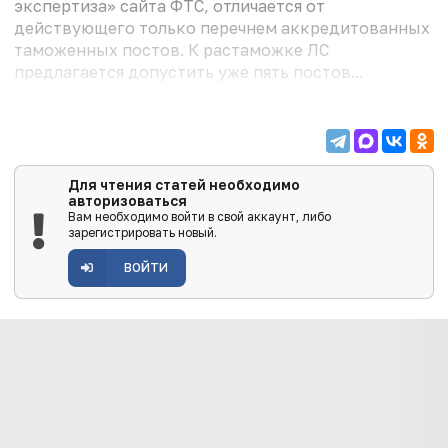
экспертиза» сайта ФТС, отличается от
действующего только перечнем аккредитованных
таможенных постов. К растаможке ЛС
предлагается допустить уже пять постов...
Для чтения статей необходимо
авторизоваться
Вам необходимо войти в свой аккаунт, либо
зарегистрировать новый.
ВОЙТИ