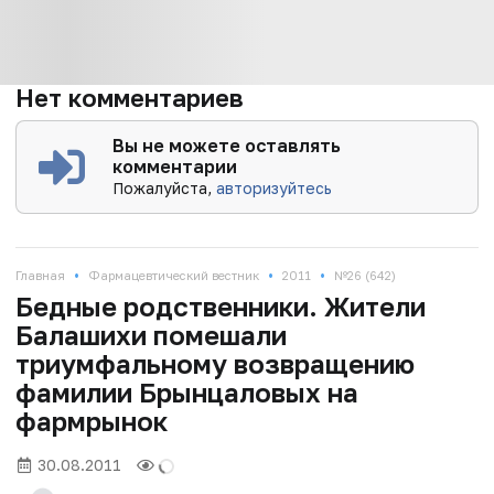
Нет комментариев
Вы не можете оставлять
комментарии
Пожалуйста,
авторизуйтесь
•
•
•
Главная
Фармацевтический вестник
2011
№26 (642)
Бедные родственники. Жители
Балашихи помешали
триумфальному возвращению
фамилии Брынцаловых на
фармрынок
30.08.2011