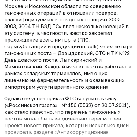
Москве и Московской области по совершению
таможенных операций в отношении товаров,
классифицируемых в товарных позициях 3002,
3003, 3004 ТН ВЭД ТС» ввел несколько новаций в
эту систему, в частности, жестко закрепил
прохождение всего импорта (ГЛС,
фармсубстанций и продукции in bulk) через четыре
таможенных поста — Давыдовский, ОТО и ТК №?2
Давыдовского поста, Лыткаринский и
Мамонтовский. Каждый из этих постов работает в
рамках складских терминалов, имеющих
лицензию на фармдеятельность и оказывающих
импортерам услуги временного хранения.
Однако не успел приказ ФТС вступить в силу
(«Российская газета» № 156 (5532) от 20.07.2011),
как стало известно, что перечень таможенных
постов может быть кардинально пересмотрен.
Проект нового приказа, который несколько дней
провисел в разделе «Антикоррупционная