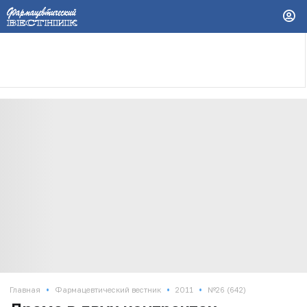
•
•
•
Главная
Фармацевтический вестник
2011
№26 (642)