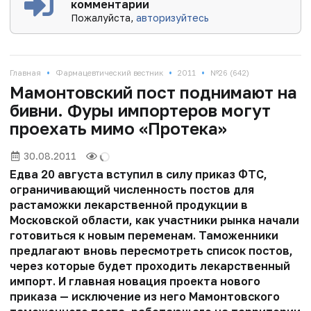
комментарии
Пожалуйста,
авторизуйтесь
•
•
•
Главная
Фармацевтический вестник
2011
№26 (642)
Мамонтовский пост поднимают на
бивни. Фуры импортеров могут
проехать мимо «Протека»
30.08.2011
Едва 20 августа вступил в силу приказ ФТС,
ограничивающий численность постов для
растаможки лекарственной продукции в
Московской области, как участники рынка начали
готовиться к новым переменам. Таможенники
предлагают вновь пересмотреть список постов,
через которые будет проходить лекарственный
импорт. И главная новация проекта нового
приказа — исключение из него Мамонтовского