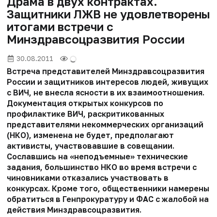
Драма в двух контрактах.
Защитники ЛЖВ не удовлетворены
итогами встречи с
Минздравсоцразвития России
30.08.2011
Встреча представителей Минздравсоцразвития
России и защитников интересов людей, живущих
с ВИЧ, не внесла ясности в их взаимоотношения.
Документация открытых конкурсов по
профилактике ВИЧ, раскритикованных
представителями некоммерческих организаций
(НКО), изменена не будет, предполагают
активисты, участвовавшие в совещании.
Сославшись на «неподъемные» технические
задания, большинство НКО во время встречи с
чиновниками отказались участвовать в
конкурсах. Кроме того, общественники намерены
обратиться в Генпрокуратуру и ФАС с жалобой на
действия Минздравсоцразвития.