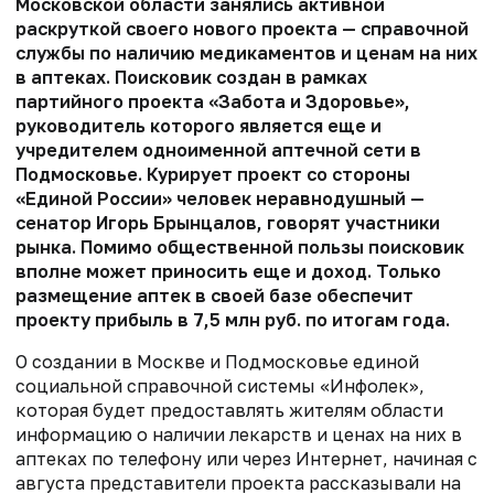
Московской области занялись активной
раскруткой своего нового проекта — справочной
службы по наличию медикаментов и ценам на них
в аптеках. Поисковик создан в рамках
партийного проекта «Забота и Здоровье»,
руководитель которого является еще и
учредителем одноименной аптечной сети в
Подмосковье. Курирует проект со стороны
«Единой России» человек неравнодушный —
сенатор Игорь Брынцалов, говорят участники
рынка. Помимо общественной пользы поисковик
вполне может приносить еще и доход. Только
размещение аптек в своей базе обеспечит
проекту прибыль в 7,5 млн руб. по итогам года.
О создании в Москве и Подмосковье единой
социальной справочной системы «Инфолек»,
которая будет предоставлять жителям области
информацию о наличии лекарств и ценах на них в
аптеках по телефону или через Интернет, начиная с
августа представители проекта рассказывали на