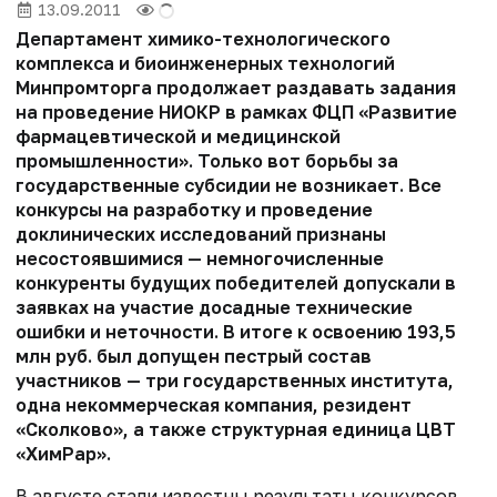
13.09.2011
Департамент химико-технологического
комплекса и биоинженерных технологий
Минпромторга продолжает раздавать задания
на проведение НИОКР в рамках ФЦП «Развитие
фармацевтической и медицинской
промышленности». Только вот борьбы за
государственные субсидии не возникает. Все
конкурсы на разработку и проведение
доклинических исследований признаны
несостоявшимися — немногочисленные
конкуренты будущих победителей допускали в
заявках на участие досадные технические
ошибки и неточности. В итоге к освоению 193,5
млн руб. был допущен пестрый состав
участников — три государственных института,
одна некоммерческая компания, резидент
«Сколково», а также структурная единица ЦВТ
«ХимРар».
В августе стали известны результаты конкурсов