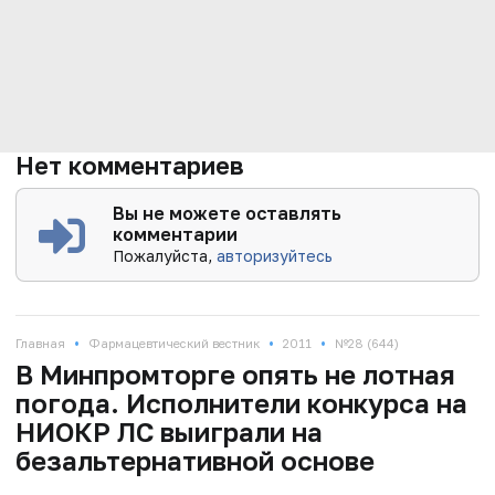
Нет комментариев
Вы не можете оставлять
комментарии
Пожалуйста,
авторизуйтесь
•
•
•
Главная
Фармацевтический вестник
2011
№28 (644)
В Минпромторге опять не лотная
погода. Исполнители конкурса на
НИОКР ЛС выиграли на
безальтернативной основе