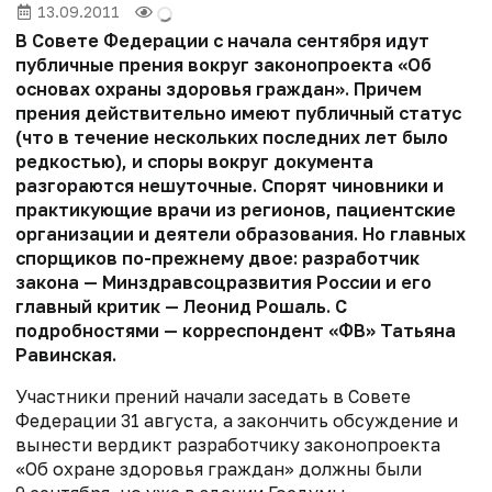
13.09.2011
В Совете Федерации с начала сентября идут
публичные прения вокруг законопроекта «Об
основах охраны здоровья граждан». Причем
прения действительно имеют публичный статус
(что в течение нескольких последних лет было
редкостью), и споры вокруг документа
разгораются нешуточные. Спорят чиновники и
практикующие врачи из регионов, пациентские
организации и деятели образования. Но главных
спорщиков по-прежнему двое: разработчик
закона — Минздравсоцразвития России и его
главный критик — Леонид Рошаль. С
подробностями — корреспондент «ФВ» Татьяна
Равинская.
Участники прений начали заседать в Совете
Федерации 31 августа, а закончить обсуждение и
вынести вердикт разработчику законопроекта
«Об охране здоровья граждан» должны были