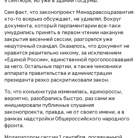
9 сентября, но уже в здании Госдумы.
Сам факт, что законопроект Минздравсоцразвития
кто-то всерьез обсуждает, не удивлял. Вокруг
документа, который парламентарии все-таки
умудрились принять в первом чтении накануне
закрытия весенней сессии, разгорелся уже
нешуточный скандал. Оказалось, что документ не
нравится решительно никому, за исключением
«Единой России», единственной проголосовавшей
за него. Остальные партии, а также чиновники
аппарата правительства и администрации
президента резко раскритиковали закон.
То, что конъюнктура изменилась, единороссы,
вероятно, разобрались быстро, раз сами же
инициировали публичные слушания
законопроекта, правда, не от своего имени, а в
рамках надстройки Общероссийского народного
фронта.
Модератором сессии 1 сентября, посвященной