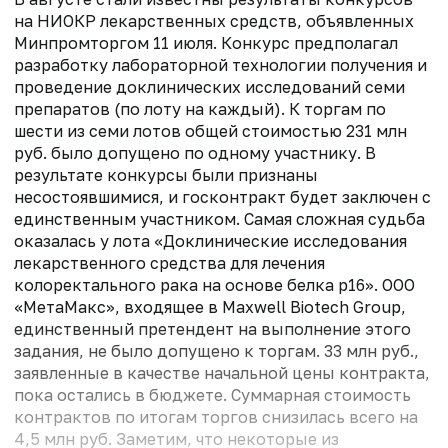
на НИОКР лекарственных средств, объявленных
Минпромторгом 11 июля. Конкурс предполагал
разработку лабораторной технологии получения и
проведение доклинических исследований семи
препаратов (по лоту на каждый). К торгам по
шести из семи лотов общей стоимостью 231 млн
руб. было допущено по одному участнику. В
результате конкурсы были признаны
несостоявшимися, и госконтракт будет заключен с
единственным участником. Самая сложная судьба
оказалась у лота «Доклинические исследования
лекарственного средства для лечения
колоректального рака на основе белка р16». ООО
«МетаМакс», входящее в Maxwell Biotech Group,
единственный претендент на выполнение этого
задания, не было допущено к торгам. 33 млн руб.,
заявленные в качестве начальной цены контракта,
пока остались в бюджете. Суммарная стоимость
контрактов по итогам торгов снизилась всего на
4,5 млн руб. Заметим, что некоторые из