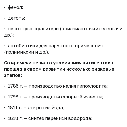
• фенол;
• деготь;
• некоторые красители (бриллиантовый зеленый и
др.);
• антибиотики для наружного применения
(полимиксин и др.).
Со времени первого упоминания антисептика
прошла в своем развитии несколько знаковых
этапов:
• 1786 г. — производство калия гипохлорита;
• 1798 г. — производство хлорной извести;
• 1811 г. — открытие йода;
• 1818 г. — синтез перекиси водорода;