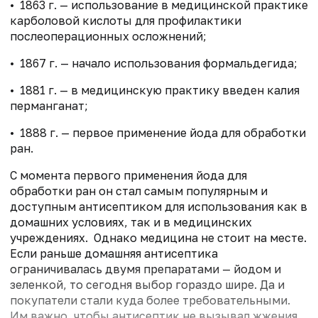
• 1863 г. — использование в медицинской практике
карболовой кислоты для профилактики
послеоперационных осложнений;
• 1867 г. — начало использования формальдегида;
• 1881 г. — в медицинскую практику введен калия
перманганат;
• 1888 г. — первое применение йода для обработки
ран.
С момента первого применения йода для
обработки ран он стал самым популярным и
доступным антисептиком для использования как в
домашних условиях, так и в медицинских
учреждениях. Однако медицина не стоит на месте.
Если раньше домашняя антисептика
ограничивалась двумя препаратами — йодом и
зеленкой, то сегодня выбор гораздо шире. Да и
покупатели стали куда более требовательными.
Им важно, чтобы антисептик не вызывал жжения