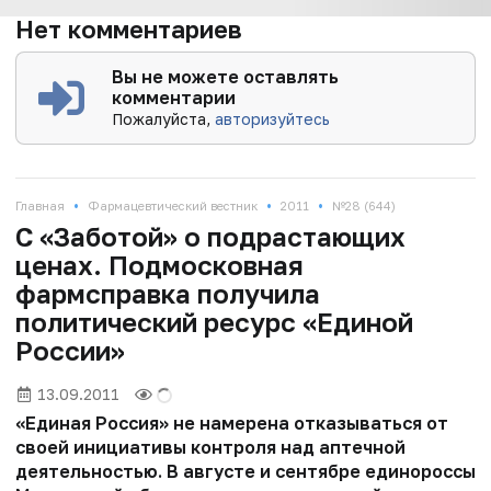
Нет комментариев
Вы не можете оставлять
комментарии
Пожалуйста,
авторизуйтесь
•
•
•
Главная
Фармацевтический вестник
2011
№28 (644)
С «Заботой» о подрастающих
ценах. Подмосковная
фармсправка получила
политический ресурс «Единой
России»
13.09.2011
«Единая Россия» не намерена отказываться от
своей инициативы контроля над аптечной
деятельностью. В августе и сентябре единороссы