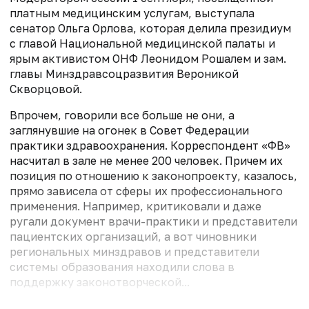
платным медицинским услугам, выступала
сенатор Ольга Орлова, которая делила президиум
с главой Национальной медицинской палаты и
ярым активистом ОНФ Леонидом Рошалем и зам.
главы Минздравсоцразвития Вероникой
Скворцовой.
Впрочем, говорили все больше не они, а
заглянувшие на огонек в Совет Федерации
практики здравоохранения. Корреспондент «ФВ»
насчитал в зале не менее 200 человек. Причем их
позиция по отношению к законопроекту, казалось,
прямо зависела от сферы их профессионального
применения. Например, критиковали и даже
ругали документ врачи-практики и представители
пациентских организаций, а вот чиновники
региональных минздравов и представители
системы образования находили слова в
поддержку законотворческой...