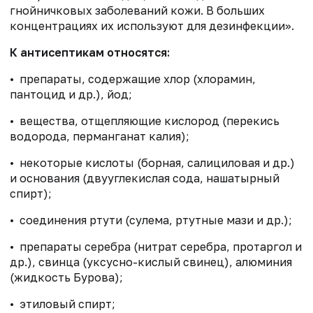
гнойничковых заболеваний кожи. В больших
концентрациях их используют для дезинфекции».
К антисептикам относятся:
• препараты, содержащие хлор (хлорамин,
пантоцид и др.), йод;
• вещества, отщепляющие кислород (перекись
водорода, перманганат калия);
• некоторые кислоты (борная, салициловая и др.)
и основания (двууглекислая сода, нашатырный
спирт);
• соединения ртути (сулема, ртутные мази и др.);
• препараты серебра (нитрат серебра, протаргол и
др.), свинца (уксусно-кислый свинец), алюминия
(жидкость Бурова);
• этиловый спирт;