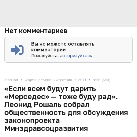
Нет комментариев
Вы не можете оставлять
комментарии
Пожалуйста,
авторизуйтесь
•
•
•
Главная
Фармацевтический вестник
2011
№28 (644)
«Если всем будут дарить
«Мерседес» — тоже буду рад».
Леонид Рошаль собрал
общественность для обсуждения
законопроекта
Минздравсоцразвития