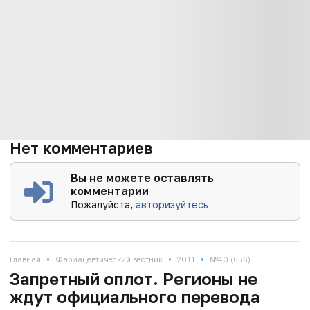
Нет комментариев
Вы не можете оставлять
комментарии
Пожалуйста,
авторизуйтесь
•
•
•
Главная
Фармацевтический вестник
2011
№40 (656)
Запретный оплот. Регионы не
ждут официального перевода