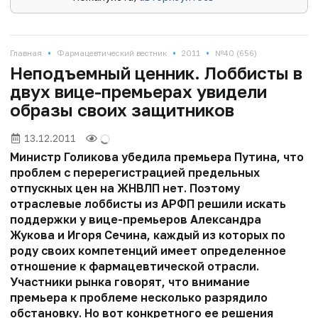
•
•
•
Главная
Фармацевтический вестник
2011
№40 (656)
Неподъемный ценник. Лоббисты в
двух вице-премьерах увидели
образы своих защитников
13.12.2011
Министр Голикова убедила премьера Путина, что
проблем с перерегистрацией предельных
отпускных цен на ЖНВЛП нет. Поэтому
отраслевые лоббисты из АРФП решили искать
поддержки у вице-премьеров Александра
Жукова и Игоря Сечина, каждый из которых по
роду своих компетенций имеет определенное
отношение к фармацевтической отрасли.
Участники рынка говорят, что внимание
премьера к проблеме несколько разрядило
обстановку. Но вот конкретного ее решения