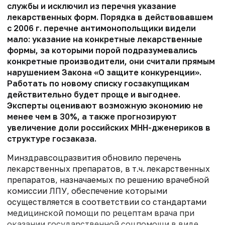
службы и исключил из перечня указание
лекарственных форм. Порядка в действовавшем
с 2006 г. перечне антимонопольщики видели
мало: указание на конкретные лекарственные
формы, за которыми порой подразумевались
конкретные производители, они считали прямым
нарушением Закона «О защите конкуренции».
Работать по новому списку госзакупщикам
действительно будет проще и выгоднее.
Эксперты оценивают возможную экономию не
менее чем в 30%, а также прогнозируют
увеличение доли российских МНН-дженериков в
структуре госзаказа.
Минздравсоцразвития обновило перечень
лекарственных препаратов, в т.ч. лекарственных
препаратов, назначаемых по решению врачебной
комиссии ЛПУ, обеспечение которыми
осуществляется в соответствии со стандартами
медицинской помощи по рецептам врача при
оказании государственной соцпомощи в виде