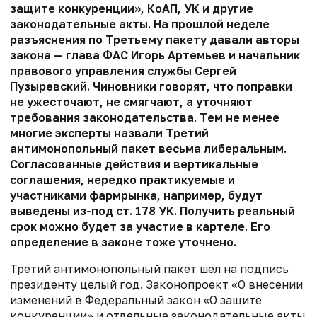
защите конкуренции», КоАП, УК и другие
законодательные акты. На прошлой неделе
разъяснения по Третьему пакету давали авторы
закона — глава ФАС Игорь Артемьев и начальник
правового управления службы Сергей
Пузыревский. Чиновники говорят, что поправки
не ужесточают, не смягчают, а уточняют
требования законодательства. Тем не менее
многие эксперты назвали Третий
антимонопольный пакет весьма либеральным.
Согласованные действия и вертикальные
соглашения, нередко практикуемые и
участниками фармрынка, например, будут
выведены из-под ст. 178 УК. Получить реальный
срок можно будет за участие в картеле. Его
определение в законе тоже уточнено.
Третий антимонопольный пакет шел на подпись
президенту целый год. Законопроект «О внесении
изменений в Федеральный закон «О защите
конкуренции» и отдельные законодательные акты