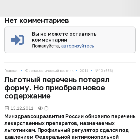
Нет комментариев
Вы не можете оставлять
комментарии
Пожалуйста,
авторизуйтесь
•
•
•
Главная
Фармацевтический вестник
2011
№40 (656)
Льготный перечень потерял
форму. Но приобрел новое
содержание
13.12.2011
Минздравсоцразвития России обновило перечень
лекарственных препаратов, назначаемых
льготникам. Профильный регулятор сдался под
давлением Федеральной антимонопольной