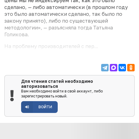
цены мы не индексируем так, как это было
сделано, — либо автоматически (в прошлом году
это было автоматически сделано, так было по
закону принято), либо по существующей
методологии», — разъясняла тогда Татьяна
Голикова.
На проблему производителей с пер...
Для чтения статей необходимо
авторизоваться
Вам необходимо войти в свой аккаунт, либо
зарегистрировать новый.
ВОЙТИ