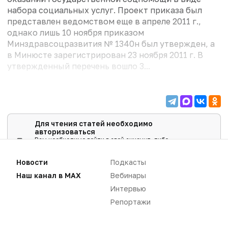
набора социальных услуг. Проект приказа был
представлен ведомством еще в апреле 2011 г.,
однако лишь 10 ноября приказом
Минздравсоцразвития № 1340н был утвержден, а
в Минюсте зарегистрирован 23 ноября 2011 г. В
утвержденный перечень вошло 3...
Для чтения статей необходимо
авторизоваться
Вам необходимо войти в свой аккаунт, либо
зарегистрировать новый.
Новости
Подкасты
ВОЙТИ
Наш канал в MAX
Вебинары
Интервью
Репортажи