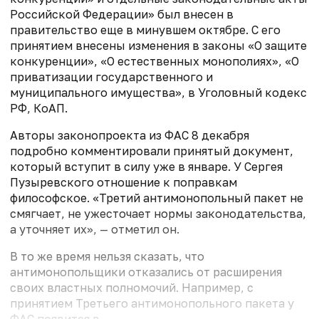
Российской Федерации» был внесен в
правительство еще в минувшем октябре. С его
принятием внесены изменения в законы «О защите
конкуренции», «О естественных монополиях», «О
приватизации государственного и
муниципального имущества», в Уголовный кодекс
РФ, КоАП.
Авторы законопроекта из ФАС 8 декабря
подробно комментировали принятый документ,
который вступит в силу уже в январе. У Сергея
Пузыревского отношение к поправкам
философское. «Третий антимонопольный пакет не
смягчает, не ужесточает нормы законодательства,
а уточняет их», — отметил он.
В то же время нельзя сказать, что
антимонопольщики отказались от расширения
своих властных полномочий. Например, с
принятием Третьего антимонопольного пакета у
ФАС появится в...