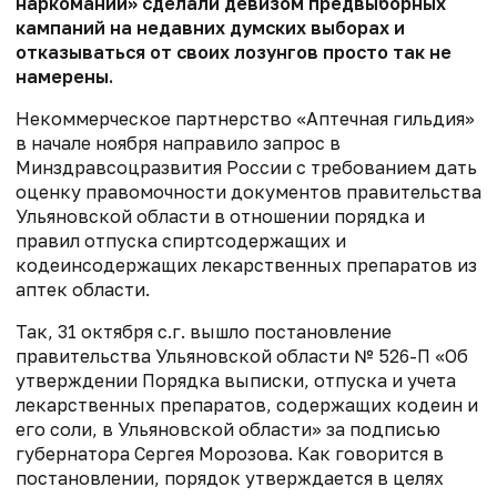
наркомании» сделали девизом предвыборных
кампаний на недавних думских выборах и
отказываться от своих лозунгов просто так не
намерены.
Некоммерческое партнерство «Аптечная гильдия»
в начале ноября направило запрос в
Минздравсоцразвития России с требованием дать
оценку правомочности документов правительства
Ульяновской области в отношении порядка и
правил отпуска спиртсодержащих и
кодеинсодержащих лекарственных препаратов из
аптек области.
Так, 31 октября с.г. вышло постановление
правительства Ульяновской области № 526-П «Об
утверждении Порядка выписки, отпуска и учета
лекарственных препаратов, содержащих кодеин и
его соли, в Ульяновской области» за подписью
губернатора Сергея Морозова. Как говорится в
постановлении, порядок утверждается в целях