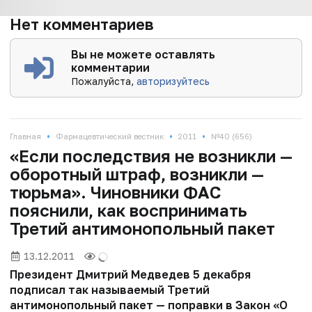
Нет комментариев
Вы не можете оставлять
комментарии
Пожалуйста,
авторизуйтесь
•
•
•
Главная
Фармацевтический вестник
2011
№40 (656)
«Если последствия не возникли —
оборотный штраф, возникли —
тюрьма». Чиновники ФАС
пояснили, как воспринимать
Третий антимонопольный пакет
13.12.2011
Президент Дмитрий Медведев 5 декабря
подписал так называемый Третий
антимонопольный пакет — поправки в Закон «О