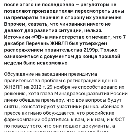
после этого не последовало — регуляторы не
позволяют производителям пересмотреть цены
на препараты перечня в сторону их увеличения.
Впрочем, сказать, что чиновники ничего не
делают для развития ситуации, нельзя.
Источники «ФВ» в министерстве отмечают, что 7
декабря Перечень ЖНВЛП был утвержден
распоряжением правительства 2199р. Только
ознакомиться с документом до конца прошлой
недели было невозможно.
Обсуждение на заседании президиума
правительства проблем с регистрацией цен на
ЖНВЛП на 2012 г. 29 ноября не способствовало их
решению, хотя глава Минздравсоцразвития России
лично обещала премьеру, что все вопросы будут
сняты, констатируют участники рынка. «Сейчас в
прессе активно обсуждается, что российские
фармкомпании обратились к вам, и к нам, и к ФСТ
по поводу того, что они подают документы, а