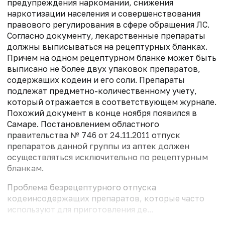
предупреждения наркомании, снижения
наркотизации населения и совершенствования
правового регулирования в сфере обращения ЛС.
Согласно документу, лекарственные препараты
должны выписываться на рецептурных бланках.
Причем на одном рецептурном бланке может быть
выписано не более двух упаковок препаратов,
содержащих кодеин и его соли. Препараты
подлежат предметно-количественному учету,
который отражается в соответствующем журнале.
Похожий документ в конце ноября появился в
Самаре. Постановлением областного
правительства № 746 от 24.11.2011 отпуск
препаратов данной группы из аптек должен
осуществляться исключительно по рецептурным
бланкам.
Проблема безрецептурного отпуска
кодеинсодержащих препаратов, которые часто
используют для приготовления де...