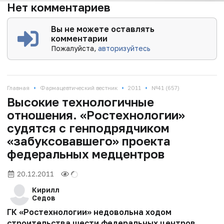
Нет комментариев
Вы не можете оставлять
комментарии
Пожалуйста,
авторизуйтесь
•
•
•
Главная
Фармацевтический вестник
2011
№41 (657)
Высокие технологичные
отношения. «Ростехнологии»
судятся с генподрядчиком
«забуксовавшего» проекта
федеральных медцентров
20.12.2011
Кирилл
Седов
ГК «Ростехнологии» недовольна ходом
строительства шести федеральных центров