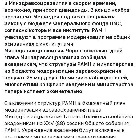
и Минздравсоцразвития в скором времени,
возможно, принесет дивиденды. В конце ноября
президент Медведев подписал поправки к
Закону о бюджете Федерального фонда ОМС,
согласно которым все институты РАМН
участвуют в программе модернизации на общих
основаниях с институтами
Минздравсоцразвития. Через несколько дней
глава Минздравсоцразвития сообщила
академикам, что структуры РАМН и министерства
из бюджета модернизации здравоохранения
получат 25 млрд руб. По мнению наблюдателей,
многолетний конфликт академии и министерства
теперь истлеет окончательно.
О включении структур РАМН в бюд­жетный план
модернизации здравоохранения глава
Минздравсоцразвития Татьяна Голикова сообщила
академикам на XXV (88) сессии Общего собрания
РАМН. Учреждения академии будут включены в
программу модернизации здравоохранения