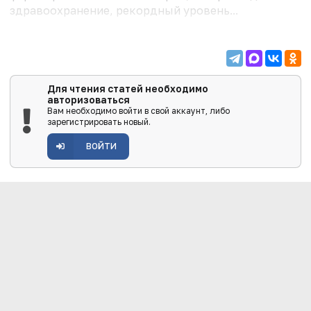
здравоохранение, рекордный уровень...
Для чтения статей необходимо
авторизоваться
Вам необходимо войти в свой аккаунт, либо
зарегистрировать новый.
ВОЙТИ