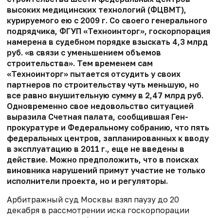
высоких медицинских технологий (ФЦВМТ),
курируемого ею с 2009 г. Со своего генерального
подрядчика, ФГУП «Техноинторг», госкорпорация
намерена в судебном порядке взыскать 4,3 млрд
руб. «в связи с уменьшением объемов
строительства». Тем временем сам
«Техноинторг» пытается отсудить у своих
партнеров по строительству чуть меньшую, но
все равно внушительную сумму в 2,47 млрд руб.
Одновременно свое недовольство ситуацией
выразила Счетная палата, сообщившая Ген­
прокуратуре и Федеральному собранию, что пять
федеральных центров, запланированных к вводу
в эксплуатацию в 2011 г., еще не введены в
действие. Можно предположить, что в поисках
виновника нарушений примут участие не только
исполнители проекта, но и регуляторы.
Арбитражный суд Москвы взял паузу до 20
декабря в рассмотрении иска госкорпорации