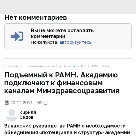
Нет комментариев
Вы не можете оставлять
комментарии
Пожалуйста,
авторизуйтесь
•
•
•
Главная
Фармацевтический вестник
2011
№41 (657)
Подъемный к РАМН. Академию
подключают к финансовым
каналам Минздравсоцразвития
20.12.2011
Кирилл
Седов
Заявление руководства РАМН о необходимости
объединения «потенциала и структур» академии