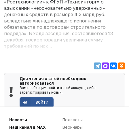
«Ростехнологии» к ФГУП «Техноинторг» о
взыскании «неосновательно удержанных»
денежных средств в размере 4,3 млрд руб.
вследствие «ненад­лежащего исполнения
обязательств по договорам строительного
подряда». В ходе заседания, состоявшегося 13
декабря, госкорпорация увеличила сумму
требований по иск...
Для чтения статей необходимо
авторизоваться
Вам необходимо войти в свой аккаунт, либо
зарегистрировать новый.
ВОЙТИ
Новости
Подкасты
Наш канал в MAX
Вебинары