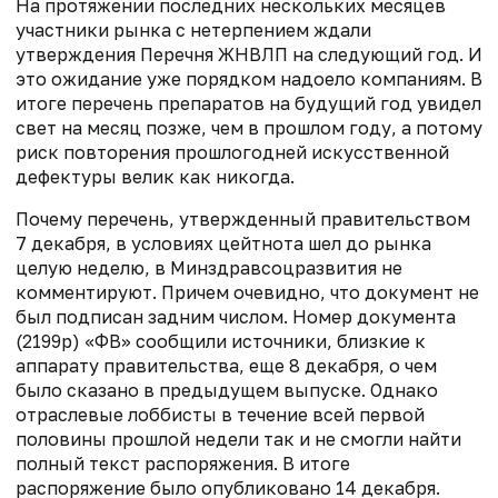
На протяжении последних нескольких месяцев
участники рынка с нетерпением ждали
утверждения Перечня ЖНВЛП на следующий год. И
это ожидание уже порядком надоело компаниям. В
итоге перечень препаратов на будущий год увидел
свет на месяц позже, чем в прошлом году, а потому
риск повторения прошлогодней искусственной
дефектуры велик как никогда.
Почему перечень, утвержденный правительством
7 декабря, в условиях цейтнота шел до рынка
целую неделю, в Минздравсоцразвития не
комментируют. Причем очевидно, что документ не
был подписан задним числом. Номер документа
(2199р) «ФВ» сообщили источники, близкие к
аппарату правительства, еще 8 декабря, о чем
было сказано в предыдущем выпуске. Однако
отраслевые лоббисты в течение всей первой
половины прошлой недели так и не смогли найти
полный текст распоряжения. В итоге
распоряжение было опубликовано 14 декабря.