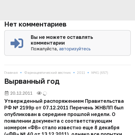
Нет комментариев
Вы не можете оставлять
комментарии
Пожалуйста,
авторизуйтесь
•
•
•
Главная
Фармацевтический вестник
2011
№41 (657)
Вырванный год
20.12.2011
Утвержденный распоряжением Правительства
РФ № 2199р от 07.12.2011 Перечень ЖНВЛП был
опубликован в середине прошлой недели. О
появлении документа с соответствующим
номером «ФВ» стало известно еще 8 декабря
(«ФВ» № 40 от 13.12.2011), однако все попытки