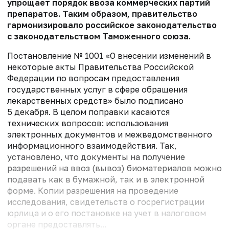
упрощает порядок ввоза коммерческих партий
препаратов. Таким образом, правительство
гармонизировало российское законодательство
с законодательством Таможенного союза.
Постановление № 1001 «О внесении изменений в
некоторые акты Правительства Российской
Федерации по вопросам предоставления
государственных услуг в сфере обращения
лекарственных средств» было подписано
5 декабря. В целом поправки касаются
технических вопросов: использования
электронных документов и межведомственного
информационного взаимодействия. Так,
установлено, что документы на получение
разрешений на ввоз (вывоз) биоматериалов можно
подавать как в бумажной, так и в электронной
форме. Копии разрешения на проведение
исследования, свидетельств о госрегистрации
юрлица и о его постановке на учет в налоговом
органе предоставлять...