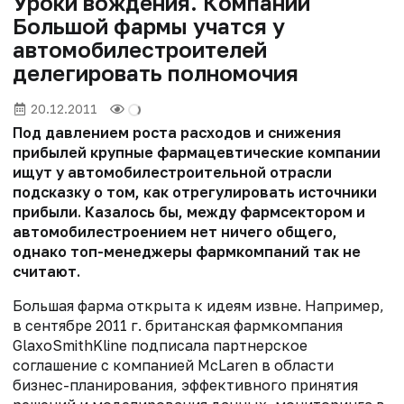
Уроки вождения. Компании
Большой фармы учатся у
автомобилестроителей
делегировать полномочия
20.12.2011
Под давлением роста расходов и снижения
прибылей крупные фармацевтические компании
ищут у автомобилестроительной отрасли
подсказку о том, как отрегулировать источники
прибыли. Казалось бы, между фармсектором и
автомобилестроением нет ничего общего,
однако топ-менеджеры фармкомпаний так не
считают.
Большая фарма открыта к идеям извне. Например,
в сентябре 2011 г. британская фармкомпания
GlaxoSmithKline подписала партнерское
соглашение с компанией McLaren в области
бизнес-планирования, эффективного принятия