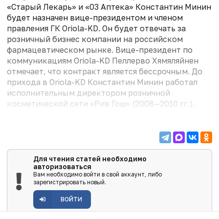
«Старый Лекарь» и «03 Аптека» Константин Минин
будет назначен вице-президентом и членом
правления ГК Oriola-KD. Он будет отвечать за
розничный бизнес компании на российском
фармацевтическом рынке. Вице-президент по
коммуникациям Oriola-KD Пеллерво Хямяляйнен
отмечает, что контракт является бессрочным. До
прихода в Oriola-KD Константин Минин работал
исполнительным директором розничной
косметической сети «Рив Гош» (2008—2010 гг.).
Для чтения статей необходимо
авторизоваться
Вам необходимо войти в свой аккаунт, либо
зарегистрировать новый.
ВОЙТИ