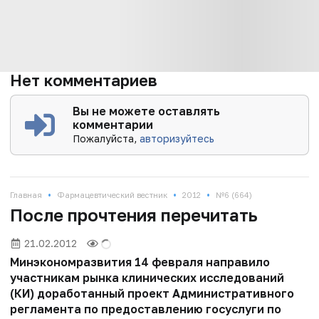
Нет комментариев
Вы не можете оставлять
комментарии
Пожалуйста,
авторизуйтесь
•
•
•
Главная
Фармацевтический вестник
2012
№6 (664)
После прочтения перечитать
21.02.2012
Минэкономразвития 14 февраля направило
участникам рынка клинических исследований
(КИ) доработанный проект Административного
регламента по предоставлению госуслуги по