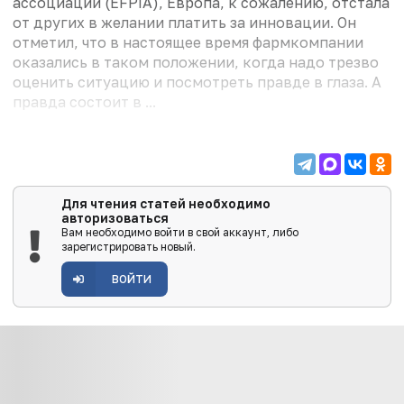
ассоциаций (EFPIA), Европа, к сожалению, отстала
от других в желании платить за инновации. Он
отметил, что в настоящее время фармкомпании
оказались в таком положении, когда надо трезво
оценить ситуацию и посмотреть правде в глаза. А
правда состоит в ...
Для чтения статей необходимо
авторизоваться
Вам необходимо войти в свой аккаунт, либо
зарегистрировать новый.
ВОЙТИ