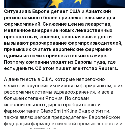
Ситуация в Европе делает США и Азиатский
регион намного более привлекательными для
фармкомпаний. Снижение цен на лекарства,
медленное внедрение новых лекарственных
препаратов и, конечно, неоплаченные долги
вызывают разочарование фармпроизводителей,
привыкших считать европейские фармрынки
одними из самых привлекательных в мире.
Поэтому компании уходят из Европы туда, где
есть деньги. Об этом пишет агентство Reuters.
А деньги есть в США, которые непреложно
являются крупнейшим мировым фармрынком, с их
реформами системы здравоохранения, и все в
большей степени Япония. По словам
исполнительного директора британской
фармкомпании GlaxoSmithKline Эндрю Уитти,
также являющегося председателем Европейской
федерации фармацевтической промышленности и