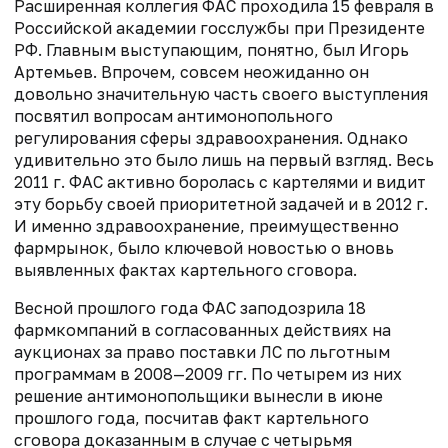
Расширенная коллегия ФАС проходила 15 февраля в
Российской академии госслужбы при Президенте
РФ. Главным выступающим, понятно, был Игорь
Артемьев. Впрочем, совсем неожиданно он
довольно значительную часть своего выступления
посвятил вопросам антимонопольного
регулирования сферы здравоохранения. Однако
удивительно это было лишь на первый взгляд. Весь
2011 г. ФАС активно боролась с картелями и видит
эту борьбу своей приоритетной задачей и в 2012 г.
И именно здравоохранение, преимущественно
фармрынок, было ключевой новостью о вновь
выявленных фактах картельного сговора.
Весной прошлого года ФАС заподоз­рила 18
фармкомпаний в согласованных действиях на
аукционах за право поставки ЛС по льготным
программам в 2008—2009 гг. По четырем из них
решение антимонопольщики вынесли в июне
прошлого года, посчитав факт картельного
сговора доказанным в случае с четырьмя