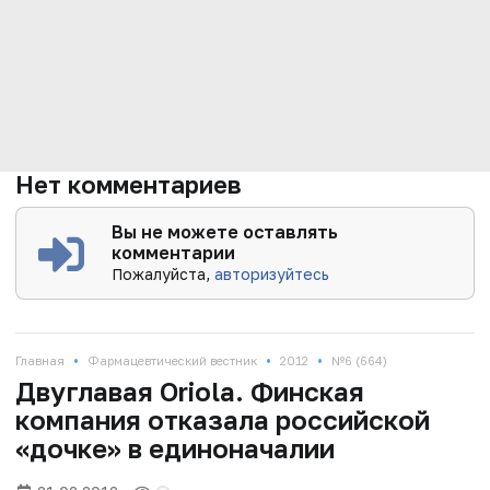
Нет комментариев
Вы не можете оставлять
комментарии
Пожалуйста,
авторизуйтесь
•
•
•
Главная
Фармацевтический вестник
2012
№6 (664)
Двуглавая Oriola. Финская
компания отказала российской
«дочке» в единоначалии