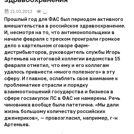
21.02.2012
Прошлый год для ФАС был периодом активного
вмешательства в российское здравоохранение.
И, несмотря на то, что антимонопольщики в
начале февраля с треском проиграли громкое
дело о картельном сговоре фарм­
дистрибьюторов, руководитель службы Игорь
Артемьев на итоговой коллегии ведомства 15
февраля отметил, что ему и его коллегам
удалось привнести «много полезного» в эту
сферу. И главное, ослаблять свое внимание к
проблематике отрасли и порядку
взаимоотношений государства и бизнеса в
сфере госзакупок ЛС в ФАС не намерены. Речь
чиновника вообще была патетична. «Мы дали
жизнь большому количеству российских
дженериков», — провозгласил, например, г-н
Артемьев.