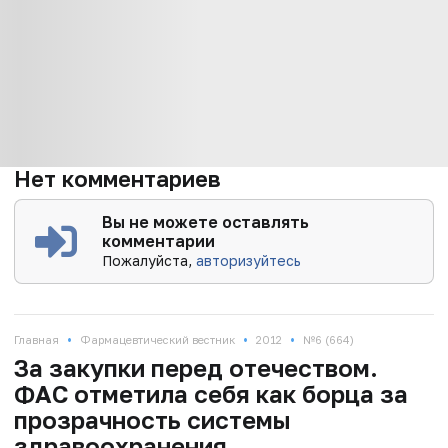
Нет комментариев
Вы не можете оставлять
комментарии
Пожалуйста,
авторизуйтесь
•
•
•
Главная
Фармацевтический вестник
2012
№6 (664)
За закупки перед отечеством.
ФАС отметила себя как борца за
прозрачность системы
здравоохранения