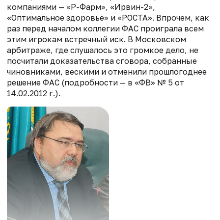
компаниями — «Р-Фарм», «Ирвин-2»,
«Оптимальное здоровье» и «РОСТА». Впрочем, как
раз перед началом коллегии ФАС проиграла всем
этим игрокам встречный иск. В Московском
арбитраже, где слушалось это громкое дело, не
посчитали доказательства сговора, собранные
чиновниками, вескими и отменили прошлогоднее
решение ФАС (подробности — в «ФВ» № 5 от
14.02.2012 г.).