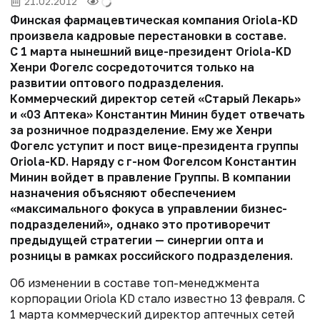
21.02.2012
Финская фармацевтическая компания Oriola-KD
произвела кадровые перестановки в составе.
С 1 марта нынешний вице-президент Oriola-KD
Хенри Фогелс сосредоточится только на
развитии оптового подразделения.
Коммерческий директор сетей «Старый Лекарь»
и «03 Аптека» Константин Минин будет отвечать
за розничное подразделение. Ему же Хенри
Фогелс уступит и пост вице-президента группы
Oriola-KD. Наряду с г-ном Фогелсом Константин
Минин войдет в правление Группы. В компании
назначения объясняют обеспечением
«максимального фокуса в управлении бизнес-
подразделений», однако это противоречит
предыдущей стратегии — синергии опта и
розницы в рамках российского подразделения.
Об изменении в составе топ-менеджмента
корпорации Oriola KD стало известно 13 февраля. С
1 марта коммерческий директор аптечных сетей