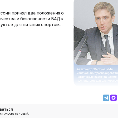
уссии принял два положения о
ачества и безопасности БАД к
ктов для питания спортсм...
ваться
истрировать новый.