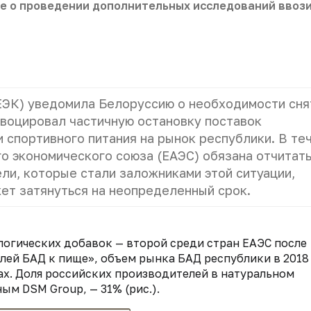
е о проведении дополнительных исследований ввоз
ЕЭК) уведомила Белоруссию о необходимости сня
воцировал частичную остановку поставок
 спортивного питания на рынок республики. В те
о экономического союза (ЕАЭС) обязана отчитать
ли, которые стали заложниками этой ситуации,
жет затянуться на неопределенный срок.
логических добавок — второй среди стран ЕАЭС после
лей БАД к пище», объем рынка БАД республики в 2018
нах. Доля российских производителей в натуральном
ым DSM Group, — 31% (рис.).