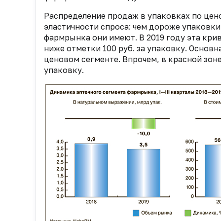
Распределение продаж в упаковках по цен
эластичности спроса: чем дороже упаковк
фармрынка они имеют. В 2019 году эта крив
ниже отметки 100 руб. за упаковку. Основ
ценовом сегменте. Впрочем, в красной зон
упаковку.