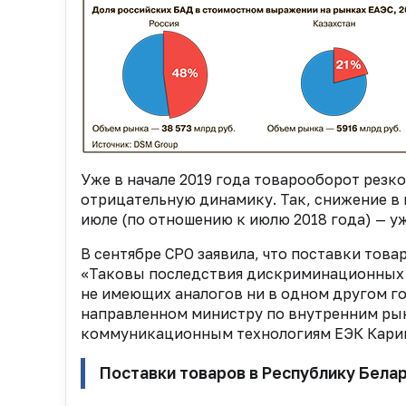
Уже в начале 2019 года товарооборот резк
отрицательную динамику. Так, снижение в 
июле (по отношению к июлю 2018 года) — у
В сентябре СРО заявила, что поставки тов
«Таковы последствия дискриминационных 
не имеющих аналогов ни в одном другом го
направленном министру по внутренним ры
коммуникационным технологиям ЕЭК Карине
Поставки товаров в Республику Белар