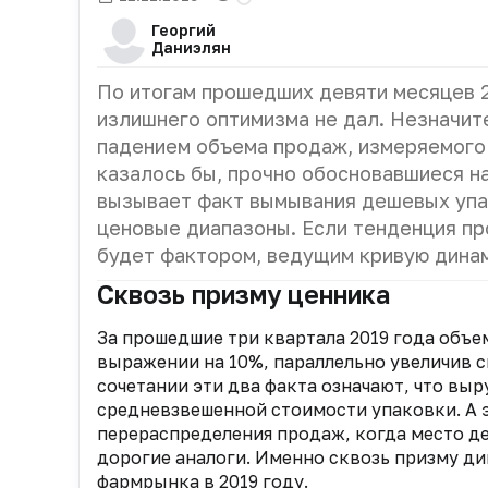
Георгий
Даниэлян
По итогам прошедших девяти месяцев 
излишнего оптимизма не дал. Незначи
падением объема продаж, измеряемого 
казалось бы, прочно обосновавшиеся н
вызывает факт вымывания дешевых упа
ценовые диапазоны. Если тенденция пр
будет фактором, ведущим кривую динам
Сквозь призму ценника
За прошедшие три квартала 2019 года объе
выражении на 10%, параллельно увеличив с
сочетании эти два факта означают, что выр
средневзвешенной стоимости упаковки. А эт
перераспределения продаж, когда место д
дорогие аналоги. Именно сквозь призму д
фармрынка в 2019 году.