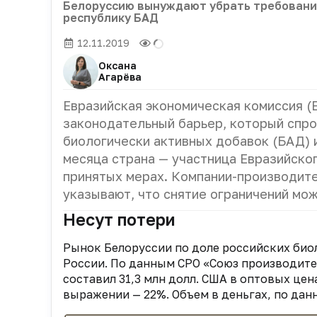
Белоруссию вынуждают убрать требовани
республику БАД
12.11.2019
Оксана
Агарёва
Евразийская экономическая комиссия (
законодательный барьер, который спро
биологически активных добавок (БАД) и
месяца страна — участница Евразийског
принятых мерах. Компании-производите
указывают, что снятие ограничений мо
Несут потери
Рынок Белоруссии по доле российских био
России. По данным СРО «Союз производите
составил 31,3 млн долл. США в оптовых це
выражении — 22%. Объем в деньгах, по данн