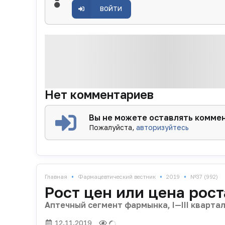
ВОЙТИ
Нет комментариев
Вы не можете оставлять комме
Пожалуйста,
авторизуйтесь
•
•
•
Главная
Фармацевтический вестник
2019
№37 (992)
Рост цен или цена рост
Аптечный сегмент фармынка, I—III кварта
12.11.2019