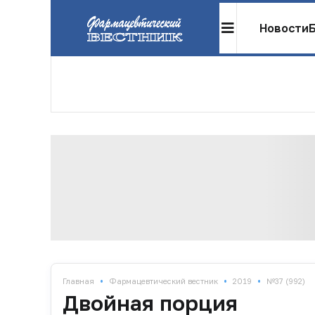
Новости
•
•
•
Главная
Фармацевтический вестник
2019
№37 (992)
Двойная порция