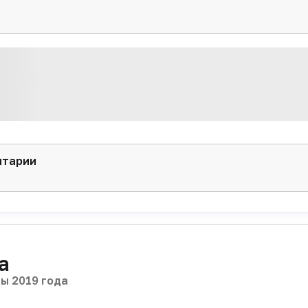
нтарии
а
лы 2019 года