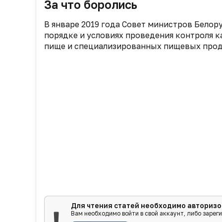
За что боролись
В январе 2019 года Совет министров Белор
порядке и условиях проведения контроля к
пище и специализированных пищевых проду
Для чтения статей необходимо авторизо
Вам необходимо войти в свой аккаунт, либо зарег