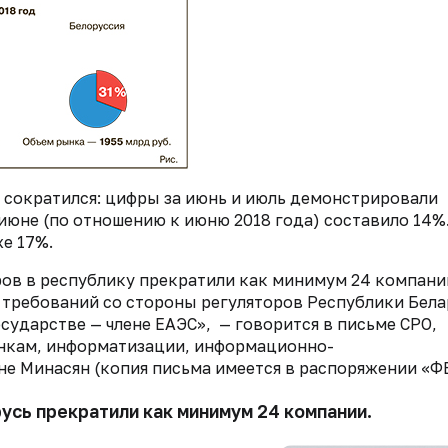
о сократился: цифры за июнь и июль демонстрировали
июне (по отношению к июню 2018 года) составило 14%.
же 17%.
аров в республику прекратили как минимум 24 компани
требований со стороны регуляторов Республики Бела
сударстве — члене ЕАЭС», — говорится в письме СРО,
нкам, информатизации, информационно-
 Минасян (копия письма имеется в распоряжении «ФВ
усь прекратили как минимум 24 компании.