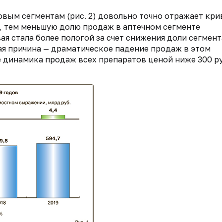
овым сегментам (рис. 2) довольно точно отражает кр
и, тем меньшую долю продаж в аптечном сегменте
ая стала более пологой за счет снижения доли сегмент
ная причина — драматическое падение продаж в этом
е динамика продаж всех препаратов ценой ниже 300 ру