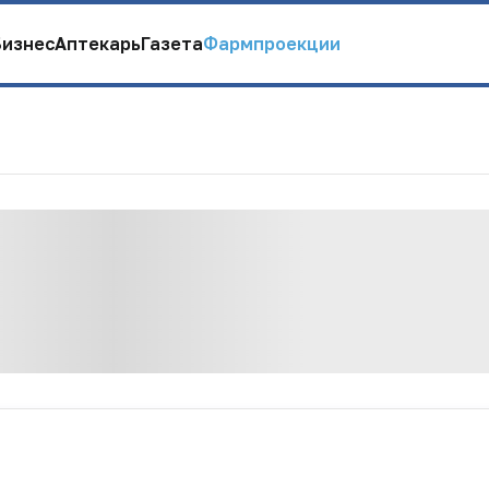
Бизнес
Аптекарь
Газета
Фармпроекции