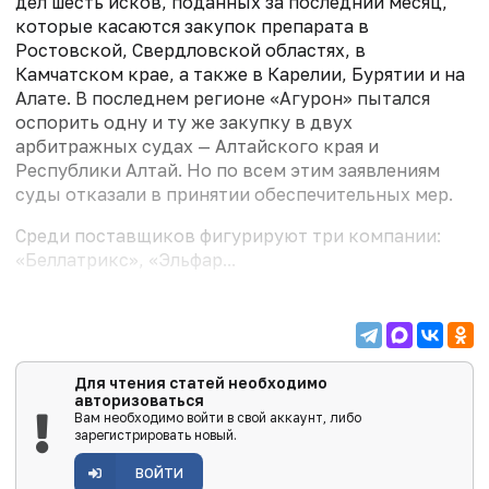
дел шесть исков, поданных за последний месяц,
которые касаются закупок препарата в
Ростовской, Свердловской областях, в
Камчатском крае, а также в Карелии, Бурятии и на
Алате. В последнем регионе «Агурон» пытался
оспорить одну и ту же закупку в двух
арбитражных судах — Алтайского края и
Республики Алтай. Но по всем этим заявлениям
суды отказали в принятии обеспечительных мер.
Среди поставщиков фигурируют три компании:
«Беллатрикс», «Эльфар...
Для чтения статей необходимо
авторизоваться
Вам необходимо войти в свой аккаунт, либо
зарегистрировать новый.
ВОЙТИ