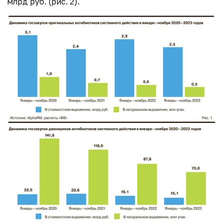
млрд руб. (рис. 2).