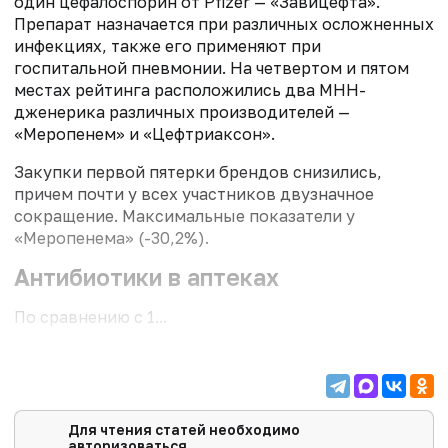
один цефалоспорин от Pfizer — «Завицефта».
Препарат назначается при различных осложненных
инфекциях, также его применяют при
госпитальной пневмонии. На четвертом и пятом
местах рейтинга расположились два МНН-
дженерика различных производителей —
«Меропенем» и «Цефтриаксон».
Закупки первой пятерки брендов снизились,
причем почти у всех участников двузначное
сокращение. Максимальные показатели у
«Меропенема» (-30,2%).
Антибиотики в аптеках
По сравнению с 1...
Для чтения статей необходимо
авторизоваться