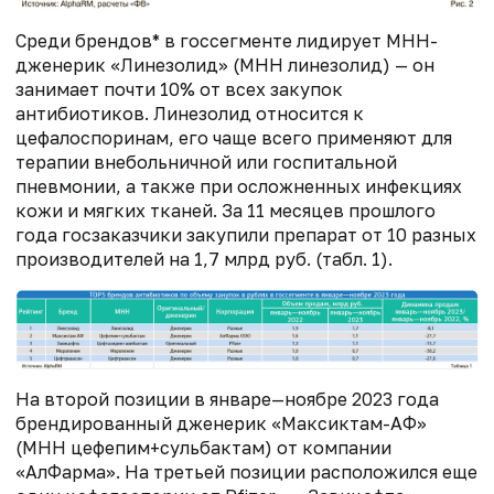
Среди брендов* в госсегменте лидирует МНН-
дженерик «Линезолид» (МНН линезолид) — он
занимает почти 10% от всех закупок
антибиотиков. Линезолид относится к
цефалоспоринам, его чаще всего применяют для
терапии внебольничной или госпитальной
пневмонии, а также при осложненных инфекциях
кожи и мягких тканей. За 11 месяцев прошлого
года госзаказчики закупили препарат от 10 разных
производителей на 1,7 млрд руб. (табл. 1).
На второй позиции в январе—ноябре 2023 года
брендированный дженерик «Максиктам-АФ»
(МНН цефепим+сульбактам) от компании
«АлФарма». На третьей позиции расположился еще