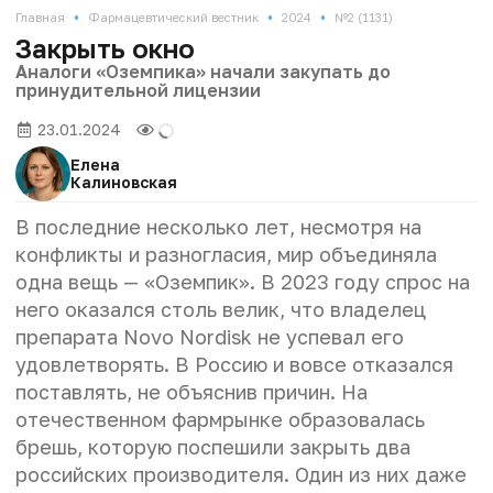
•
•
•
Главная
Фармацевтический вестник
2024
№2 (1131)
Закрыть окно
Аналоги «Оземпика» начали закупать до
принудительной лицензии
23.01.2024
Елена
Калиновская
В последние несколько лет, несмотря на
конфликты и разногласия, мир объединяла
одна вещь — «Оземпик». В 2023 году спрос на
него оказался столь велик, что владелец
препарата Novo Nordisk не успевал его
удовлетворять. В Россию и вовсе отказался
поставлять, не объяснив причин. На
отечественном фармрынке образовалась
брешь, которую поспешили закрыть два
российских производителя. Один из них даже