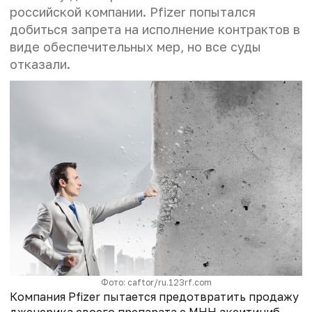
российской компании. Pfizer попытался
добиться запрета на исполнение контрактов в
виде обеспечительных мер, но все суды
отказали.
Фото: caftor/ru.123rf.com
Компания Pfizer пытается предотвратить продажу
дженерика своего препарата с МНН акситиниб,