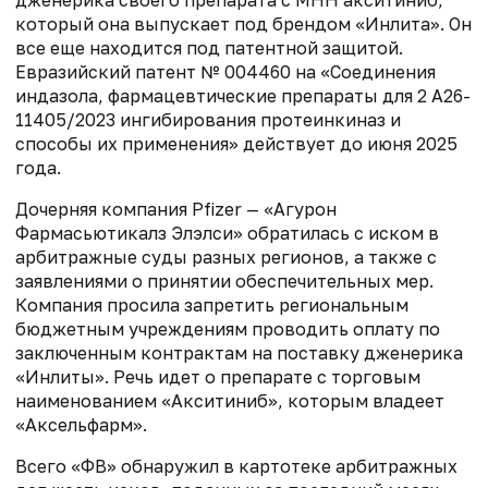
который она выпускает под брендом «Инлита». Он
все еще находится под патентной защитой.
Евразийский патент № 004460 на «Соединения
индазола, фармацевтические препараты для 2 А26-
11405/2023 ингибирования протеинкиназ и
способы их применения» действует до июня 2025
года.
Дочерняя компания Pfizer — «Агурон
Фармасьютикалз Элэлси» обратилась с иском в
арбитражные суды разных регионов, а также с
заявлениями о принятии обеспечительных мер.
Компания просила запретить региональным
бюджетным учреждениям проводить оплату по
заключенным контрактам на поставку дженерика
«Инлиты». Речь идет о препарате с торговым
наименованием «Акситиниб», которым владеет
«Аксельфарм».
Всего «ФВ» обнаружил в картотеке арбитражных