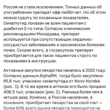
Россия не стала исключением. Точных данных об
употреблении препарат офф-лейбл нет. Но об этом
можно судить по косвенным показателям.
Семаглутид показан не всем пациентам с
диабетом 2-го типа. Согласно клиническим
рекомендациям Минздрава, препарат
используется при сопутствующих сердечно-
сосудистых заболеваниях и хронических болезнях
почек. Скорее всего, в госзакупках препарат
приобретается для таких пациентов строго по
показаниям в инструкции.
Активные закупки лекарства начались в 2022 году.
Согласно данным AlphaRM, тогда было закуплено
95,8 тыс. упаковок семаглутида от Novo Nordisk
(рис. 1). В то же время в аптеках его было продано
408,5 тыс. упаковок (рис. 2). Разница более чем в
четыре раза. Конечно, в России население, в
основном, приобретает лекарства за свой счет —
более 64% всего рынка лекарств приходится на