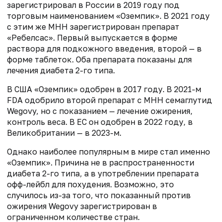
зарегистрировал в России в 2019 году под
торговым наименованием «Оземпик». В 2021 году
с этим же МНН зарегистрирован препарат
«Ребелсас». Первый выпускается в форме
раствора для подкожного введения, второй — в
форме таблеток. Оба препарата показаны для
лечения диабета 2-го типа.
В США «Оземпик» одобрен в 2017 году. В 2021-м
FDA одобрило второй препарат с МНН семаглутид
Wegovy, но с показанием — лечение ожирения,
контроль веса. В ЕС он одобрен в 2022 году, в
Великобритании — в 2023-м.
Однако наиболее популярным в мире стал именно
«Оземпик». Причина не в распространенности
диабета 2-го типа, а в употреблении препарата
офф-лейбл для похудения. Возможно, это
случилось из-за того, что показанный против
ожирения Wegovy зарегистрирован в
ограниченном количестве стран.