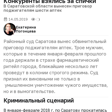
Конкуренты взялись за спички
В Саратовской области вынесен приговор
поджигателям шести аптек
14.05.2019
Екатерина
Погонцева
Районный суд Саратова вынес обвинительный
приговор поджигателям аптек. Трое мужчин,
которые в течение января-февраля прошлого
года держали в страхе фармацевтический
ритейл города, ближайшие несколько лет
проведут в колонии строгого режима. Суд
признал их виновными не только в
умышленном уничтожении чужого имущества,
но и в вымогательстве.
Криминальный сценарий
В январе-феврале 2018 г. по Саратову прокатилась