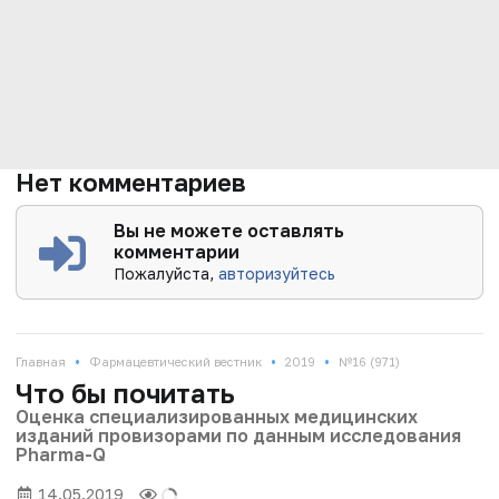
Нет комментариев
Вы не можете оставлять
комментарии
Пожалуйста,
авторизуйтесь
•
•
•
Главная
Фармацевтический вестник
2019
№16 (971)
Что бы почитать
Оценка специализированных медицинских
изданий провизорами по данным исследования
Pharma-Q
14.05.2019