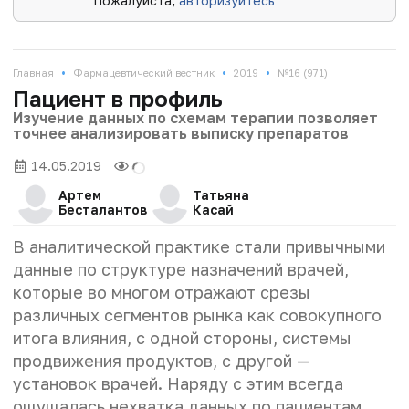
Пожалуйста,
авторизуйтесь
•
•
•
Главная
Фармацевтический вестник
2019
№16 (971)
Пациент в профиль
Изучение данных по схемам терапии позволяет
точнее анализировать выписку препаратов
14.05.2019
Артем
Татьяна
Бесталантов
Касай
В аналитической практике стали привычными
данные по структуре назначений врачей,
которые во многом отражают срезы
различных сегментов рынка как совокупного
итога влияния, с одной стороны, системы
продвижения продуктов, с другой —
установок врачей. Наряду с этим всегда
ощущалась нехватка данных по пациентам,