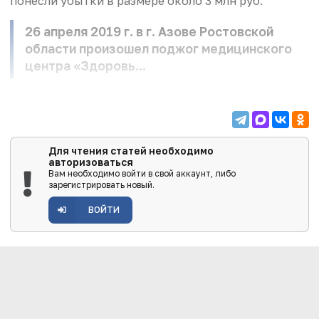
понесли убытки в размере около 3 млн руб.
26 апреля 2019 г. в г. Азове Ростовской
области произошел поджог медицинского
центра «Здоровь...
Для чтения статей необходимо
авторизоваться
Вам необходимо войти в свой аккаунт, либо
зарегистрировать новый.
ВОЙТИ