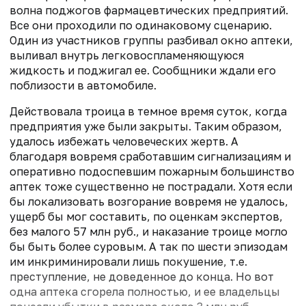
волна поджогов фармацевтических предприятий.
Все они проходили по одинаковому сценарию.
Один из участников группы разбивал окно аптеки,
выливал внутрь легковоспламеняющуюся
жидкость и поджигал ее. Сообщники ждали его
поблизости в автомобиле.
Действовала троица в темное время суток, когда
предприятия уже были закрыты. Таким образом,
удалось избежать человеческих жертв. А
благодаря вовремя сработавшим сигнализациям и
оперативно подоспевшим пожарным большинство
аптек тоже существенно не пострадали. Хотя если
бы локализовать возгорание вовремя не удалось,
ущерб бы мог составить, по оценкам экспертов,
без малого 57 млн руб., и наказание троице могло
бы быть более суровым. А так по шести эпизодам
им инкриминировали лишь покушение, т.е.
преступление, не доведенное до конца. Но вот
одна аптека сгорела полностью, и ее владельцы