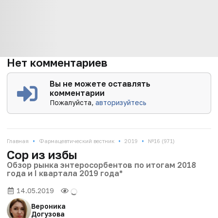
Нет комментариев
Вы не можете оставлять
комментарии
Пожалуйста,
авторизуйтесь
•
•
•
Главная
Фармацевтический вестник
2019
№16 (971)
Cор из избы
Обзор рынка энтеросорбентов по итогам 2018
года и I квартала 2019 года*
14.05.2019
Вероника
Догузова