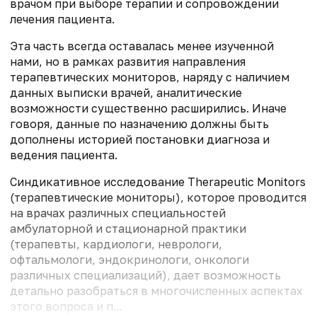
врачом при выборе терапии и сопровождении
лечения пациента.
Эта часть всегда оставалась менее изученной
нами, но в рамках развития направления
терапевтических мониторов, наряду с наличием
данных выписки врачей, аналитические
возможности существенно расширились. Иначе
говоря, данные по назначению должны быть
дополнены историей постановки диагноза и
ведения пациента.
Синдикативное исследование Therapeutic Monitors
(терапевтические мониторы), которое проводится
на врачах различных специальностей
амбулаторной и стационарной практики
(терапевты, кардиологи, неврологи,
офтальмологи, эндокринологи, онкологи
различных специализаций), дает возможность
детально разобраться в многочисленных аспектах
этого вопроса и п...