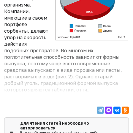
организма.
Компании,
имеющие в своем
портфеле
сорбенты, делают
упор на скорость
действия
подобных препаратов. Во многом их
поглотительная способность зависит от формы
выпуска, поэтому чаще всего современные
средства выпускают в виде порошка или пасты,
растворимых в воде (рис. 2). Однако старый
добрый уголь, традиционной формой выпуска
которого являются таблетки, оття...
Для чтения статей необходимо
авторизоваться
Вам необходимо войти в свой аккаунт, либо