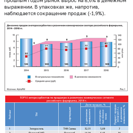
прошлым годом рынок вырос на 8,6% в денежном
выражении. В упаковках же, напротив,
наблюдается сокращение продаж (-1,9%).