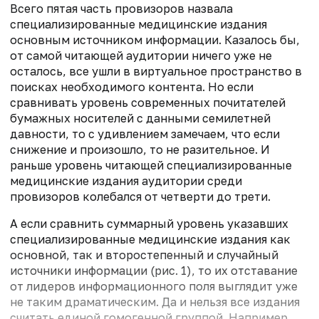
Всего пятая часть провизоров назвала
специализированные медицинские издания
основным источником информации. Казалось бы,
от самой читающей аудитории ничего уже не
осталось, все ушли в виртуальное пространство в
поисках необходимого контента. Но если
сравнивать уровень современных почитателей
бумажных носителей с данными семилетней
давности, то с удивлением замечаем, что если
снижение и произошло, то не разительное. И
раньше уровень читающей специализированные
медицинские издания аудитории среди
провизоров колебался от четверти до трети.
А если сравнить суммарный уровень указавших
специализированные медицинские издания как
основной, так и второстепенный и случайный
источники информации (рис. 1), то их отставание
от лидеров информационного поля выглядит уже
не таким драматическим. Да и нельзя все издания
считать единой гомогенной группой. Например,