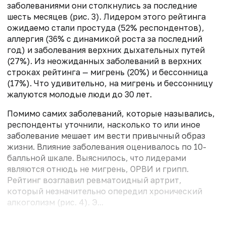
заболеваниями они столкнулись за последние
шесть месяцев (рис. 3). Лидером этого рейтинга
ожидаемо стали простуда (52% респондентов),
аллергия (36% с динамикой роста за последний
год) и заболевания верхних дыхательных путей
(27%). Из неожиданных заболеваний в верхних
строках рейтинга — мигрень (20%) и бессонница
(17%). Что удивительно, на мигрень и бессонницу
жалуются молодые люди до 30 лет.
Помимо самих заболеваний, которые назывались,
респонденты уточнили, насколько то или иное
заболевание мешает им вести привычный образ
жизни. Влияние заболевания оценивалось по 10-
балльной шкале. Выяснилось, что лидерами
являются отнюдь не мигрень, ОРВИ и грипп.
Рейтинг возглавил ревматоидный артрит,
который незначительно опередил хронический
алкоголизм (рис. 4). Э...