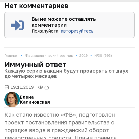
Нет комментариев
Вы не можете оставлять
комментарии
Пожалуйста,
авторизуйтесь
•
•
•
Главная
Фармацевтический вестник
2019
№38 (993)
Иммунный ответ
Каждую серию вакцин будут проверять от двух
до четырех месяцев
19.11.2019
Елена
Калиновская
Как стало известно «ФВ», подготовлен
проект постановления правительства о
порядке ввода в гражданский оборот
лекарственных средств. Новые правила