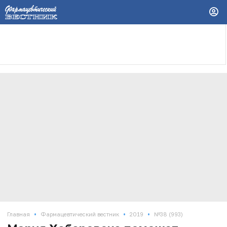
•
•
•
Главная
Фармацевтический вестник
2019
№38 (993)