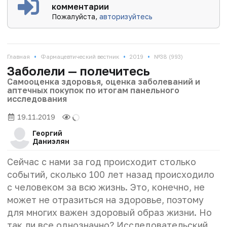
комментарии
Пожалуйста,
авторизуйтесь
•
•
•
Главная
Фармацевтический вестник
2019
№38 (993)
Заболели — полечитесь
Самооценка здоровья, оценка заболеваний и
аптечных покупок по итогам панельного
исследования
19.11.2019
Георгий
Даниэлян
Сейчас с нами за год происходит столько
событий, сколько 100 лет назад происходило
с человеком за всю жизнь. Это, конечно, не
может не отразиться на здоровье, поэтому
для многих важен здоровый образ жизни. Но
так ли все однозначно? Исследовательский