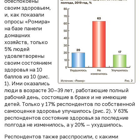
обеспокоены
своим здоровьем,
и, как показали
опросы «Ромира»
на базе панели
домашних
хозяйств, только
5% людей
удовлетворены
своим состоянием
здоровья на 10
баллов из 10 (рис.
1). Ими оказались
люди в возрасте 30—39 лет, работающие полный
рабочий день, состоящие в браке и не имеющие
детей. Только у 17% респондентов по собственной
самооценке здоровье улучшилось (рис. 2). У 63%
респондентов состояние здоровья за последние
полгода не изменилось, а у 20% — ухудшилось.
Респондентов также расспросили, с какими