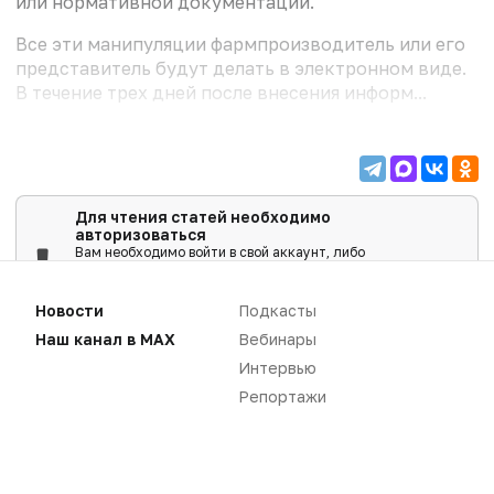
или нормативной документации.
Все эти манипуляции фармпроизводитель или его
представитель будут делать в электронном виде.
В течение трех дней после внесения информ...
Для чтения статей необходимо
авторизоваться
Вам необходимо войти в свой аккаунт, либо
зарегистрировать новый.
ВОЙТИ
Новости
Подкасты
Наш канал в MAX
Вебинары
Интервью
Репортажи