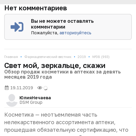
Нет комментариев
Вы не можете оставлять
комментарии
Пожалуйста,
авторизуйтесь
•
•
•
Главная
Фармацевтический вестник
2019
№38 (993)
Свет мой, зеркальце, скажи
Обзор продаж косметики в аптеках за девять
месяцев 2019 года
19.11.2019
Юлия
Нечаева
DSM Group
Косметика — неотъемлемая часть
нелекарственного ассортимента аптеки,
прошедшая обязательную сертификацию, что