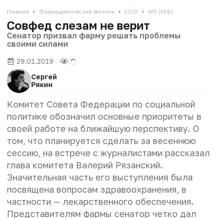
•
•
•
Главная
Фармацевтический вестник
2019
№3 (958)
Совфед слезам не верит
Сенатор призвал фарму решать проблемы
своими силами
29.01.2019
Сергей
Рякин
Комитет Совета Федерации по социальной
политике обозначил основные приоритеты в
своей работе на ближайшую перспективу. О
том, что планируется сделать за весеннюю
сессию, на встрече с журналистами рассказал
глава комитета Валерий Рязанский.
Значительная часть его выступления была
посвящена вопросам здравоохранения, в
частности — лекарственного обеспечения.
Представителям фармы сенатор четко дал