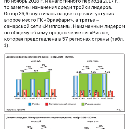
по ноябрь 2018 г. и аналогичного периода 2017 г.,
то заметны изменения среди тройки лидеров.
Group 36,6 спустилась на две строчки, уступив
второе место ГК «Эркафарм», а третье —
самарской сети «Имплозия». Неизменным лидером
по общему объему продаж является «Ригла»,
которая представлена в 57 регионах страны (табл.
1).