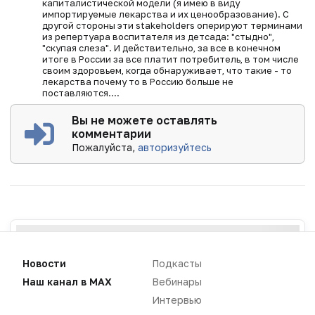
капиталистической модели (я имею в виду
импортируемые лекарства и их ценообразование). С
другой стороны эти stakeholders оперируют терминами
из репертуара воспитателя из детсада: "стыдно",
"скупая слеза". И действительно, за все в конечном
итоге в России за все платит потребитель, в том числе
своим здоровьем, когда обнаруживает, что такие - то
лекарства почему то в Россию больше не
поставляются....
Вы не можете оставлять
комментарии
Пожалуйста,
авторизуйтесь
Новости
Подкасты
Наш канал в MAX
Вебинары
Интервью