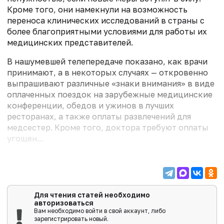
Кроме того, они намекнули на возможность
переноса клинических исследований в страны с
более благоприятными условиями для работы их
медицинских представителей.
В нашумевшей телепередаче показано, как врачи
принимают, а в некоторых случаях — откровенно
выпрашивают различные «знаки внимания» в виде
оплаченных поездок на зарубежные медицинские
конференции, обедов и ужинов в лучших
ресторанах, а также оплаты развлечений для
медсестер. Кроме того, доктора требуют оплаты
угощен...
Для чтения статей необходимо
авторизоваться
Вам необходимо войти в свой аккаунт, либо
зарегистрировать новый.