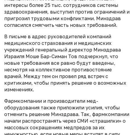
интересы более 25 тыс. сотрудников системы
здравоохранения, выступил против ограничений и
пригрозил трудовыми конфликтами. Минздрав
согласился смягчить часть новых требований.
В письме в адрес руководителей компаний
медицинского страхования и медицинских
учреждений генеральный директор Минздрава
Израиля Моше Бар-Симан Тов подчеркнул, что
новые требования все равно будут введены,
несмотря на коллективное противостояние
врачей. Между тем он провел ряд встреч с
критиками, чтобы принять решение о возможных
изменениях.
Фармкомпании и производители мед­
оборудования также приложили усилия, чтобы
отменить решение Минздрава. Так, фармкомпании
начали распространять через СМИ «страшилки» о
массовых сокращениях медпредов за их
ненужностью, если новые меры вступят в силу.