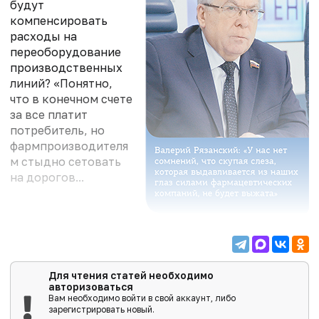
будут
компенсировать
расходы на
переоборудование
производственных
линий? «Понятно,
что в конечном счете
за все платит
потребитель, но
фармпроизводителя
м стыдно сетовать
на дорогов...
Для чтения статей необходимо
авторизоваться
Вам необходимо войти в свой аккаунт, либо
зарегистрировать новый.