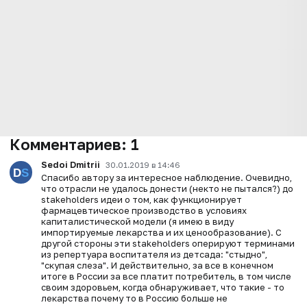
Комментариев:
1
Sedoi Dmitrii
30.01.2019 в 14:46
Спасибо автору за интересное наблюдение. Очевидно,
что отрасли не удалось донести (некто не пытался?) до
stakeholders идеи о том, как функционирует
фармацевтическое производство в условиях
капиталистической модели (я имею в виду
импортируемые лекарства и их ценообразование). С
другой стороны эти stakeholders оперируют терминами
из репертуара воспитателя из детсада: "стыдно",
"скупая слеза". И действительно, за все в конечном
итоге в России за все платит потребитель, в том числе
своим здоровьем, когда обнаруживает, что такие - то
лекарства почему то в Россию больше не