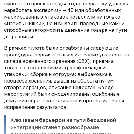
пилотного проекта за два года оператору удалось
наработать экспертизу — 45 млн обработанных
маркированных упаковок позволили не только
«набить шишки», но и выявить подводные камни,
способные затормозить движение товара на пути
до розницы.
В рамках пилота были отработаны следую­щие
процедуры: первичное агрегирование упаковок на
складе временного хранения (СВХ); приемка
товара с отклонениями, трансформацией
упаковки; сборка и отгрузка; выбраковка в
процессе хранения; вывод из оборота путем
отбора образцов; списание недостач. В ходе
мероприятий были смоделированы ошибочные
действия персонала, описаны и протестированы
исправления результатов.
Ключевым барьером на пути бесшовной
интеграции станет разно­образие