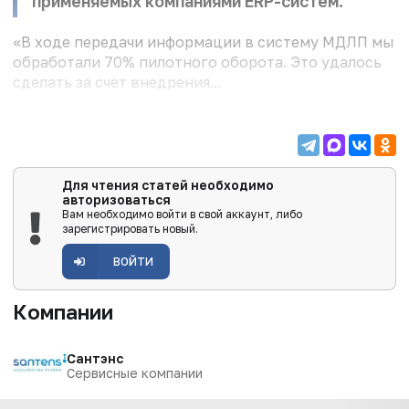
применяемых компаниями ERP-систем.
«В ходе передачи информации в систему МДЛП мы
обработали 70% пилотного оборота. Это удалось
сделать за счет внедрения...
Для чтения статей необходимо
авторизоваться
Вам необходимо войти в свой аккаунт, либо
зарегистрировать новый.
ВОЙТИ
Компании
Сантэнс
Сервисные компании