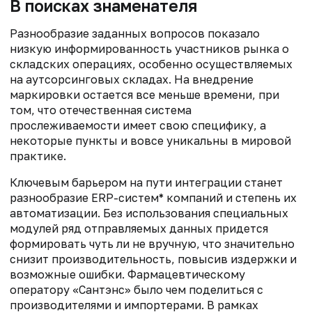
В поисках знаменателя
Разнообразие заданных вопросов показало
низкую информированность участников рынка о
складских операциях, особенно осуществляемых
на аутсорсинговых складах. На внедрение
маркировки остается все меньше времени, при
том, что отечественная система
прослеживаемости имеет свою специфику, а
некоторые пункты и вовсе уникальны в мировой
практике.
Ключевым барьером на пути интеграции станет
разнообразие ERP-систем* компаний и степень их
автоматизации. Без использования специальных
модулей ряд отправляемых данных придется
формировать чуть ли не вручную, что значительно
снизит производительность, повысив издержки и
возможные ошибки. Фармацевтическому
оператору «Сантэнс» было чем поделиться с
производителями и импортерами. В рамках