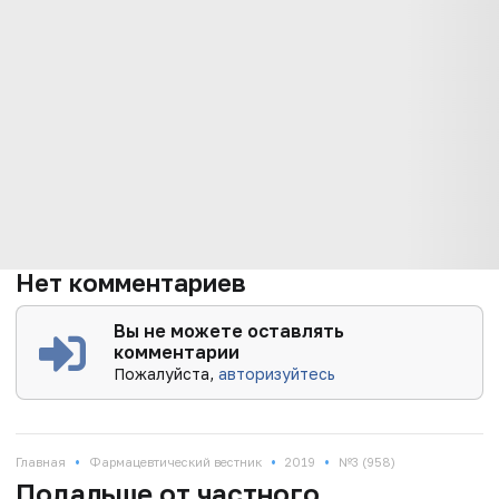
Нет комментариев
Вы не можете оставлять
комментарии
Пожалуйста,
авторизуйтесь
•
•
•
Главная
Фармацевтический вестник
2019
№3 (958)
Подальше от частного