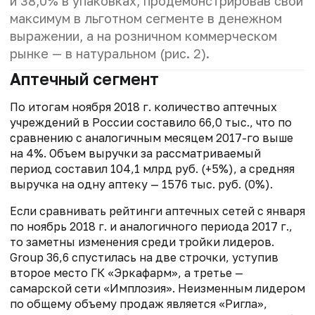
и 38,0% в упаковках, продемонстрировав свой
максимум в льготном сегменте в денежном
выражении, а на розничном коммерческом
рынке — в натуральном (рис. 2).
Аптечный сегмент
По итогам ноября 2018 г. количество аптечных
учреждений в России составило 66,0 тыс., что по
сравнению с аналогичным месяцем 2017-го выше
на 4%. Объем выручки за рассматриваемый
период составил 104,1 млрд руб. (+5%), а средняя
выручка на одну аптеку — 1576 тыс. руб. (0%).
Если сравнивать рейтинги аптечных сетей с января
по ноябрь 2018 г. и аналогичного периода 2017 г.,
то заметны изменения среди тройки лидеров.
Group 36,6 спустилась на две строчки, уступив
второе место ГК «Эркафарм», а третье —
самарской сети «Имплозия». Неизменным лидером
по общему объему продаж является «Ригла»,