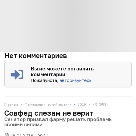
Нет комментариев
Вы не можете оставлять
комментарии
Пожалуйста,
авторизуйтесь
•
•
•
Главная
Фармацевтический вестник
2019
№3 (958)
Совфед слезам не верит
Сенатор призвал фарму решать проблемы
своими силами
29.01.2019