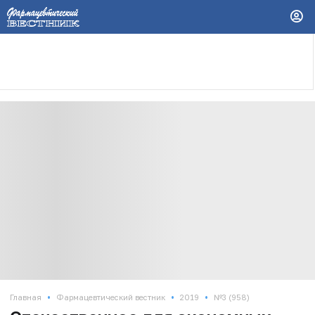
•
•
•
Главная
Фармацевтический вестник
2019
№3 (958)