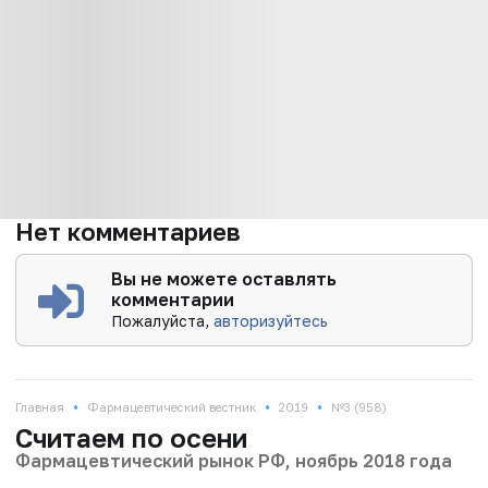
Нет комментариев
Вы не можете оставлять
комментарии
Пожалуйста,
авторизуйтесь
•
•
•
Главная
Фармацевтический вестник
2019
№3 (958)
Считаем по осени
Фармацевтический рынок РФ, ноябрь 2018 года