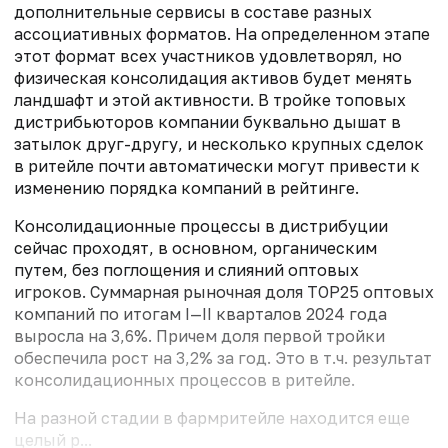
дополнительные сервисы в составе разных
ассоциативных форматов. На определенном этапе
этот формат всех участников удовлетворял, но
физическая консолидация активов будет менять
ландшафт и этой активности. В тройке топовых
дистрибьюторов компании буквально дышат в
затылок друг-другу, и несколько крупных сделок
в ритейле почти автоматически могут привести к
изменению порядка компаний в рейтинге.
Консолидационные процессы в дистрибуции
сейчас проходят, в основном, органическим
путем, без поглощения и слияний оптовых
игроков. Суммарная рыночная доля ТОР25 оптовых
компаний по итогам I—II кварталов 2024 года
выросла на 3,6%. Причем доля первой тройки
обеспечила рост на 3,2% за год. Это в т.ч. результат
консолидационных процессов в ритейле.
На разной стадии в фармритейле находится еще
целый р...