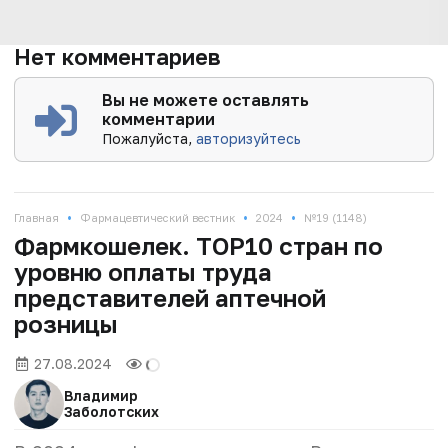
Нет комментариев
Вы не можете оставлять
комментарии
Пожалуйста,
авторизуйтесь
•
•
•
Главная
Фармацевтический вестник
2024
№19 (1148)
Фармкошелек. TOP10 стран по
уровню оплаты труда
представителей аптечной
розницы
27.08.2024
Владимир
Заболотских