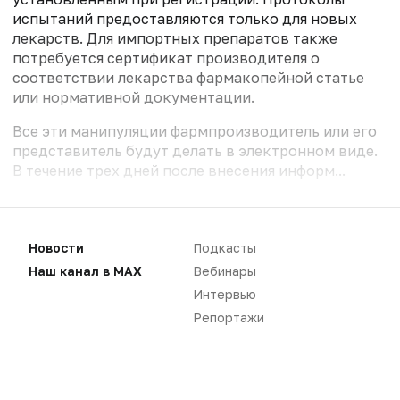
испытаний предоставляются только для новых
лекарств. Для импортных препаратов также
потребуется сертификат производителя о
соответствии лекарства фармакопейной статье
или нормативной документации.
Все эти манипуляции фармпроизводитель или его
представитель будут делать в электронном виде.
В течение трех дней после внесения информ...
Новости
Подкасты
Наш канал в MAX
Вебинары
Для чтения статей необходимо
авторизоваться
Интервью
Вам необходимо войти в свой аккаунт, либо
зарегистрировать новый.
Репортажи
ВОЙТИ