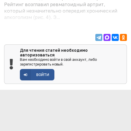
Рейтинг возглавил ревматоидный артрит,
который незначительно опередил хронический
алкоголизм (рис. 4). Э...
Для чтения статей необходимо
авторизоваться
Вам необходимо войти в свой аккаунт, либо
зарегистрировать новый.
ВОЙТИ