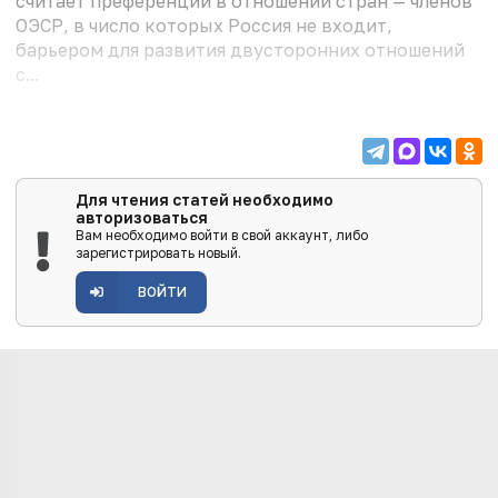
считает преференции в отношении стран — членов
ОЭСР, в число которых Россия не входит,
барьером для развития двусторонних отношений
с...
Для чтения статей необходимо
авторизоваться
Вам необходимо войти в свой аккаунт, либо
зарегистрировать новый.
ВОЙТИ