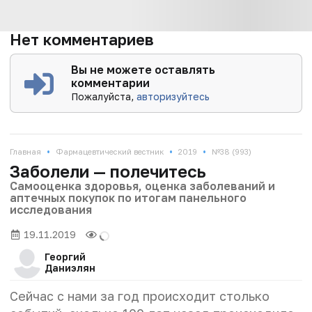
Нет комментариев
Вы не можете оставлять
комментарии
Пожалуйста,
авторизуйтесь
•
•
•
Главная
Фармацевтический вестник
2019
№38 (993)
Заболели — полечитесь
Самооценка здоровья, оценка заболеваний и
аптечных покупок по итогам панельного
исследования
19.11.2019
Георгий
Даниэлян
Сейчас с нами за год происходит столько