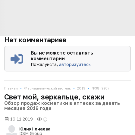
Нет комментариев
Вы не можете оставлять
комментарии
Пожалуйста,
авторизуйтесь
•
•
•
Главная
Фармацевтический вестник
2019
№38 (993)
Свет мой, зеркальце, скажи
Обзор продаж косметики в аптеках за девять
месяцев 2019 года
19.11.2019
Юлия
Нечаева
DSM Group