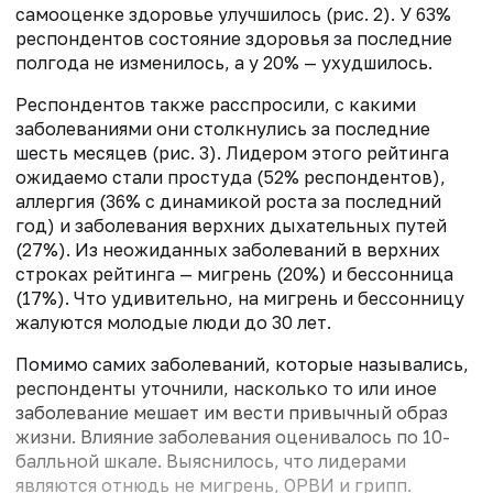
самооценке здоровье улучшилось (рис. 2). У 63%
респондентов состояние здоровья за последние
полгода не изменилось, а у 20% — ухудшилось.
Респондентов также расспросили, с какими
заболеваниями они столкнулись за последние
шесть месяцев (рис. 3). Лидером этого рейтинга
ожидаемо стали простуда (52% респондентов),
аллергия (36% с динамикой роста за последний
год) и заболевания верхних дыхательных путей
(27%). Из неожиданных заболеваний в верхних
строках рейтинга — мигрень (20%) и бессонница
(17%). Что удивительно, на мигрень и бессонницу
жалуются молодые люди до 30 лет.
Помимо самих заболеваний, которые назывались,
респонденты уточнили, насколько то или иное
заболевание мешает им вести привычный образ
жизни. Влияние заболевания оценивалось по 10-
балльной шкале. Выяснилось, что лидерами
являются отнюдь не мигрень, ОРВИ и грипп.