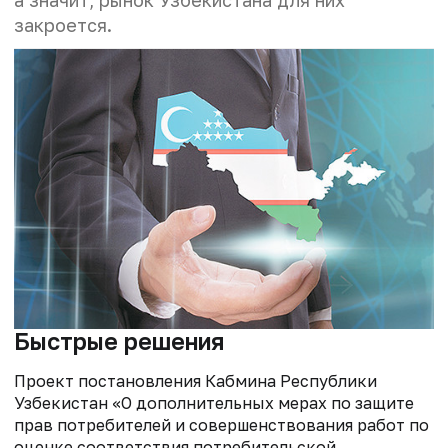
закроется.
Быстрые решения
Проект постановления Кабмина Республики
Узбекистан «О дополнительных мерах по защите
прав потребителей и совершенствования работ по
оценке соответствия потребительской