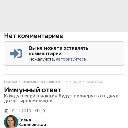
Нет комментариев
Вы не можете оставлять
комментарии
Пожалуйста,
авторизуйтесь
•
•
•
Главная
Фармацевтический вестник
2019
№38 (993)
Иммунный ответ
Каждую серию вакцин будут проверять от двух
до четырех месяцев
19.11.2019
Елена
Калиновская